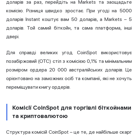
доларів за раз, перейдіть на Markets та заощадьте
комісію. Різниця швидко зростає. При угоді на 5000
доларів Instant коштує вам 50 доларів, а Markets – 5
доларів. Той самий біткойн, та сама платформа, інші
двері.
Для справді великих угод CoinSpot використовує
позабіржовий (OTC) стіл з комісією 0,1% та мінімальним
розміром ордера 20 000 австралійських доларів. Це
орієнтовано на заможних осіб та компанії, які не хочуть
переміщувати книгу ордерів.
Комісії CoinSpot для торгівлі біткойнами
та криптовалютою
Структура комісій CoinSpot – це те, де найбільше скарг