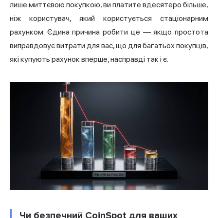
лише миттєвою покупкою, ви платите вдесятеро більше,
ніж користувач, який користується стаціонарним
рахунком. Єдина причина робити це — якщо простота
виправдовує витрати для вас, що для багатьох покупців,
які купують рахунок вперше, насправді так і є.
Чи безпечний CoinSpot для ваших