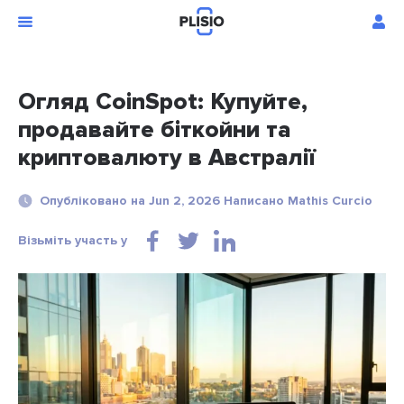
Огляд CoinSpot: Купуйте,
продавайте біткойни та
криптовалюту в Австралії
Опубліковано на Jun 2, 2026 Написано Mathis Curcio
Візьміть участь у