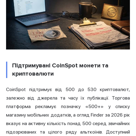
Підтримувані CoinSpot монети та
криптовалюти
CoinSpot підтримує від 500 до 530 криптовалют,
залежно від джерела та часу їх публікації. Торгова
платформа рекламує позначку «500+» у списку
магазину мобільних додатків, а огляд Finder за 2026 рік
вказує на активну кількість понад 500 серед звичайних
підозрюваних та цілого ряду альткоїнів. Доступний