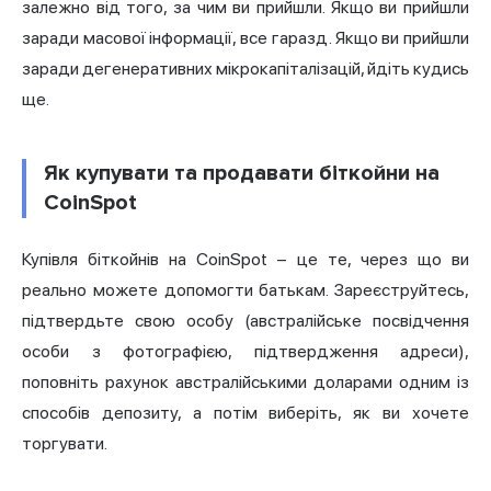
залежно від того, за чим ви прийшли. Якщо ви прийшли
заради масової інформації, все гаразд. Якщо ви прийшли
заради дегенеративних мікрокапіталізацій, йдіть кудись
ще.
Як купувати та продавати біткойни на
CoinSpot
Купівля біткойнів на CoinSpot – це те, через що ви
реально можете допомогти батькам. Зареєструйтесь,
підтвердьте свою особу (австралійське посвідчення
особи з фотографією, підтвердження адреси),
поповніть рахунок австралійськими доларами одним із
способів депозиту, а потім виберіть, як ви хочете
торгувати.