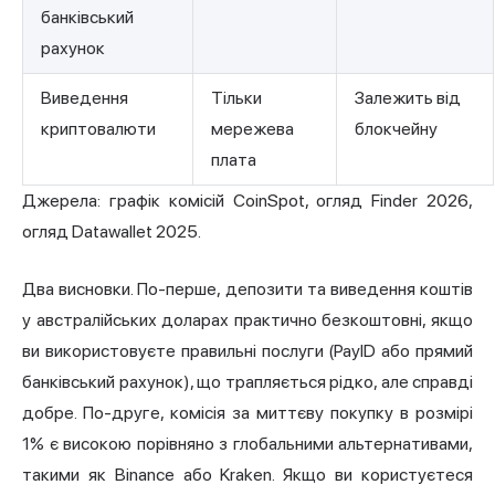
банківський
рахунок
Виведення
Тільки
Залежить від
криптовалюти
мережева
блокчейну
плата
Джерела: графік комісій CoinSpot, огляд Finder 2026,
огляд Datawallet 2025.
Два висновки. По-перше, депозити та виведення коштів
у австралійських доларах практично безкоштовні, якщо
ви використовуєте правильні послуги (PayID або прямий
банківський рахунок), що трапляється рідко, але справді
добре. По-друге, комісія за миттєву покупку в розмірі
1% є високою порівняно з глобальними альтернативами,
такими як Binance або Kraken. Якщо ви користуєтеся