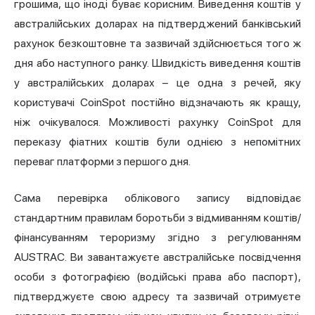
грошима, що іноді буває корисним. Виведення коштів у
австралійських доларах на підтверджений банківський
рахунок безкоштовне та зазвичай здійснюється того ж
дня або наступного ранку. Швидкість виведення коштів
у австралійських доларах – це одна з речей, яку
користувачі CoinSpot постійно відзначають як кращу,
ніж очікувалося. Можливості рахунку CoinSpot для
переказу фіатних коштів були однією з непомітних
переваг платформи з першого дня.
Сама перевірка облікового запису відповідає
стандартним правилам боротьби з відмиванням коштів/
фінансуванням тероризму згідно з регулюванням
AUSTRAC. Ви завантажуєте австралійське посвідчення
особи з фотографією (водійські права або паспорт),
підтверджуєте свою адресу та зазвичай отримуєте