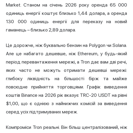
Market. Станом на січень 2026 року оренда 65 000
одиниць енергії коштує близько 1,44 долара, а оренда
130 000 одиниць енергії для переказу на новий
гаманець – близько 2,89 долара.
Це дорожче, ніж буквально бензин на Polygon чи Solana.
Але це набагато дешевше, ніж Ethereum, у будь-який
період перевантаження мережі, а Tron дає вам дві речі,
яких часто не можуть отримати дешевші мережі:
глибоку ліквідність на більшості бірж та майже
повсюдне прийняття торговцями. Графік виведення
коштів Binance на 2026 рік вказує TRC-20 USDT на рівні
$1,00, що є однією з найнижчих комісій за виведення
серед усіх підтримуваних мереж.
Компроміси Tron реальні. Він більш централізований, ніж