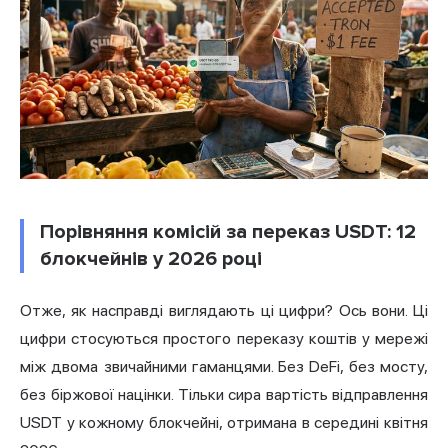
Порівняння комісій за переказ USDT: 12
блокчейнів у 2026 році
Отже, як насправді виглядають ці цифри? Ось вони. Ці
цифри стосуються простого переказу коштів у мережі
між двома звичайними гаманцями. Без DeFi, без мосту,
без біржової націнки. Тільки сира вартість відправлення
USDT у кожному блокчейні, отримана в середині квітня