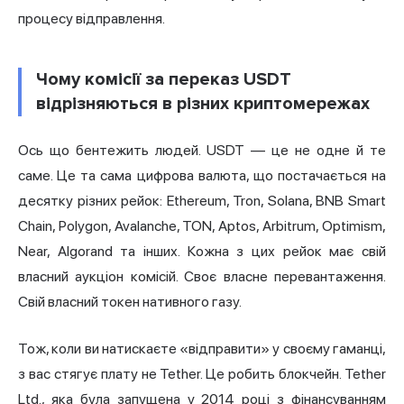
процесу відправлення.
Чому комісії за переказ USDT
відрізняються в різних криптомережах
Ось що бентежить людей. USDT — це не одне й те
саме. Це та сама цифрова валюта, що постачається на
десятку різних рейок: Ethereum, Tron, Solana, BNB Smart
Chain, Polygon, Avalanche, TON, Aptos, Arbitrum, Optimism,
Near, Algorand та інших. Кожна з цих рейок має свій
власний аукціон комісій. Своє власне перевантаження.
Свій власний токен нативного газу.
Тож, коли ви натискаєте «відправити» у своєму гаманці,
з вас стягує плату не Tether. Це робить блокчейн. Tether
Ltd., яка була запущена у 2014 році з фінансуванням