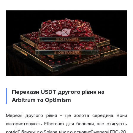
Перекази USDT другого рівня на
Arbitrum та Optimism
Мережі другого рівня – це золота середина. Вони
використовують Ethereum для безпеки, але стягують
комісії, ближчі до Solana, ніж до основної мережі ERC-20.