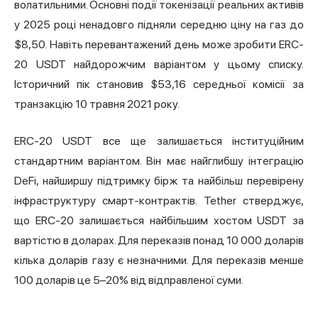
волатильними. Основні події токенізації реальних активів
у 2025 році ненадовго підняли середню ціну на газ до
$8,50. Навіть перевантажений день може зробити ERC-
20 USDT найдорожчим варіантом у цьому списку.
Історичний пік становив $53,16 середньої комісії за
транзакцію 10 травня 2021 року.
ERC-20 USDT все ще залишається інституційним
стандартним варіантом. Він має найглибшу інтеграцію
DeFi, найширшу підтримку бірж та найбільш перевірену
інфраструктуру смарт-контрактів. Tether стверджує,
що ERC-20 залишається найбільшим хостом USDT за
вартістю в доларах. Для переказів понад 10 000 доларів
кілька доларів газу є незначними. Для переказів менше
100 доларів це 5–20% від відправленої суми.