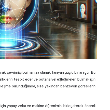
rak çevrimiçi bulmanıza olanak tanıyan güçlü bir araçtır. Bu
elliklerini tespit eder ve potansiyel eşleşmeleri bulmak için
ir eşleşme bulunduğunda, size yakından benzeyen görsellerin
k için yapay zeka ve makine öğrenimini birleştirerek önemli