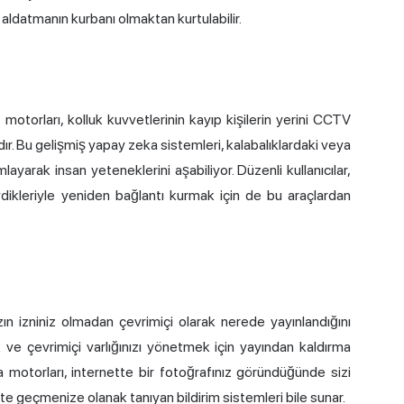
ak aldatmanın kurbanı olmaktan kurtulabilir.
torları, kolluk kuvvetlerinin kayıp kişilerin yerini CCTV
dır. Bu gelişmiş yapay zeka sistemleri, kalabalıklardaki veya
mlayarak insan yeteneklerini aşabiliyor. Düzenli kullanıcılar,
evdikleriyle yeniden bağlantı kurmak için de bu araçlardan
ın izniniz olmadan çevrimiçi olarak nerede yayınlandığını
ak ve çevrimiçi varlığınızı yönetmek için yayından kaldırma
a motorları, internette bir fotoğrafınız göründüğünde sizi
kete geçmenize olanak tanıyan bildirim sistemleri bile sunar.