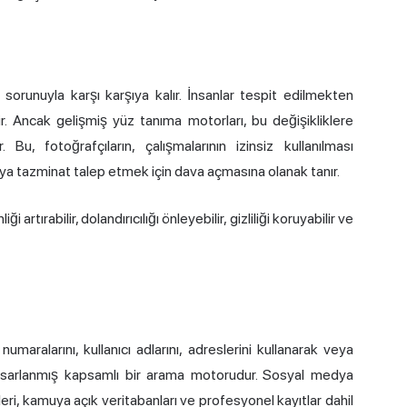
sı sorunuyla karşı karşıya kalır. İnsanlar tespit edilmekten
ir. Ancak gelişmiş yüz tanıma motorları, bu değişikliklere
Bu, fotoğrafçıların, çalışmalarının izinsiz kullanılması
ya tazminat talep etmek için dava açmasına olanak tanır.
artırabilir, dolandırıcılığı önleyebilir, gizliliği koruyabilir ve
 numaralarını, kullanıcı adlarını, adreslerini kullanarak veya
tasarlanmış kapsamlı bir arama motorudur. Sosyal medya
eri, kamuya açık veritabanları ve profesyonel kayıtlar dahil