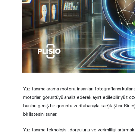
Yüz tanıma arama motoru, insanları fotoğraflarını kullana
motorlar, görüntüyü analiz ederek ayırt edilebilir yüz öz
bunları geniş bir görüntü veritabanıyla karşılaştırır. B
bir listesini sunar.
Yüz tanıma teknolojisi, doğruluğu ve verimliliği artırma