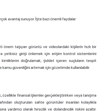
çok avantaj sunuyor. İşte bazı önemli faydalar:
ti önem taşıyan görüntü ve videolardaki kişilerin hızlı bir
a yetkisiz girişi önlemek için erişim kontrol sistemlerini
in kimliklerini doğrulamak, şiddet içeren suçluların tespit
amu güvenliğini artırmak için gözetimde kullanılabilir.
ak, özellikle finansal işlemler gerçekleştirirken veya tanışma
arafından oluşturulan sahte görüntüler insanları kolaylıkla
a yardımcı olarak hırsızlık ve dolandırıcılık riskini azaltır.