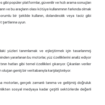
ibi popüler platformlar, güvenilir ve hızlı arama sonuçları
ların ve bu araçların olası kötüye kullanımının farkında olmak
umlu bir şekilde kullanın, dolandırıcılık veya taciz gibi
t şartlarına uyun.
aki yüzleri tanımlamak ve eşleştirmek için tasarlanmış
den yararlanan bu motorlar, yüz özelliklerini analiz ediyor
n hatları gibi temel özellikleri çıkarıyor. Çıkarılan veriler
oluşan geniş bir veritabanıyla karşılaştırılıyor.
 motorları, gerçek zamanlı tanıma ve gelişmiş doğruluk
enlikten sosyal medyaya kadar çeşitli sektörlerde değerli