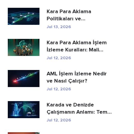
Kara Para Aklama
Politikaları ve
Prosedürleri: Eksiksiz Bir
Jul 13, 2026
Uyum...
Kara Para Aklama İşlem
İzleme Kuralları: Mali
Suçları Nasıl...
Jul 12, 2026
AML İşlem İzleme Nedir
ve Nasıl Çalışır?
Jul 12, 2026
Karada ve Denizde
Çalışmanın Anlamı: Temel
Farklar Açıkland...
Jul 12, 2026