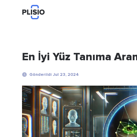
En İyi Yüz Tanıma Ar
Gönderildi Jul 23, 2024