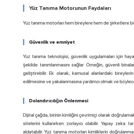
Yüz Tanıma Motorunun Faydaları
Yüz tanıma motorları hem bireylere hem de şirketlere bir
Güvenlik ve emniyet
Yüz tanıma teknolojisi, güvenlik uygulamaları için haya
şekilde tanımlanmasını sağlar. Örneğin, güvenli binalar
geliştirebilir. Ek olarak, kamusal alanlardaki bireyler
edilmesine ve yakalanmasına yardımcı olmak ve böylece k
Dolandırıcılığın Önlenmesi
Dijital çağda, birinin kimliğini çevrimiçi olarak doğrulam
sitelerini kullanırken zorlayıcı olabilir. Yapay zeka t
aldatabilir. Yüz tanıma motorları kimliklerin doğrulanmasın