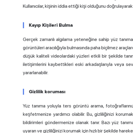
Kullanıcılar, kişinin iddia ettiği kişi olduğunu doğrulayar
Kayıp Kişileri Bulma
Gerçek zamanlı algılama yeteneğine sahip yüz tanıma mo
görüntüleri aracılığıyla bulmasında paha biçilmez araçlar
düşük kaliteli videolardaki yüzleri etkili bir şekilde tanı
iletişimlerini kaybettikleri eski arkadaşlarıyla veya s
yararlanabilir.
Gizlilik koruması
Yüz tanıma yoluyla ters görüntü arama, fotoğraflarınız
keşfetmenize yardımcı olabilir. Bu, gizliliğinizi korum
bildirimleri göndermenize olanak tanır. Bazı yüz tanım
uyaran ve gizliliğinizi korumak için hızlı bir şekilde hare