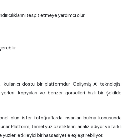
andırıcılıklarını tespit etmeye yardımcı olur.
erebilir.
ullanıcı dostu bir platformdur. Gelişmiş AI teknolojisi
yerleri, kopyaları ve benzer görselleri hızlı bir şekilde
nel olun, ister fotoğraflarda insanları bulma konusunda
unar. Platform, temel yüz özelliklerini analiz ediyor ve farklı
 yüzleri etkileyici bir hassasiyetle eşleştirebiliyor.