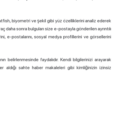
fish, biyometri ve şekil gibi yüz özelliklerini analiz ederek
Araç daha sonra bulguları size e-postayla gönderilen ayrıntılı
rini, e-postalarını, sosyal medya profillerini ve görsellerini
ının belirlenmesinde faydalıdır. Kendi bilgilerinizi arayarak
r aldığı sahte haber makaleleri gibi kimliğinizin izinsiz