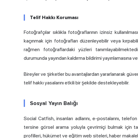
Telif Hakkı Koruması
Fotoğrafçılar sıklıkla fotoğraflarının izinsiz kullanılma
kaçınmak için fotoğrafları düzenleyebilir veya kırpabil
rağmen fotoğraflardaki yüzleri tanımlayabilmektedir. 
durumunda yayından kaldırma bildirimi yayınlamasına ve
Bireyler ve şirketler bu avantajlardan yararlanarak güvenliği 
telif hakkı yasalarını etkili bir şekilde destekleyebilir.
Sosyal Yayın Balığı
Social Catfish, insanları adlarını, e-postalarını, telefon
tersine görsel arama yoluyla çevrimiçi bulmak için 
profilleri, hükümet ve eğitim web siteleri, haber makalel