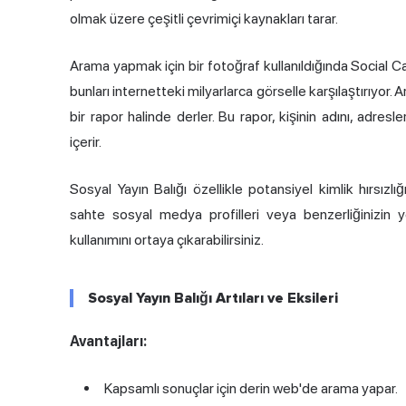
olmak üzere çeşitli çevrimiçi kaynakları tarar.
Arama yapmak için bir fotoğraf kullanıldığında Social Cat
bunları internetteki milyarlarca görselle karşılaştırıyor. 
bir rapor halinde derler. Bu rapor, kişinin adını, adresle
içerir.
Sosyal Yayın Balığı özellikle potansiyel kimlik hırsızlığ
sahte sosyal medya profilleri veya benzerliğinizin ye
kullanımını ortaya çıkarabilirsiniz.
Sosyal Yayın Balığı Artıları ve Eksileri
Avantajları:
Kapsamlı sonuçlar için derin web'de arama yapar.