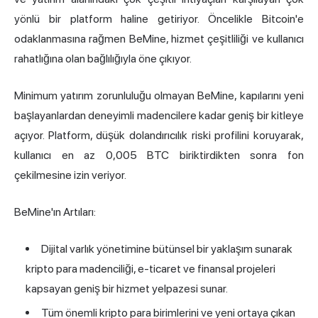
yönlü bir platform haline getiriyor. Öncelikle Bitcoin'e
odaklanmasına rağmen BeMine, hizmet çeşitliliği ve kullanıcı
rahatlığına olan bağlılığıyla öne çıkıyor.
Minimum yatırım zorunluluğu olmayan BeMine, kapılarını yeni
başlayanlardan deneyimli madencilere kadar geniş bir kitleye
açıyor. Platform, düşük dolandırıcılık riski profilini koruyarak,
kullanıcı en az 0,005 BTC biriktirdikten sonra fon
çekilmesine izin veriyor.
BeMine'ın Artıları:
Dijital varlık yönetimine bütünsel bir yaklaşım sunarak
kripto para madenciliği, e-ticaret ve finansal projeleri
kapsayan geniş bir hizmet yelpazesi sunar.
Tüm önemli kripto para birimlerini ve yeni ortaya çıkan