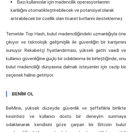
Bazı kullanıcılar için madencilik operasyonlarının
karlılığını otomatikleştirebilecek ve potansiyel olarak
artırabilecek bir özellik olan ticaret botlarını desteklemez.
Temelde Top Hash, bulut madenciliğindeki uzmanlığıyla öne
çıkıyor ve teknolojik gelişmişlik ile güvenliğin bir karışımını
sunuyor. Rekabetçi fiyatlandırması, yüksek getiri vaadi ve
kullanıcı güvenliğine güçlü bir odaklanma ile birleştiğinde, onu
bulut madenciliği dünyasına dalmak isteyenler için cazip bir
seçenek haline getiriyor.
BENİM OL
BeMine, yüksek düzeyde güvenlik ve şeffaflıkla birlikte
kesintisiz ve kullanıcı dostu bir deneyim sunmaya
odaklanarak kendisini göze çarpan bir Bitcoin bulut