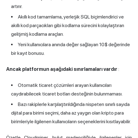
artırır.
Akıllı kod tamamlama, yerleşik SQL biçimlendirici ve
akıllı kod parçacıkları gibi kodlama sürecini kolaylaştıran
gelişmiş kodlama araçları.
Yeni kullanıcılara anında değer sağlayan 10$ değerinde
bir kayıt bonusu.
Ancak platformun aşağıdaki sınırlamaları vardır
:
Otomatik ticaret çözümleri arayan kullanıcıları
caydırabilecek ticaret botları desteğinin bulunmaması.
Bazı rakiplerle karşılaştırıldığında nispeten sınırlı sayıda
dijital para birimi seçimi, daha az yaygın olan kripto para
birimleriyle ilgilenen kullanıcıların seçeneklerini kısıtlayabilir.
Özetle Cloudminer, bulut madenciliğiyle ilgilenenler için