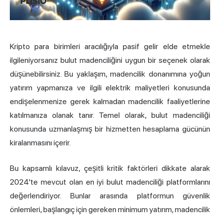
Kripto para birimleri aracılığıyla pasif gelir elde etmekle
ilgileniyorsanız bulut madenciliğini uygun bir seçenek olarak
düşünebilirsiniz. Bu yaklaşım, madencilik donanımına yoğun
yatırım yapmanıza ve ilgili elektrik maliyetleri konusunda
endişelenmenize gerek kalmadan madencilik faaliyetlerine
katılmanıza olanak tanır. Temel olarak, bulut madenciliği
konusunda uzmanlaşmış bir hizmetten hesaplama gücünün
kiralanmasını içerir.
Bu kapsamlı kılavuz, çeşitli kritik faktörleri dikkate alarak
2024'te mevcut olan en iyi bulut madenciliği platformlarını
değerlendiriyor. Bunlar arasında platformun güvenlik
önlemleri, başlangıç için gereken minimum yatırım, madencilik