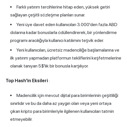
Farklı yatırım tercihlerine hitap eden, yüksek getiri
sağlayan çeşitli sözleşme planları sunar.
Yeni üye davet eden kullanıcıları 3.000'den fazla ABD
dolarına kadar bonuslarla ödüllendirerek, bir yönlendirme
programı aracılığıyla kullanıcı katılımını teşvik eder.
Yeni kullanıcıları, ücretsiz madenciliğe başlamalarına ve
ilk yatırım yapmadan platformun tekliflerini keşfetmelerine
olanak tanıyan 5$'lık bir bonusla karşılıyor.
Top Hash'in Eksileri
:
Madencilik için mevcut dijital para birimlerinin çeşitliliği
sınırlıdır ve bu da daha az yaygın olan veya yeni ortaya
çıkan kripto para birimleriyle ilgilenen kullanıcıları tatmin
etmeyebilir.