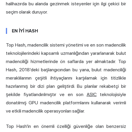
halihazırda bu alanda gezinmek isteyenler için ilgi çekici bir
seçim olarak duruyor.
EN İYİ HASH
Top Hash, madencilik sistemi yönetimi ve en son madencilik
teknolojilerindeki kapsamlı uzmanlığından yararlanarak bulut
madenciliği hizmetlerinde ön saflarda yer almaktadır. Top
Hash, 2018'deki başlangıcından bu yana, bulut madenciliği
meraklılarının çeşitli ihtiyaçlarını karşılamak için titizlikle
hazırlanmış bir dizi plan geliştirdi. Bu planlar rekabetçi bir
şekilde fiyatlandırılmıştır ve en son
ASIC
teknolojisiyle
donatılmış GPU madencilik platformlarını kullanarak verimli
ve etkili madencilik operasyonları sağlar.
Top Hash'in en önemli özelliği güvenliğe olan benzersiz