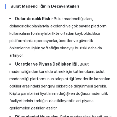
Bulut Madenciliğinin Dezavantajları
Dolandırıcılık Riski
: Bulut madenciliği alanı,
dolandırıcılık planlarıyla lekelendi ve çok sayıda platform,
kullanıcıların fonlarıyla birlikte ortadan kayboldu. Bazı
platformlarda operasyonlar, ücretler ve güvenlik
önlemlerine ilişkin şeffaflığın olmayışı bu riski daha da
artırıyor.
Ücretler ve Piyasa Değişkenliği
: Bulut
madenciliğinden kar elde etmek için katılımcıların, bulut
madenciliği platformunun talep ettiği ücretler ile kazanılan
ödüller arasındaki dengeyi dikkatlice düşünmesi gerekir.
Kripto para birimi fiyatlarının değişken doğası, madencilik
faaliyetlerinin karlılığını da etkileyebilir; ani piyasa
gerilemeleri getirileri azaltır.
Düzenleyici Hususlar
: Bulut madencileri, kendi yetki