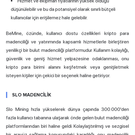
Hizmet ve ekipman fiyatlarının yüksek olduğu
düşünülebilir ve bu da potansiyel olarak sınırlı bütçeli
kullanıcılar için erişilemez hale gelebilir.
BeMine, özünde, kullanıcı dostu özellikleri kripto para
madenciliği ve yatırımında kapsamlı hizmetlerle birleştiren
yenilikçi bir bulut madenciliği platformudur. Kullanım kolaylığı,
güvenlik ve geniş hizmet yelpazesine odaklanması, onu
kripto para birimi alanını keşfetmek veya genişletmek
isteyen kişiler için çekici bir seçenek haline getiriyor.
SLO MADENCİLİK
Slo Mining hızla yükselerek dünya çapında 300.000'den
fazla kullanıcı tabanına ulaşarak önde gelen bulut madenciliği
platformlarından biri haline geldi. Kolaylaştırılmış ve sezgisel
bir arayüz sağlama konusundaki kararlılığı, onu madencilik