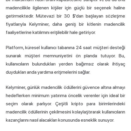
madencilikle ilgilenen kişiler için güçlü bir seçenek haline
getirmektedir. Mütevazi bir 30 $'dan başlayan sözleşme
fiyatlarıyla Kelyminer, daha geniş bir kitlenin madencilik
faaliyetlerine katılımını erişilebilir hale getiriyor.
Platform, küresel kullanıcı tabanına 24 saat müşteri desteği
sunarak müşteri memnuniyetini ön planda tutuyor. Bu,
kullanıcıların bulundukları yerden bağımsız olarak ihtiyaç
duydukları anda yardıma erişmelerini sağlar.
Kelyminer, günlük madencilik ödüllerini güvence altına almayı
hedeflerken minimum yatırıma öncelik verenler için ideal bir
seçim olarak parlıyor. Çeşitli kripto para birimlerindeki
madencilik ödüllerinin çekilmesini kolaylaştırarak kullanıcıların
kazançlarını nasıl alacakları konusunda esneklik sunuyor.