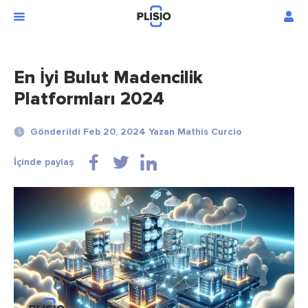
En İyi Bulut Madencilik
Platformları 2024
Gönderildi Feb 20, 2024 Yazan Mathis Curcio
İçinde paylaş