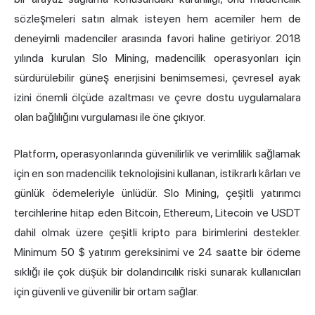
sözleşmeleri satın almak isteyen hem acemiler hem de
deneyimli madenciler arasında favori haline getiriyor. 2018
yılında kurulan Slo Mining, madencilik operasyonları için
sürdürülebilir güneş enerjisini benimsemesi, çevresel ayak
izini önemli ölçüde azaltması ve çevre dostu uygulamalara
olan bağlılığını vurgulaması ile öne çıkıyor.
Platform, operasyonlarında güvenilirlik ve verimlilik sağlamak
için en son madencilik teknolojisini kullanan, istikrarlı kârları ve
günlük ödemeleriyle ünlüdür. Slo Mining, çeşitli yatırımcı
tercihlerine hitap eden Bitcoin, Ethereum, Litecoin ve USDT
dahil olmak üzere çeşitli kripto para birimlerini destekler.
Minimum 50 $ yatırım gereksinimi ve 24 saatte bir ödeme
sıklığı ile çok düşük bir dolandırıcılık riski sunarak kullanıcıları
için güvenli ve güvenilir bir ortam sağlar.