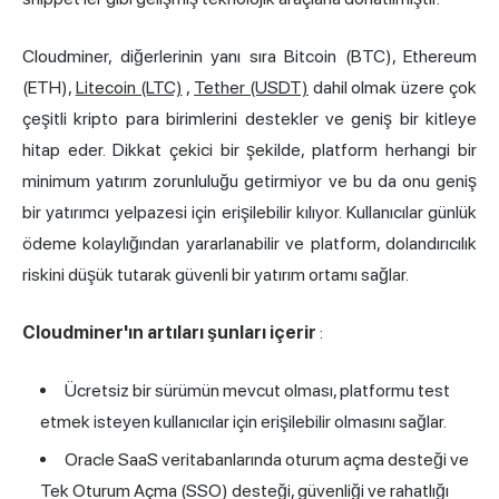
Cloudminer, diğerlerinin yanı sıra Bitcoin (BTC), Ethereum
(ETH),
Litecoin (LTC)
,
Tether (USDT)
dahil olmak üzere çok
çeşitli kripto para birimlerini destekler ve geniş bir kitleye
hitap eder. Dikkat çekici bir şekilde, platform herhangi bir
minimum yatırım zorunluluğu getirmiyor ve bu da onu geniş
bir yatırımcı yelpazesi için erişilebilir kılıyor. Kullanıcılar günlük
ödeme kolaylığından yararlanabilir ve platform, dolandırıcılık
riskini düşük tutarak güvenli bir yatırım ortamı sağlar.
Cloudminer'ın artıları şunları içerir
:
Ücretsiz bir sürümün mevcut olması, platformu test
etmek isteyen kullanıcılar için erişilebilir olmasını sağlar.
Oracle SaaS veritabanlarında oturum açma desteği ve
Tek Oturum Açma (SSO) desteği, güvenliği ve rahatlığı