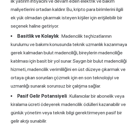
ilk yatırım ihtiyacını ve devam eden elektrik ve bakım
maliyetlerini ortadan kaldırır. Bu, kripto para birimlerini ilgili
ek yük olmadan çıkarmak isteyen kişiler için erişilebilir bir
seçenek haline getiriyor.
Basitlik ve Kolaylık
: Madencilik teçhizatlarının
kurulumu ve bakımı konusunda teknik uzmanlık kazanmaya
gerek kalmadan bulut madenciliği, bireylerin madenciliğe
katılması için basit bir yol sunar. Saygın bir bulut madenciliği
hizmeti, madencilik verimliliğini en üst düzeye çıkarmak ve
ortaya çıkan sorunları çözmek için en son teknolojiyi ve
uzmanlığı sunarak sorunsuz bir çalışma sağlar.
Pasif Gelir Potansiyeli
: Kullanıcılar bir abonelik veya
kiralama ücreti ödeyerek madencilik ödülleri kazanabilir ve
günlük yönetim veya teknik bilgi gerektirmeyen pasif bir
gelir akışı sunabilir.