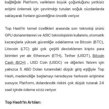
bağlılığıdır. Platform, varlıkların büyük çoğunluğunu yetkisiz
erişimi önlemek için çevrimdışı tutulan soğuk cüzdanlarda
saklayarak fonların güvenliğine öncelik veriyor.
Top Hash'in temel özellikleri arasında son teknoloji ürünü
GPU donanımlarının ve ASIC teknolojisinin kullanımı, otomatik
kazançlarla yüksek güvenliğe odaklanma ve Bitcoin (BTC),
Litecoin (LTC) gibi çok çeşitli desteklenen kripto para
birimleri yer alır. Ethereum (ETH), Tether (USDT),
Bitcoin
Cash (BCH)
, USD Coin (USDC) ve diğerleri. Yatırım için
yalnızca 5 ABD Doları tutarındaki düşük giriş eşiğiyle Top
Hash, madenciliğe başlamayı neredeyse herkesin erişimine
sunuyor. Platform, dolandırıcılık riskini çok düşük tutarak 24
saat içinde ödeme sözü veriyor.
Top Hash'in Artıları
: