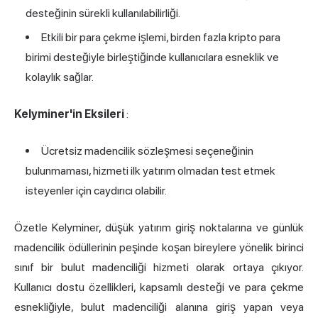
desteğinin sürekli kullanılabilirliği.
Etkili bir para çekme işlemi, birden fazla kripto para
birimi desteğiyle birleştiğinde kullanıcılara esneklik ve
kolaylık sağlar.
Kelyminer'in Eksileri
:
Ücretsiz madencilik sözleşmesi seçeneğinin
bulunmaması, hizmeti ilk yatırım olmadan test etmek
isteyenler için caydırıcı olabilir.
Özetle Kelyminer, düşük yatırım giriş noktalarına ve günlük
madencilik ödüllerinin peşinde koşan bireylere yönelik birinci
sınıf bir bulut madenciliği hizmeti olarak ortaya çıkıyor.
Kullanıcı dostu özellikleri, kapsamlı desteği ve para çekme
esnekliğiyle, bulut madenciliği alanına giriş yapan veya