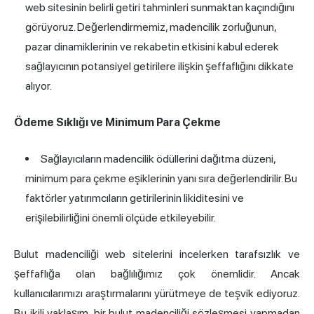
web sitesinin belirli getiri tahminleri sunmaktan kaçındığını
görüyoruz. Değerlendirmemiz, madencilik zorluğunun,
pazar dinamiklerinin ve rekabetin etkisini kabul ederek
sağlayıcının potansiyel getirilere ilişkin şeffaflığını dikkate
alıyor.
Ödeme Sıklığı ve Minimum Para Çekme
Sağlayıcıların madencilik ödüllerini dağıtma düzeni,
minimum para çekme eşiklerinin yanı sıra değerlendirilir. Bu
faktörler yatırımcıların getirilerinin likiditesini ve
erişilebilirliğini önemli ölçüde etkileyebilir.
Bulut madenciliği web sitelerini incelerken tarafsızlık ve
şeffaflığa olan bağlılığımız çok önemlidir. Ancak
kullanıcılarımızı araştırmalarını yürütmeye de teşvik ediyoruz.
Bu ikili yaklaşım, bir bulut madenciliği sözleşmesi yapmadan