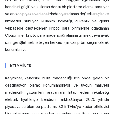
kendisini güçlü ve kullanıcı dostu bir platform olarak tanıtıyor
ve en son piyasa veri analizinden yararlanan değerli araçlar ve
hizmetler sunuyor. Kullanım kolaylığı, güvenlik ve geniş
yelpazede desteklenen kripto para birimlerine odaklanan
Cloudminer, kripto para madenciliği alanına girmek veya ayak
izini genişletmek isteyen herkes için cazip bir seçim olarak
konumlanıyor.
KELYMİNER
Kelyminer, kendisini bulut madenciliği için önde gelen bir
destinasyon olarak konumlandırıyor ve uygun maliyetli
madencilik çözümleri arayanlara hitap eden rekabetçi
elektrik fiyatlarıyla kendisini farklılaştırıyor. 2020 yılında
piyasaya sürülen bu platform, 335 TH/s'ye kadar etkileyici
bir maksimum hash oranı kapasitesine sahiptir ve bu da onu