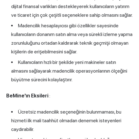
dijital finansal varlıkları destekleyerek kullanıcıların yatırım
ve ticaret için çok çeşitli seçeneklere sahip olmasını sağlar.
Madencilik hesaplayıcısı gibi özellikler sayesinde
kullanıcıların donanım satın alma veya sürekli izleme yapma
zorunluluğunu ortadan kaldırarak teknik geçmişi olmayan
kişilerin de erişebilmesini sağlar.
Kullanıcıların hızlı bir şekilde yeni makineler satın
almasını sağlayarak madencilik operasyonlarının ölçeğini
büyütme sürecini kolaylaştırır.
BeMine'ın Eksileri
:
Ücretsiz madencilik seçeneğinin bulunmaması, bu
hizmeti ilk mali taahhüt olmadan denemek isteyenleri
caydırabilir.