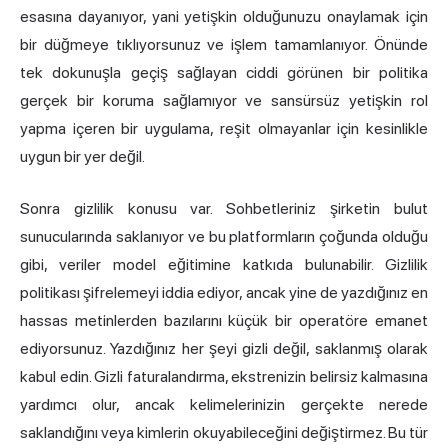
esasına dayanıyor, yani yetişkin olduğunuzu onaylamak için
bir düğmeye tıklıyorsunuz ve işlem tamamlanıyor. Önünde
tek dokunuşla geçiş sağlayan ciddi görünen bir politika
gerçek bir koruma sağlamıyor ve sansürsüz yetişkin rol
yapma içeren bir uygulama, reşit olmayanlar için kesinlikle
uygun bir yer değil.
Sonra gizlilik konusu var. Sohbetleriniz şirketin bulut
sunucularında saklanıyor ve bu platformların çoğunda olduğu
gibi, veriler model eğitimine katkıda bulunabilir. Gizlilik
politikası şifrelemeyi iddia ediyor, ancak yine de yazdığınız en
hassas metinlerden bazılarını küçük bir operatöre emanet
ediyorsunuz. Yazdığınız her şeyi gizli değil, saklanmış olarak
kabul edin. Gizli faturalandırma, ekstrenizin belirsiz kalmasına
yardımcı olur, ancak kelimelerinizin gerçekte nerede
saklandığını veya kimlerin okuyabileceğini değiştirmez. Bu tür