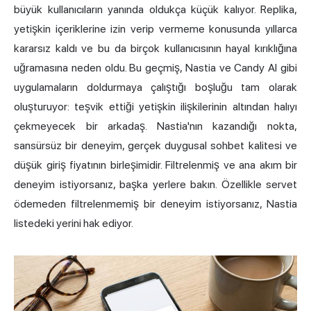
büyük kullanıcıların yanında oldukça küçük kalıyor. Replika,
yetişkin içeriklerine izin verip vermeme konusunda yıllarca
kararsız kaldı ve bu da birçok kullanıcısının hayal kırıklığına
uğramasına neden oldu. Bu geçmiş, Nastia ve
Candy AI
gibi
uygulamaların doldurmaya çalıştığı boşluğu tam olarak
oluşturuyor: teşvik ettiği yetişkin ilişkilerinin altından halıyı
çekmeyecek bir arkadaş. Nastia'nın kazandığı nokta,
sansürsüz bir deneyim, gerçek duygusal sohbet kalitesi ve
düşük giriş fiyatının birleşimidir. Filtrelenmiş ve ana akım bir
deneyim istiyorsanız, başka yerlere bakın. Özellikle servet
ödemeden filtrelenmemiş bir deneyim istiyorsanız, Nastia
listedeki yerini hak ediyor.