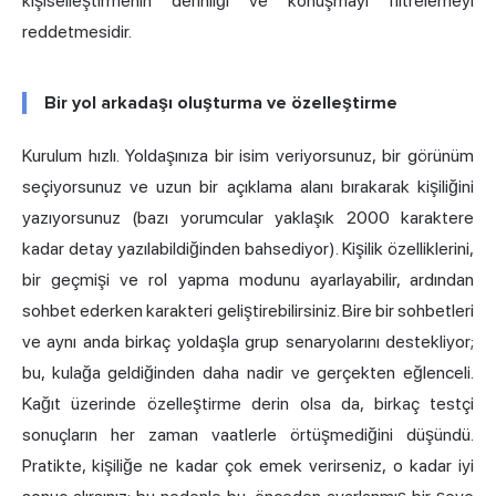
kişiselleştirmenin derinliği ve konuşmayı filtrelemeyi
reddetmesidir.
Bir yol arkadaşı oluşturma ve özelleştirme
Kurulum hızlı. Yoldaşınıza bir isim veriyorsunuz, bir görünüm
seçiyorsunuz ve uzun bir açıklama alanı bırakarak kişiliğini
yazıyorsunuz (bazı yorumcular yaklaşık 2000 karaktere
kadar detay yazılabildiğinden bahsediyor). Kişilik özelliklerini,
bir geçmişi ve rol yapma modunu ayarlayabilir, ardından
sohbet ederken karakteri geliştirebilirsiniz. Bire bir sohbetleri
ve aynı anda birkaç yoldaşla grup senaryolarını destekliyor;
bu, kulağa geldiğinden daha nadir ve gerçekten eğlenceli.
Kağıt üzerinde özelleştirme derin olsa da, birkaç testçi
sonuçların her zaman vaatlerle örtüşmediğini düşündü.
Pratikte, kişiliğe ne kadar çok emek verirseniz, o kadar iyi