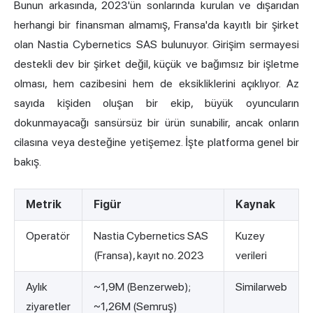
Bunun arkasında, 2023'ün sonlarında kurulan ve dışarıdan
herhangi bir finansman almamış, Fransa'da kayıtlı bir şirket
olan
Nastia Cybernetics SAS
bulunuyor. Girişim sermayesi
destekli dev bir şirket değil, küçük ve bağımsız bir işletme
olması, hem cazibesini hem de eksikliklerini açıklıyor. Az
sayıda kişiden oluşan bir ekip, büyük oyuncuların
dokunmayacağı sansürsüz bir ürün sunabilir, ancak onların
cilasına veya desteğine yetişemez. İşte platforma genel bir
bakış.
Metrik
Figür
Kaynak
Operatör
Nastia Cybernetics SAS
Kuzey
(Fransa), kayıt no. 2023
verileri
Aylık
~1,9M (Benzerweb);
Similarweb
ziyaretler
~1,26M (Semruş)