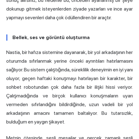
sonuç alırsınız; bu nedenle bu, önceden ayarlanmış bir şeye
dokunup gitmek isteyenlerden ziyade yazarları ve ince ayar
yapmayı sevenleri daha çok ödüllendiren bir araçtır.
Bellek, ses ve görüntü oluşturma
Nastia, bir hafıza sistemine dayanarak, bir yol arkadaşının her
oturumda sıfırlanmak yerine önceki ayrıntıları hatırlamasını
sağlıyor. Bu sistem çalıştığında, süreklilik deneyimin en iyi yanı
oluyor; geçen haftaki konuşmayı hatırlayan bir karakter, bir
sohbet robotundan çok daha fazla bir ilişki hissi veriyor.
Çalışmadığında ve birçok kullanıcı konuşmaların uyarı
vermeden sıfırlandığını bildirdiğinde, uzun vadeli bir yol
arkadaşının amacını tamamen baltalıyor. Bu tutarsızlık,
bulduğum en yaygın şikayet.
Metnin ötesinde, sesli mesajlar ve gerçek zamanlı sesli