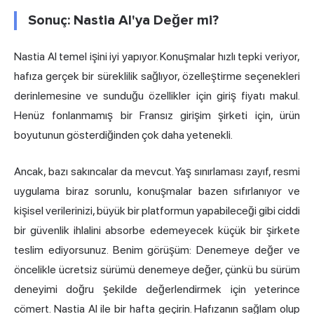
Sonuç: Nastia AI'ya Değer mi?
Nastia AI temel işini iyi yapıyor. Konuşmalar hızlı tepki veriyor,
hafıza gerçek bir süreklilik sağlıyor, özelleştirme seçenekleri
derinlemesine ve sunduğu özellikler için giriş fiyatı makul.
Henüz fonlanmamış bir Fransız girişim şirketi için, ürün
boyutunun gösterdiğinden çok daha yetenekli.
Ancak, bazı sakıncalar da mevcut. Yaş sınırlaması zayıf, resmi
uygulama biraz sorunlu, konuşmalar bazen sıfırlanıyor ve
kişisel verilerinizi, büyük bir platformun yapabileceği gibi ciddi
bir güvenlik ihlalini absorbe edemeyecek küçük bir şirkete
teslim ediyorsunuz. Benim görüşüm: Denemeye değer ve
öncelikle ücretsiz sürümü denemeye değer, çünkü bu sürüm
deneyimi doğru şekilde değerlendirmek için yeterince
cömert. Nastia AI ile bir hafta geçirin. Hafızanın sağlam olup