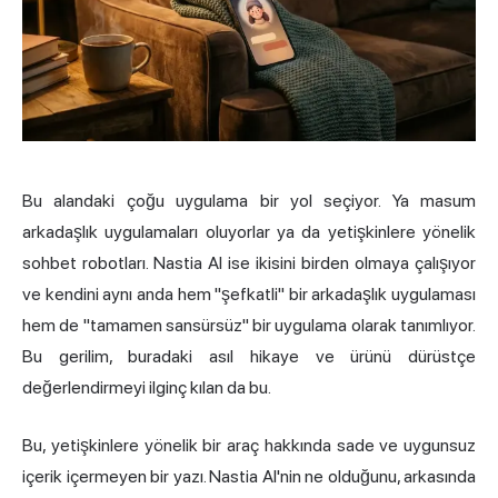
Bu alandaki çoğu uygulama bir yol seçiyor. Ya masum
arkadaşlık uygulamaları oluyorlar ya da yetişkinlere yönelik
sohbet robotları. Nastia AI ise ikisini birden olmaya çalışıyor
ve kendini aynı anda hem "şefkatli" bir arkadaşlık uygulaması
hem de "tamamen sansürsüz" bir uygulama olarak tanımlıyor.
Bu gerilim, buradaki asıl hikaye ve ürünü dürüstçe
değerlendirmeyi ilginç kılan da bu.
Bu, yetişkinlere yönelik bir araç hakkında sade ve uygunsuz
içerik içermeyen bir yazı. Nastia AI'nin ne olduğunu, arkasında