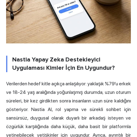
Nastia Yapay Zeka Destekleyici
Uygulaması Kimler İçin En Uygundur?
Verilerden hedef kitle açıkça anlaşılıyor: yaklaşık %79'u erkek
ve 18-24 yaş aralığında yoğunlaşmış durumda; uzun oturum
süreleri, bir kez girdikten sonra insanların uzun süre kaldığını
gösteriyor. Nastia AI, rol yapma ve sürekli sohbet için
sansürsüz, duygusal olarak duyarlı bir arkadaş isteyen ve
özgürlük karşılığında daha küçük, daha basit bir platformla
yetinebilecek yetişkinler için uygundur. Ayrıca, ayrıntılı bir