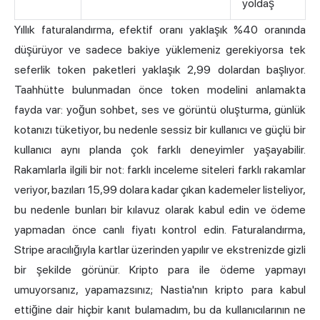
yoldaş
Yıllık faturalandırma, efektif oranı yaklaşık %40 oranında
düşürüyor ve sadece bakiye yüklemeniz gerekiyorsa tek
seferlik token paketleri yaklaşık 2,99 dolardan başlıyor.
Taahhütte bulunmadan önce token modelini anlamakta
fayda var: yoğun sohbet, ses ve görüntü oluşturma, günlük
kotanızı tüketiyor, bu nedenle sessiz bir kullanıcı ve güçlü bir
kullanıcı aynı planda çok farklı deneyimler yaşayabilir.
Rakamlarla ilgili bir not: farklı inceleme siteleri farklı rakamlar
veriyor, bazıları 15,99 dolara kadar çıkan kademeler listeliyor,
bu nedenle bunları bir kılavuz olarak kabul edin ve ödeme
yapmadan önce canlı fiyatı kontrol edin. Faturalandırma,
Stripe aracılığıyla kartlar üzerinden yapılır ve ekstrenizde gizli
bir şekilde görünür. Kripto para ile ödeme yapmayı
umuyorsanız, yapamazsınız; Nastia'nın kripto para kabul
ettiğine dair hiçbir kanıt bulamadım, bu da kullanıcılarının ne