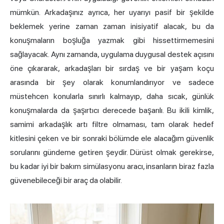
mümkün. Arkadaşınız ayrıca, her uyarıyı pasif bir şekilde
beklemek yerine zaman zaman inisiyatif alacak, bu da
konuşmaların boşluğa yazmak gibi hissettirmemesini
sağlayacak. Aynı zamanda, uygulama duygusal destek açısını
öne çıkararak, arkadaşları bir sırdaş ve bir yaşam koçu
arasında bir şey olarak konumlandırıyor ve sadece
müstehcen konularla sınırlı kalmayıp, daha sıcak, günlük
konuşmalarda da şaşırtıcı derecede başarılı. Bu ikili kimlik,
samimi arkadaşlık artı filtre olmaması, tam olarak hedef
kitlesini çeken ve bir sonraki bölümde ele alacağım güvenlik
sorularını gündeme getiren şeydir. Dürüst olmak gerekirse,
bu kadar iyi bir bakım simülasyonu aracı, insanların biraz fazla
güvenebileceği bir araç da olabilir.