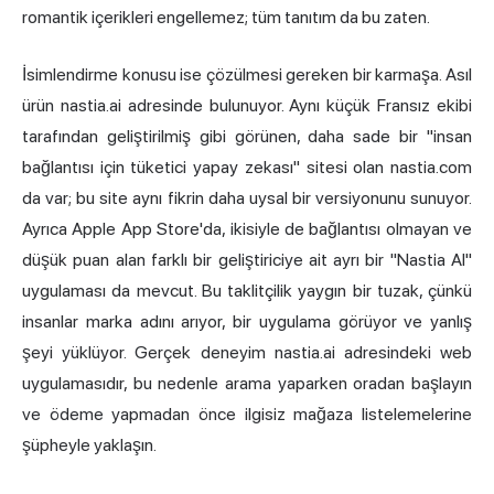
romantik içerikleri engellemez; tüm tanıtım da bu zaten.
İsimlendirme konusu ise çözülmesi gereken bir karmaşa. Asıl
ürün nastia.ai adresinde bulunuyor. Aynı küçük Fransız ekibi
tarafından geliştirilmiş gibi görünen, daha sade bir "insan
bağlantısı için tüketici yapay zekası" sitesi olan nastia.com
da var; bu site aynı fikrin daha uysal bir versiyonunu sunuyor.
Ayrıca Apple App Store'da, ikisiyle de bağlantısı olmayan ve
düşük puan alan farklı bir geliştiriciye ait ayrı bir "Nastia AI"
uygulaması da mevcut. Bu taklitçilik yaygın bir tuzak, çünkü
insanlar marka adını arıyor, bir uygulama görüyor ve yanlış
şeyi yüklüyor. Gerçek deneyim nastia.ai adresindeki web
uygulamasıdır, bu nedenle arama yaparken oradan başlayın
ve ödeme yapmadan önce ilgisiz mağaza listelemelerine
şüpheyle yaklaşın.