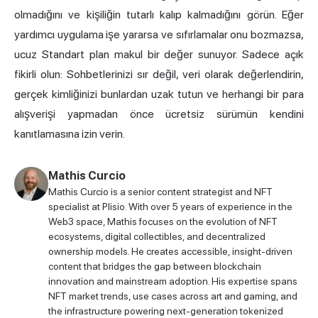
olmadığını ve kişiliğin tutarlı kalıp kalmadığını görün. Eğer
yardımcı uygulama işe yararsa ve sıfırlamalar onu bozmazsa,
ucuz Standart plan makul bir değer sunuyor. Sadece açık
fikirli olun: Sohbetlerinizi sır değil, veri olarak değerlendirin,
gerçek kimliğinizi bunlardan uzak tutun ve herhangi bir para
alışverişi yapmadan önce ücretsiz sürümün kendini
kanıtlamasına izin verin.
Mathis Curcio
Mathis Curcio is a senior content strategist and NFT
specialist at Plisio. With over 5 years of experience in the
Web3 space, Mathis focuses on the evolution of NFT
ecosystems, digital collectibles, and decentralized
ownership models. He creates accessible, insight-driven
content that bridges the gap between blockchain
innovation and mainstream adoption. His expertise spans
NFT market trends, use cases across art and gaming, and
the infrastructure powering next-generation tokenized