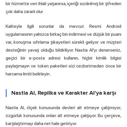
bir hizmette veri ihlali yaşanırsa, içeriği sızdırılmış bir şifreden
çok daha zararlı olur.
Kaliteyle ilgili sorunlar da mevcut. Resmi Android
uygulamasının yalnızca birkaç bin indirmesi ve düşük bir puanı
var, konuşma sıfırlama şikayetleri sürekli geliyor ve müşteri
desteğinin yavaş olduğu bildiriliyor. Nastia AI'yı denerseniz,
geçici bir e-posta adresi kullanın, hiçbir kimlik bilgisi
paylaşmayın ve token paketleri sizi cezbetmeden önce bir
harcama limiti belirleyin.
Nastia AI, Replika ve Karakter AI'ya karşı
Nastia AI, ölçek konusunda devleri alt etmeye çalışmıyor;
özgürlük konusunda onları alt etmeye çalışıyor. Bu çerçeve,
karşılaştırmayı daha net hale getiriyor.