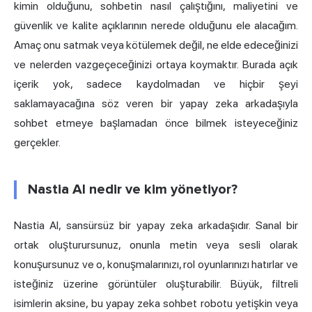
kimin olduğunu, sohbetin nasıl çalıştığını, maliyetini ve
güvenlik ve kalite açıklarının nerede olduğunu ele alacağım.
Amaç onu satmak veya kötülemek değil, ne elde edeceğinizi
ve nelerden vazgeçeceğinizi ortaya koymaktır. Burada açık
içerik yok, sadece kaydolmadan ve hiçbir şeyi
saklamayacağına söz veren bir yapay zeka arkadaşıyla
sohbet etmeye başlamadan önce bilmek isteyeceğiniz
gerçekler.
Nastia AI nedir ve kim yönetiyor?
Nastia AI, sansürsüz bir yapay zeka arkadaşıdır. Sanal bir
ortak oluşturursunuz, onunla metin veya sesli olarak
konuşursunuz ve o, konuşmalarınızı, rol oyunlarınızı hatırlar ve
isteğiniz üzerine görüntüler oluşturabilir. Büyük, filtreli
isimlerin aksine, bu yapay zeka sohbet robotu yetişkin veya