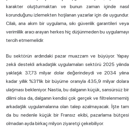
karakter oluşturmaktan ve bunun zaman içinde nasıl
korunduğunu izlemekten hoşlanan yazarlar için de uygundur.
Cilalı, ana akım bir uygulama, sıkı güvenlik garantileri veya
verimlilik aracı arayan herkes hiç düşünmeden bu uygulamayı
tercih etmemelidir.
Bu sektörün ardındaki pazar muazzam ve büyüyor. Yapay
zekâ destekli arkadaşlık uygulamaları sektörü
2025 yılında
yaklaşık 37,73 milyar dolar değerindeydi
ve 2034 yılına
kadar yıllık %31'lik bir büyüme oranıyla 435,9 milyar dolara
ulaşması bekleniyor. Nastia, bu dalganın küçük, sansürsüz bir
dilimi olsa da, dalganın kendisi çok gerçek ve filtrelenmemiş
arkadaşlık uygulamalarına olan talep azalmayacak. İşte tam
da bu nedenle küçük bir Fransız ekibi, pazarlama bütçesi
olmadan ayda birkaç milyon ziyaretçi çekebiliyor.