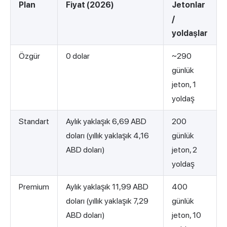
Plan
Fiyat (2026)
Jetonlar
/
yoldaşlar
Özgür
0 dolar
~290
günlük
jeton, 1
yoldaş
Standart
Aylık yaklaşık 6,69 ABD
200
doları (yıllık yaklaşık 4,16
günlük
ABD doları)
jeton, 2
yoldaş
Premium
Aylık yaklaşık 11,99 ABD
400
doları (yıllık yaklaşık 7,29
günlük
ABD doları)
jeton, 10