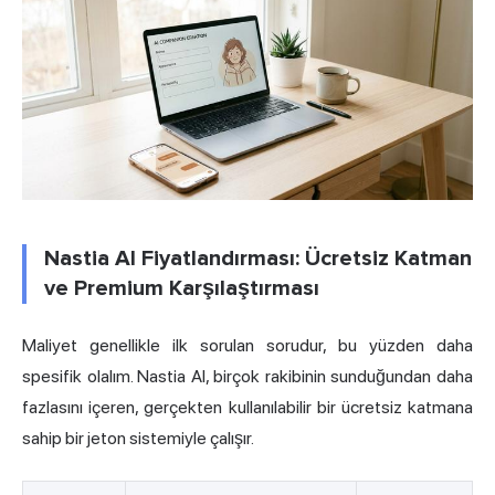
Nastia AI Fiyatlandırması: Ücretsiz Katman
ve Premium Karşılaştırması
Maliyet genellikle ilk sorulan sorudur, bu yüzden daha
spesifik olalım. Nastia AI, birçok rakibinin sunduğundan daha
fazlasını içeren, gerçekten kullanılabilir bir ücretsiz katmana
sahip bir jeton sistemiyle çalışır.