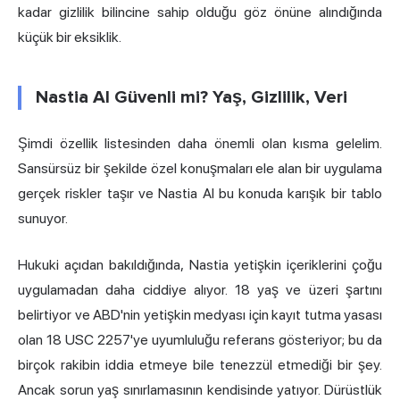
kadar gizlilik bilincine sahip olduğu göz önüne alındığında
küçük bir eksiklik.
Nastia AI Güvenli mi? Yaş, Gizlilik, Veri
Şimdi özellik listesinden daha önemli olan kısma gelelim.
Sansürsüz bir şekilde özel konuşmaları ele alan bir uygulama
gerçek riskler taşır ve Nastia AI bu konuda karışık bir tablo
sunuyor.
Hukuki açıdan bakıldığında, Nastia yetişkin içeriklerini çoğu
uygulamadan daha ciddiye alıyor. 18 yaş ve üzeri şartını
belirtiyor ve ABD'nin yetişkin medyası için kayıt tutma yasası
olan 18 USC 2257'ye uyumluluğu referans gösteriyor; bu da
birçok rakibin iddia etmeye bile tenezzül etmediği bir şey.
Ancak sorun yaş sınırlamasının kendisinde yatıyor. Dürüstlük