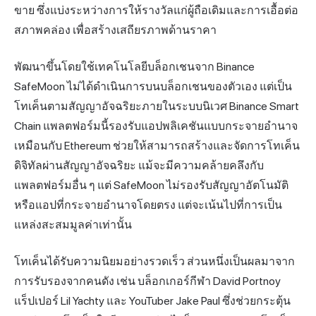
ขาย ซึ่งแบ่งระหว่างการให้รางวัลแก่ผู้ถือเดิมและการเอื้อต่อ
สภาพคล่อง เพื่อสร้างเสถียรภาพด้านราคา
พัฒนาขึ้นโดยใช้เทคโนโลยีบล็อกเชนจาก Binance
SafeMoon ไม่ได้ดำเนินการบนบล็อกเชนของตัวเอง แต่เป็น
โทเค็นตามสัญญาอัจฉริยะภายในระบบนิเวศ
Binance Smart
Chain
แพลตฟอร์มนี้รองรับแอปพลิเคชันแบบกระจายอำนาจ
เหมือนกับ Ethereum ช่วยให้สามารถสร้างและจัดการโทเค็น
ดิจิทัลผ่านสัญญาอัจฉริยะ แม้จะมีความคล้ายคลึงกับ
แพลตฟอร์มอื่น ๆ แต่ SafeMoon ไม่รองรับสัญญาอัตโนมัติ
หรือแอปที่กระจายอำนาจโดยตรง แต่จะเน้นไปที่การเป็น
แหล่งสะสมมูลค่าเท่านั้น
โทเค็นได้รับความนิยมอย่างรวดเร็ว ส่วนหนึ่งเป็นผลมาจาก
การรับรองจากคนดัง เช่น บล็อกเกอร์กีฬา David Portnoy
แร็ปเปอร์ Lil Yachty และ YouTuber Jake Paul ซึ่งช่วยกระตุ้น