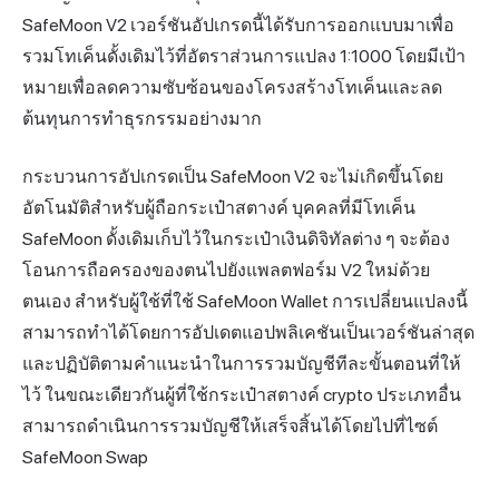
SafeMoon V2 เวอร์ชันอัปเกรดนี้ได้รับการออกแบบมาเพื่อ
รวมโทเค็นดั้งเดิมไว้ที่อัตราส่วนการแปลง 1:1000 โดยมีเป้า
หมายเพื่อลดความซับซ้อนของโครงสร้างโทเค็นและลด
ต้นทุนการทำธุรกรรมอย่างมาก
กระบวนการอัปเกรดเป็น SafeMoon V2 จะไม่เกิดขึ้นโดย
อัตโนมัติสำหรับผู้ถือกระเป๋าสตางค์ บุคคลที่มีโทเค็น
SafeMoon ดั้งเดิมเก็บไว้ในกระเป๋าเงินดิจิทัลต่าง ๆ จะต้อง
โอนการถือครองของตนไปยังแพลตฟอร์ม V2 ใหม่ด้วย
ตนเอง สำหรับผู้ใช้ที่ใช้ SafeMoon Wallet การเปลี่ยนแปลงนี้
สามารถทำได้โดยการอัปเดตแอปพลิเคชันเป็นเวอร์ชันล่าสุด
และปฏิบัติตามคำแนะนำในการรวมบัญชีทีละขั้นตอนที่ให้
ไว้ ในขณะเดียวกันผู้ที่ใช้กระเป๋าสตางค์ crypto ประเภทอื่น
สามารถดำเนินการรวมบัญชีให้เสร็จสิ้นได้โดยไปที่ไซต์
SafeMoon Swap