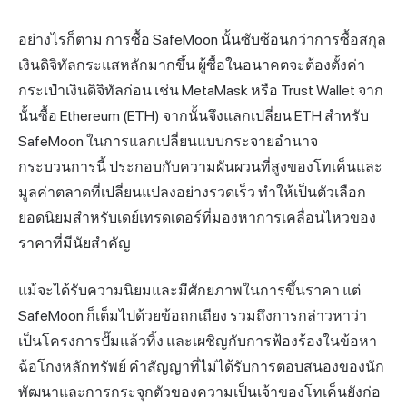
อย่างไรก็ตาม การซื้อ SafeMoon นั้นซับซ้อนกว่าการซื้อสกุล
เงินดิจิทัลกระแสหลักมากขึ้น ผู้ซื้อในอนาคตจะต้องตั้งค่า
กระเป๋าเงินดิจิทัลก่อน เช่น
MetaMask
หรือ Trust Wallet จาก
นั้นซื้อ Ethereum (ETH) จากนั้นจึงแลกเปลี่ยน ETH สำหรับ
SafeMoon ในการแลกเปลี่ยนแบบกระจายอำนาจ
กระบวนการนี้ ประกอบกับความผันผวนที่สูงของโทเค็นและ
มูลค่าตลาดที่เปลี่ยนแปลงอย่างรวดเร็ว ทำให้เป็นตัวเลือก
ยอดนิยมสำหรับเดย์เทรดเดอร์ที่มองหาการเคลื่อนไหวของ
ราคาที่มีนัยสำคัญ
แม้จะได้รับความนิยมและมีศักยภาพในการขึ้นราคา แต่
SafeMoon ก็เต็มไปด้วยข้อถกเถียง รวมถึงการกล่าวหาว่า
เป็นโครงการปั๊มแล้วทิ้ง และเผชิญกับการฟ้องร้องในข้อหา
ฉ้อโกงหลักทรัพย์ คำสัญญาที่ไม่ได้รับการตอบสนองของนัก
พัฒนาและการกระจุกตัวของความเป็นเจ้าของโทเค็นยังก่อ