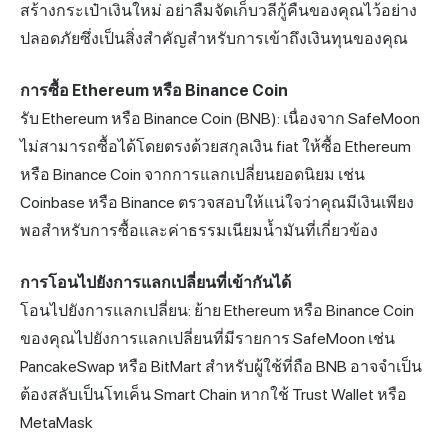
สร้างกระเป๋าเงินใหม่ อย่าลืมจัดเก็บวลีกู้คืนของคุณไว้อย่าง
ปลอดภัยซึ่งเป็นสิ่งสำคัญสำหรับการเข้าถึงเงินทุนของคุณ
การซื้อ Ethereum หรือ Binance Coin
รับ Ethereum หรือ Binance Coin (BNB): เนื่องจาก SafeMoon
ไม่สามารถซื้อได้โดยตรงด้วยสกุลเงิน fiat ให้ซื้อ Ethereum
หรือ Binance Coin จากการแลกเปลี่ยนยอดนิยม เช่น
Coinbase หรือ Binance ตรวจสอบให้แน่ใจว่าคุณมีเงินเพียง
พอสำหรับการซื้อและค่าธรรมเนียมน้ำมันที่เกี่ยวข้อง
การโอนไปยังการแลกเปลี่ยนที่เข้ากันได้
โอนไปยังการแลกเปลี่ยน: ย้าย Ethereum หรือ Binance Coin
ของคุณไปยังการแลกเปลี่ยนที่มีรายการ SafeMoon เช่น
PancakeSwap หรือ BitMart สำหรับผู้ใช้ที่ถือ BNB อาจจำเป็น
ต้องสลับเป็นโทเค็น Smart Chain หากใช้ Trust Wallet หรือ
MetaMask