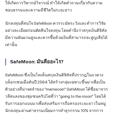
ให้เกิดการวิพากษ์วิจารณ์ ทำให้เกิดคำถามเกี่ยวกับความ
ชอบธรรมและความมีชีวิตในระยะยาว
นักลงทุนที่สนใจ SafeMoon ควรระมัดระวังและทำการวิจัย
อย่างละเอียดก่อนตัดสินใจลงทุน โดยคำนึงว่าสกุลเงินดิจิทัล
มีความผันผวนสูงและควรซื้อด้วยเงินที่สามารถจะสูญเสียได้
เท่านั้น
SafeMoon: มันคืออะไร?
SafeMoon ซึ่งเป็นโทเค็นสกุลเงินดิจิทัลที่ปรากฏในแวดวง
บล็อกเชนเมื่อต้นปี 2564 ได้สร้างกลุ่มเฉพาะขึ้นมาเพื่อเป็น
ตัวอย่างที่น่าจดจำของ "memecoin" SafeMoon ได้ชื่อมาจาก
วลีสแลงของชุมชนคริปโตที่ว่า "going to the moon" โดยได้
รับการออกแบบมาเพื่อส่งเสริมการถือครองระยะยาวในหมู่
นักลงทุน ผ่านค่าธรรมเนียมการทำธุรกรรม 10% จากการ