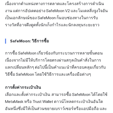
เนื่องจากตำแหน่งทางการตลาดและโครงสร้างการดำเนิน
งาน แต่การอัปเดตอย่าง SafeMoon V2 และโมเดลสิ่งจูงใจอัน
เป็นเอกลักษณ์ของ SafeMoon ก็มอบช่องทางในการรับ
รางวัลที่อาจดึงดูดทั้งนักเก็งกำไรและนักลงทุนระยะยาว
SafeMoon: วิธีการซื้อ
การซื้อ SafeMoon เกี่ยวข้องกับกระบวนการหลายขั้นตอน
เนื่องจากไม่มีให้บริการโดยตรงผ่านสกุลเงินคำสั่งในการ
แลกเปลี่ยนหลักๆ ต่อไปนี้เป็นคำแนะนำที่ครอบคลุมเกี่ยวกับ
วิธีซื้อ SafeMoon โดยใช้วิธีการและเครื่องมือต่างๆ
การตั้งค่ากระเป๋าเงิน
เลือกและตั้งค่ากระเป๋าเงิน: สามารถซื้อ SafeMoon ได้โดยใช้
MetaMask หรือ Trust Wallet ดาวน์โหลดกระเป๋าเงินอันใด
อันหนึ่งซึ่งมีให้เป็นส่วนขยายเบราว์เซอร์หรือแอปมือถือ และ