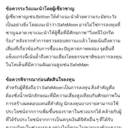
ข้อควรระวังแนะนำโดยผู้เชี่ยวชาญ
ผู้เชี่ยวชาญเช่น Britton ให้คำแนะนำด้วยความระมัดระวัง
เป็นอย่างยิ่ง โดยแนะนำว่า SafeMoon อาจไม่ใช่การลงทุนที่
ชาญฉลาด เขาแนะนำให้ผู้ซื้อที่มีศักยภาพ "วิ่งหนีไปกรีด
ร้อง" หลังจากทำการตรวจสอบสถานะแล้ว โดยเน้นถึงความ
เสี่ยงที่เกี่ยวข้องกับการซื้อและปัญหาสภาพคล่อง จุดยืนที่
แข็งแกร่งนี้เน้นย้ำถึงความเสี่ยงโดยธรรมชาติของการลงทุน
ในโทเค็นที่มีความผันผวนสูงเช่น SafeMain
ข้อควรพิจารณาก่อนตัดสินใจลงทุน
สำหรับผู้ที่ยังถือว่า SafeMoon เป็นการลงทุน สิ่งสำคัญคือ
ต้องชั่งน้ำหนักลักษณะที่มีความเสี่ยงสูงเทียบกับศักยภาพใน
การสร้างผลตอบแทนที่สำคัญ นักลงทุนบางรายสามารถใช้
ประโยชน์จากการเพิ่มขึ้นของราคาในช่วงแรกได้ คล้ายกับผู้
ที่ได้รับประโยชน์จากการเป็นสกุลเงินดิจิทัลอื่น ๆ ที่ได้รับ
ความนิยมในช่วงแรก ๆ อย่างไรก็ตาม ไม่ควรมองข้ามความ