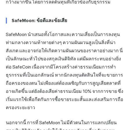
กว้างมากขึ้น โดยการลดต้นทุนที่เกี่ยวข้องกับธุรกรรม
SafeMoon: ข้อดีและข้อเสีย
SafeMoon นำเสนอทั้งโอกาสและความเสี่ยงเป็นการลงทุน
ท่ามกลางความท้าทายต่างๆ ความผันผวนสูงเป็นสิ่งที่น่า
สังเกต และอาจก่อให้เกิดความผันผวนของราคาอย่างมาก นี่
เป็นลักษณะทั่วไปของสกุลเงินดิจิทัล แต่มีผลกระทบอย่างยิ่ง
ต่อ SafeCoin เนื่องจากมีโครงสร้างค่าธรรมเนียมการทำ
ธุรกรรมที่เป็นเอกลักษณ์ หากนักลงทุนตัดสินใจที่จะขายการ
ถือครองของตน ไม่เพียงแต่ต้องเผชิญกับการสูญเสียตลาดที่
อาจเกิดขึ้น แต่ยังต้องเสียค่าธรรมเนียม 10% จากการขาย ซึ่ง
เริ่มแรกใช้เพื่อกีดกันการซื้อขายระยะสั้นและส่งเสริมการถือ
ครองระยะยาว
นอกจากนี้ การที่ SafeMoon ไม่มีตัวตนในการแลกเปลี่ยน