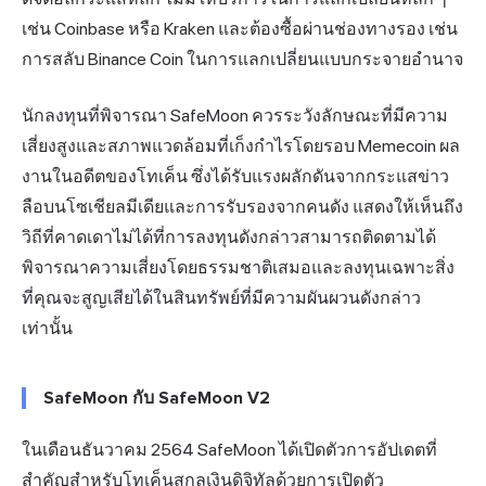
เช่น Coinbase หรือ
Kraken
และต้องซื้อผ่านช่องทางรอง เช่น
การสลับ Binance Coin ในการแลกเปลี่ยนแบบกระจายอำนาจ
นักลงทุนที่พิจารณา SafeMoon ควรระวังลักษณะที่มีความ
เสี่ยงสูงและสภาพแวดล้อมที่เก็งกำไรโดยรอบ Memecoin ผล
งานในอดีตของโทเค็น ซึ่งได้รับแรงผลักดันจากกระแสข่าว
ลือบนโซเชียลมีเดียและการรับรองจากคนดัง แสดงให้เห็นถึง
วิถีที่คาดเดาไม่ได้ที่การลงทุนดังกล่าวสามารถติดตามได้
พิจารณาความเสี่ยงโดยธรรมชาติเสมอและลงทุนเฉพาะสิ่ง
ที่คุณจะสูญเสียได้ในสินทรัพย์ที่มีความผันผวนดังกล่าว
เท่านั้น
SafeMoon กับ SafeMoon V2
ในเดือนธันวาคม 2564 SafeMoon ได้เปิดตัวการอัปเดตที่
สำคัญสำหรับโทเค็นสกุลเงินดิจิทัลด้วยการเปิดตัว