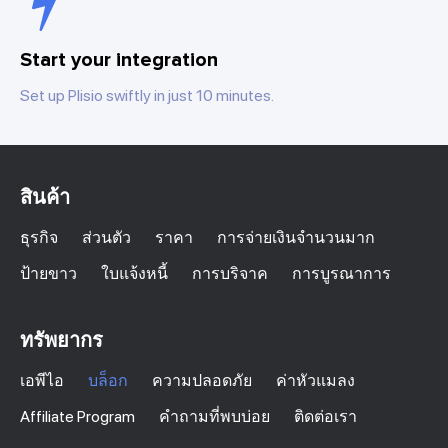
Start your integration
Set up Plisio swiftly in just 10 minutes.
สินค้า
ธุรกิจ
ส่วนตัว
ราคา
การจ่ายเงินจำนวนมาก
ป้ายขาว
ใบแจ้งหนี้
การบริจาค
การบูรณาการ
ทรัพยากร
เอพีไอ
บล็อก
ความปลอดภัย
ค่าหัวแมลง
Affiliate Program
คำถามที่พบบ่อย
ติดต่อเรา