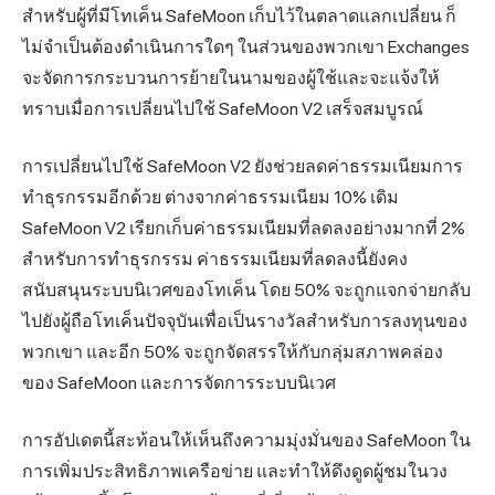
สำหรับผู้ที่มีโทเค็น SafeMoon เก็บไว้ในตลาดแลกเปลี่ยน ก็
ไม่จำเป็นต้องดำเนินการใดๆ ในส่วนของพวกเขา Exchanges
จะจัดการกระบวนการย้ายในนามของผู้ใช้และจะแจ้งให้
ทราบเมื่อการเปลี่ยนไปใช้ SafeMoon V2 เสร็จสมบูรณ์
การเปลี่ยนไปใช้ SafeMoon V2 ยังช่วยลดค่าธรรมเนียมการ
ทำธุรกรรมอีกด้วย ต่างจากค่าธรรมเนียม 10% เดิม
SafeMoon V2 เรียกเก็บค่าธรรมเนียมที่ลดลงอย่างมากที่ 2%
สำหรับการทำธุรกรรม ค่าธรรมเนียมที่ลดลงนี้ยังคง
สนับสนุนระบบนิเวศของโทเค็น โดย 50% จะถูกแจกจ่ายกลับ
ไปยังผู้ถือโทเค็นปัจจุบันเพื่อเป็นรางวัลสำหรับการลงทุนของ
พวกเขา และอีก 50% จะถูกจัดสรรให้กับกลุ่มสภาพคล่อง
ของ SafeMoon และการจัดการระบบนิเวศ
การอัปเดตนี้สะท้อนให้เห็นถึงความมุ่งมั่นของ SafeMoon ใน
การเพิ่มประสิทธิภาพเครือข่าย และทำให้ดึงดูดผู้ชมในวง