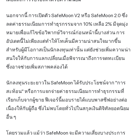
นอกจากนี้ การเปิดตัว SafeMoon V2 หรือ SafeMoon 2.0 ซึ่ง
ลดค่าธรรมเนียมการทำธุรกรรมจาก 10% เหลือ 2% มีจุดมุ่ง
หมายเพื่อแก้ไขข้อวิพากษ์วิจารณ์ก่อนหน้านี้บางส่วน การ
อัปเดตนี้ไม่เพียงแต่ทำให้โทเค็นมีความน่าสนใจมากขึ้น
สำหรับผู้มีโอกาสเป็นนักลงทุนเท่านั้น แต่ยังช่วยเพิ่มความน่า
สนใจให้กับการแลกเปลี่ยนเมื่อพิจารณาถึงการจดทะเบียน
ซึ่งอาจช่วยเพิ่มสภาพคล่องได้
นักลงทุนระยะยาวใน SafeMoon ได้รับประโยชน์จาก "การ
สะท้อน" หรือการแจกจ่ายค่าธรรมเนียมการทำธุรกรรมที่
เรียกเก็บจากผู้ขาย ฟีเจอร์นี้มอบรายได้แบบพาสซีฟอย่างต่อ
เนื่องให้กับผู้ถือ ซึ่งไม่พบโดยทั่วไปในสกุลเงินดิจิทัลยอดนิยม
อื่น ๆ
โดยรวมแล้ว แม้ว่า SafeMoon จะมีความเสี่ยงบางประการ