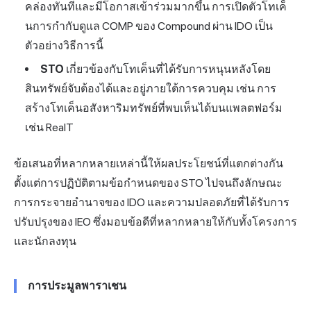
คล่องทันทีและมีโอกาสเข้าร่วมมากขึ้น การเปิดตัวโทเค็
นการกำกับดูแล COMP ของ Compound ผ่าน IDO เป็น
ตัวอย่างวิธีการนี้
STO
เกี่ยวข้องกับโทเค็นที่ได้รับการหนุนหลังโดย
สินทรัพย์จับต้องได้และอยู่ภายใต้การควบคุม เช่น การ
สร้างโทเค็นอสังหาริมทรัพย์ที่พบเห็นได้บนแพลตฟอร์ม
เช่น RealT
ข้อเสนอที่หลากหลายเหล่านี้ให้ผลประโยชน์ที่แตกต่างกัน
ตั้งแต่การปฏิบัติตามข้อกำหนดของ STO ไปจนถึงลักษณะ
การกระจายอำนาจของ IDO และความปลอดภัยที่ได้รับการ
ปรับปรุงของ IEO ซึ่งมอบข้อดีที่หลากหลายให้กับทั้งโครงการ
และนักลงทุน
การประมูลพาราเชน