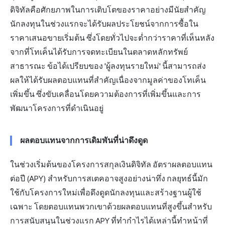
ดิจิทัลคือศักยภาพในการเติบโตของราคาอย่างมีนัยสำคัญ
นักลงทุนในช่วงแรกจะได้รับผลประโยชน์จากการซื้อใน
ราคาเสนอขายเริ่มต้น ซึ่งโดยทั่วไปจะต่ำกว่าราคาที่เห็นหลัง
จากที่โทเค็นได้รับการจดทะเบียนในตลาดหลักทรัพย์
สาธารณะ ข้อได้เปรียบของ 'ผู้ลงทุนรายใหม่' นี้สามารถส่ง
ผลให้ได้รับผลตอบแทนที่สำคัญเนื่องจากมูลค่าของโทเค็น
เพิ่มขึ้น ซึ่งขับเคลื่อนโดยความต้องการที่เพิ่มขึ้นและการ
พัฒนาโครงการที่ดำเนินอยู่
ผลตอบแทนจากการเดิมพันที่น่าดึงดูด
ในช่วงเริ่มต้นของโครงการสกุลเงินดิจิทัล อัตราผลตอบแทน
ต่อปี (APY) สำหรับการสเตคอาจสูงอย่างน่าทึ่ง กลยุทธ์นี้มัก
ใช้กับโครงการใหม่เพื่อดึงดูดนักลงทุนและสร้างฐานผู้ใช้
เฉพาะ โดยตอบแทนพวกเขาด้วยผลตอบแทนที่สูงขึ้นสำหรับ
การสนับสนุนในช่วงแรก APY ที่ทำกำไรได้เหล่านี้ทำหน้าที่