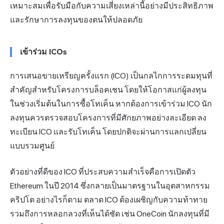
เหมาะสมเพื่อรับมือกับความเสี่ยงเหล่านี้อย่างมีประสิทธิภาพ
และรักษาการลงทุนของตนให้ปลอดภัย
เข้าร่วม ICOs
การเสนอขายเหรียญครั้งแรก (ICO) เป็นกลไกการระดมทุนที่
สำคัญสำหรับโครงการบล็อคเชน โดยให้โอกาสแก่ผู้ลงทุน
ในช่วงเริ่มต้นในการซื้อโทเค็น หากต้องการเข้าร่วม ICO นัก
ลงทุนควรตรวจสอบโครงการที่มีศักยภาพอย่างละเอียด ลง
ทะเบียน ICO และรับโทเค็น โดยปกติจะผ่านการแลกเปลี่ยน
แบบรวมศูนย์
ตัวอย่างที่ดีของ ICO ที่ประสบความสำเร็จคือการเปิดตัว
Ethereum ในปี 2014 ซึ่งกลายเป็นมาตรฐานในอุตสาหกรรม
คริปโต อย่างไรก็ตาม ตลาด ICO ต้องเผชิญกับความท้าทาย
รวมถึงการหลอกลวงที่เห็นได้ชัด เช่น OneCoin นักลงทุนที่มี