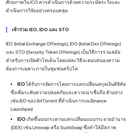
ศักยภาพใน ICO ควรดำเนินการด้วยความระมัดระวังและ
ดำเนินการวิจัยอย่างครอบคลุม
เข้าร่วม IEO, IDO และ STO
IEO (Initial Exchange Offerings), IDO (Initial Dex Offerings)
และ STO (Security Token Offerings) เป็นวิธีการร่วมสมัย
สำหรับการเปิดตัวโทเค็น โดยแต่ละวิธีจะตอบสนองความ
ต้องการเฉพาะภายในชุมชนคริปโต:
IEO
ได้รับการจัดการโดยการแลกเปลี่ยนสกุลเงินดิจิทัล
ซึ่งเพิ่มระดับความปลอดภัยและความน่าเชื่อถือ ตัวอย่าง
เช่น IEO ของ BitTorrent ที่ดำเนินการบน Binance
Launchpad
IDO
เกิดขึ้นบนกระดานแลกเปลี่ยนแบบกระจายอำนาจ
(DEX) เช่น Uniswap หรือ SushiSwap ซึ่งทำให้มีสภาพ