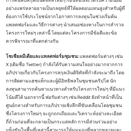
การค้นพบสกุลเงินดิจิทัลใหม่ๆ ก่อนที่มันจะได้รับความนิยม
อย่างแพร่หลายอาจเป็นกลยุทธ์ที่ให้ผลตอบแทนสูงสำหรับผู้ที่
ต้องการใช้ประโยชน์จากโอกาสการลงทุนในช่วงเริ่มต้น
แพลตฟอร์มและวิธีการต่างๆ นำเสนอช่องทางในการสำรวจ
โครงการใหม่ๆ เหล่านี้ โดยแต่ละโครงการมีข้อดีและข้อ
ควรพิจารณาที่แตกต่างกัน
โซเชียลมีเดียและแพลตฟอร์มชุมชน:
แพลตฟอร์มต่างๆ เช่น
X (เดิมชื่อ Twitter) กำลังได้รับความสนใจอย่างมากจากการ
อภิปรายเกี่ยวกับโครงการสกุลเงินดิจิทัลที่กำลังจะมาถึง โดย
การติดตามแฮชแท็กและผู้มีอิทธิพลในชุมชนคริปโต นัก
ลงทุนสามารถค้นหาแนวทางสำหรับโครงการใหม่ๆ ที่มีแนว
โน้มดีได้ นอกจากนี้ ฟอรัมต่างๆ เช่น Reddit ยังทำหน้าที่เป็น
ศูนย์กลางสำหรับการอภิปรายเชิงลึกที่ขับเคลื่อนโดยชุมชน
ซึ่งโครงการใหม่ๆ จะถูกถกเถียงและวิเคราะห์อย่างละเอียด
ถี่ถ้วนก่อนที่จะกลายเป็นกระแสหลัก การมีส่วนร่วมอย่าง
แข็งขันในพื้นที่เหล่านี้สามารถให้มุมมองที่หลากหลายและ