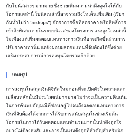
กับโบนัสต่างๆ มากมาย ซึ่งช่วยเพิ่มความน่าดึงดูดใจให้กับ
โอกาสเหล่านี้ โบนัสเหล่านี้อาจรวมถึงโทเค็นเพิ่มเติม (เรียก
กันทั่วไปว่า "airdrops") อัตราการซื้อที่ลดราคา หรือสิทธิ์การ
เข้าถึงพิเศษภายในระบบนิเวศของโครงการ แรงจูงใจเหล่านี้
ไม่เพียงแต่เพิ่มผลตอบแทนทางการเงินที่อาจเกิดขึ้นผ่านการ
ปรับราคาเท่านั้น แต่ยังมอบผลตอบแทนที่จับต้องได้ซึ่งช่วย
เสริมประสบการณ์การลงทุนโดยรวมอีกด้วย
บทสรุป
การลงทุนในสกุลเงินดิจิทัลใหม่ก่อนที่จะเปิดตัวในตลาดแลก
เปลี่ยนหลักนั้นมีประโยชน์มากมาย ไม่ว่าจะเป็นความตื่นเต้น
ในการค้นพบอัญมณีที่ซ่อนอยู่ ไปจนถึงผลตอบแทนทางการ
เงินที่จับต้องได้จากการได้รับการสนับสนุนในช่วงเริ่มต้น
โอกาสในการได้รับผลตอบแทนจำนวนมากนั้นน่าดึงดูดใจ
อย่างไม่ต้องสงสัย และอาจเป็นแรงดึงดูดที่สำคัญสำหรับนัก