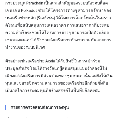
การประมูล Parachain เป็นส่วนสำคัญของระบบนิเวศบล็อค
เชน เช่น Polkadot ช่วยให้โครงการต่างๆ สามารถรักษาช่อง
บนเครือข่ายหลัก (รีเลย์เชน) ได้โดยการล็อกโทเค็นในคราว
ด์โลนเพื่อสนับสนุนการเสนอราคา การเสนอราคาที่ประสบ
ความสำเร็จจะช่วยให้โครงการต่างๆ สามารถเปิดตัวบล็อค
เชนของตนเองได้ จึงช่วยส่งเสริมการทำงานร่วมกันและการ
ทำงานของระบบนิเวศ
ตัวอย่างเช่น เครือข่าย Acala ได้รับสิทธิ์ในการเข้าร่วม
ประมูลสำเร็จ โดยให้รางวัลแก่ผู้สนับสนุน แบบจำลองนี้ไม่
เพียงแต่ส่งเสริมการมีส่วนร่วมของชุมชนเท่านั้น แต่ยังให้เงิน
ทุนและขยายขีดความสามารถของเครือข่ายอีกด้วย ซึ่งถือ
เป็นกลไกการระดมทุนที่สร้างสรรค์ในพื้นที่บล็อคเชน
รายการตรวจสอบก่อนการลงทุน