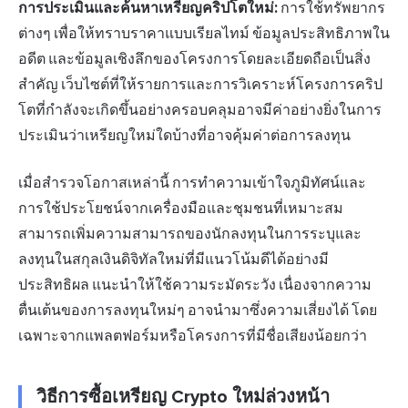
การประเมินและค้นหาเหรียญคริปโตใหม่:
การใช้ทรัพยากร
ต่างๆ เพื่อให้ทราบราคาแบบเรียลไทม์ ข้อมูลประสิทธิภาพใน
อดีต และข้อมูลเชิงลึกของโครงการโดยละเอียดถือเป็นสิ่ง
สำคัญ เว็บไซต์ที่ให้รายการและการวิเคราะห์โครงการคริป
โตที่กำลังจะเกิดขึ้นอย่างครอบคลุมอาจมีค่าอย่างยิ่งในการ
ประเมินว่าเหรียญใหม่ใดบ้างที่อาจคุ้มค่าต่อการลงทุน
เมื่อสำรวจโอกาสเหล่านี้ การทำความเข้าใจภูมิทัศน์และ
การใช้ประโยชน์จากเครื่องมือและชุมชนที่เหมาะสม
สามารถเพิ่มความสามารถของนักลงทุนในการระบุและ
ลงทุนในสกุลเงินดิจิทัลใหม่ที่มีแนวโน้มดีได้อย่างมี
ประสิทธิผล แนะนำให้ใช้ความระมัดระวัง เนื่องจากความ
ตื่นเต้นของการลงทุนใหม่ๆ อาจนำมาซึ่งความเสี่ยงได้ โดย
เฉพาะจากแพลตฟอร์มหรือโครงการที่มีชื่อเสียงน้อยกว่า
วิธีการซื้อเหรียญ Crypto ใหม่ล่วงหน้า