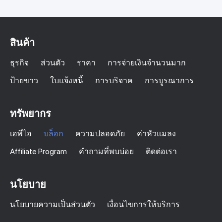
สินค้า
ธุรกิจ
ส่วนตัว
ราคา
การจ่ายเงินจำนวนมาก
ป้ายขาว
ใบแจ้งหนี้
การบริจาค
การบูรณาการ
ทรัพยากร
เอพีไอ
บล็อก
ความปลอดภัย
ค่าหัวแมลง
Affiliate Program
คำถามที่พบบ่อย
ติดต่อเรา
นโยบาย
นโยบายความเป็นส่วนตัว
เงื่อนไขการให้บริการ