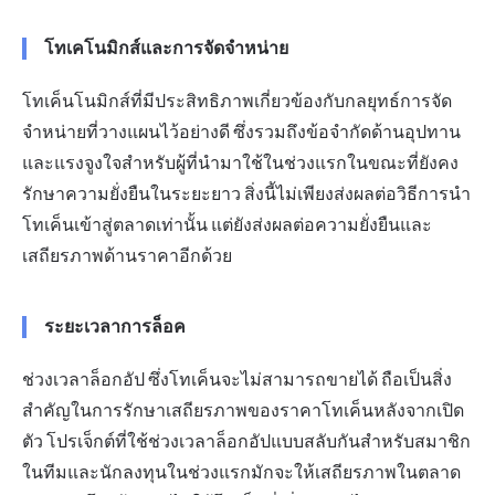
โทเคโนมิกส์และการจัดจำหน่าย
โทเค็นโนมิกส์ที่มีประสิทธิภาพเกี่ยวข้องกับกลยุทธ์การจัด
จำหน่ายที่วางแผนไว้อย่างดี ซึ่งรวมถึงข้อจำกัดด้านอุปทาน
และแรงจูงใจสำหรับผู้ที่นำมาใช้ในช่วงแรกในขณะที่ยังคง
รักษาความยั่งยืนในระยะยาว สิ่งนี้ไม่เพียงส่งผลต่อวิธีการนำ
โทเค็นเข้าสู่ตลาดเท่านั้น แต่ยังส่งผลต่อความยั่งยืนและ
เสถียรภาพด้านราคาอีกด้วย
ระยะเวลาการล็อค
ช่วงเวลาล็อกอัป ซึ่งโทเค็นจะไม่สามารถขายได้ ถือเป็นสิ่ง
สำคัญในการรักษาเสถียรภาพของราคาโทเค็นหลังจากเปิด
ตัว โปรเจ็กต์ที่ใช้ช่วงเวลาล็อกอัปแบบสลับกันสำหรับสมาชิก
ในทีมและนักลงทุนในช่วงแรกมักจะให้เสถียรภาพในตลาด