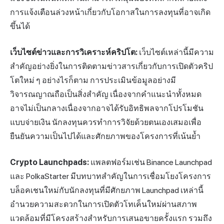
การแจ้งเตือนล่วงหน้าเกี่ยวกับโอกาสในการลงทุนที่อาจเกิด
ขึ้นได้
เว็บไซต์ข่าวและการวิเคราะห์คริปโต:
เว็บไซต์เหล่านี้มีความ
สำคัญอย่างยิ่งในการติดตามข่าวสารเกี่ยวกับการเปิดตัวคริป
โตใหม่ ๆ อย่างไรก็ตาม การประเมินข้อมูลอย่างมี
วิจารณญาณถือเป็นสิ่งสำคัญ เนื่องจากคำแนะนำทั้งหมด
อาจไม่เป็นกลางเนื่องจากอาจได้รับอิทธิพลจากโปรโมชัน
แบบจ่ายเงิน นักลงทุนควรทำการวิจัยด้วยตนเองเสมอเพื่อ
ยืนยันความเป็นไปได้และศักยภาพของโครงการที่เน้นย้ำ
Crypto Launchpads:
แพลตฟอร์มเช่น Binance Launchpad
และ PolkaStarter มีบทบาทสำคัญในการเชื่อมโยงโครงการ
บล็อคเชนใหม่กับนักลงทุนที่มีศักยภาพ Launchpad เหล่านี้
อำนวยความสะดวกในการเปิดตัวโทเค็นใหม่ผ่านสภาพ
แวดล้อมที่มีโครงสร้างสำหรับการเสนอขายครั้งแรก รวมถึง