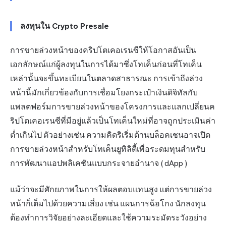
ลงทุนใน Crypto Presale
การขายล่วงหน้าของคริปโตเคอเรนซีให้โอกาสอันเป็น
เอกลักษณ์แก่ผู้ลงทุนในการได้มาซึ่งโทเค็นก่อนที่โทเค็น
เหล่านั้นจะขึ้นทะเบียนในตลาดสาธารณะ การเข้าถึงล่วง
หน้านี้มักเกี่ยวข้องกับการเชื่อมโยงกระเป๋าเงินดิจิทัลกับ
แพลตฟอร์มการขายล่วงหน้าของโครงการและแลกเปลี่ยนค
ริปโตเคอเรนซีที่มีอยู่แล้วเป็นโทเค็นใหม่ที่อาจถูกประเมินค่า
ต่ำเกินไป ตัวอย่างเช่น ความคิดริเริ่มด้านบล็อคเชนอาจเปิด
การขายล่วงหน้าสำหรับโทเค็นยูทิลิตี้เพื่อระดมทุนสำหรับ
การพัฒนาแอปพลิเคชันแบบกระจายอำนาจ (
dApp
)
แม้ว่าจะมีศักยภาพในการให้ผลตอบแทนสูง แต่การขายล่วง
หน้าก็เต็มไปด้วยความเสี่ยง เช่น แผนการฉ้อโกง นักลงทุน
ต้องทำการวิจัยอย่างละเอียดและใช้ความระมัดระวังอย่าง