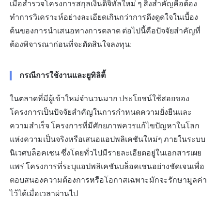
เมื่อสำรวจโครงการสกุลเงินดิจิทัลใหม่ ๆ สิ่งสำคัญคือต้อง
ทำการวิเคราะห์อย่างละเอียดเกินกว่าการดึงดูดใจในเบื้อง
ต้นของการนำเสนอทางการตลาด ต่อไปนี้คือปัจจัยสำคัญที่
ต้องพิจารณาก่อนที่จะตัดสินใจลงทุน:
กรณีการใช้งานและยูทิลิตี้
ในตลาดที่มีผู้เข้าใหม่จำนวนมาก ประโยชน์ใช้สอยของ
โครงการเป็นปัจจัยสำคัญในการกำหนดความยั่งยืนและ
ความสำเร็จ โครงการที่มีศักยภาพควรแก้ไขปัญหาในโลก
แห่งความเป็นจริงหรือเสนอแอปพลิเคชันใหม่ๆ ภายในระบบ
นิเวศบล็อคเชน ซึ่งโดยทั่วไปมีรายละเอียดอยู่ในเอกสารเผย
แพร่ โครงการที่ระบุแอปพลิเคชันบล็อคเชนอย่างชัดเจนเพื่อ
ตอบสนองความต้องการหรือโอกาสเฉพาะมักจะรักษามูลค่า
ไว้ได้เมื่อเวลาผ่านไป