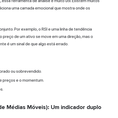
 essa ferramenta de análise é muito útil. Existem muitos
adiciona uma camada emocional que mostra onde os
junto. Por exemplo, o RSI e uma linha de tendência
 o preço de um ativo se move em uma direção, mas o
te é um sinal de que algo está errado.
mprado ou sobrevendido.
 de preços e o momentum.
s.
e Médias Móveis): Um indicador duplo