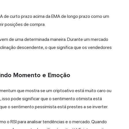
A de curto prazo acima da EMA de longo prazo como um
rir posições de compra.
movem de uma determinada maneira. Durante um mercado
clinação descendente, o que significa que os vendedores
edindo Momento e Emoção
 momentum que mostra se um criptoativo está muito caro ou
 isso pode significar que o sentimento otimista está
que o sentimento pessimista está prestes a se inverter.
o o RSI para analisar tendências e o mercado. Quando