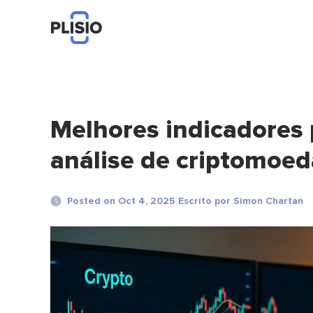
Melhores indicadores 
análise de criptomoe
Posted on Oct 4, 2025 Escrito por Simon Chartan