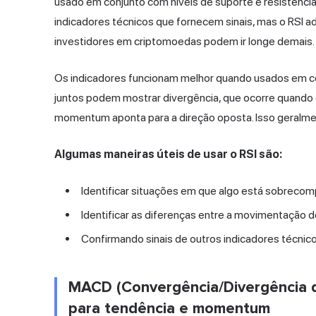
usado em conjunto com níveis de suporte e resistência,
indicadores técnicos que fornecem sinais, mas o RSI 
investidores em criptomoedas podem ir longe demais.
Os indicadores funcionam melhor quando usados em con
juntos podem mostrar divergência, que ocorre quando
momentum aponta para a direção oposta. Isso geralmen
Algumas maneiras úteis de usar o RSI são:
Identificar situações em que algo está sobreco
Identificar as diferenças entre a movimentação
Confirmando sinais de outros indicadores técnico
MACD (Convergência/Divergência d
para tendência e momentum