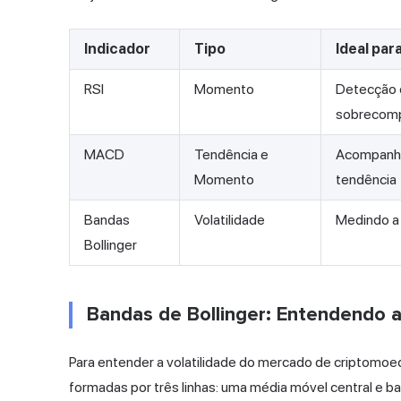
Indicador
Tipo
Ideal par
RSI
Momento
Detecção 
sobrecom
MACD
Tendência e
Acompanh
Momento
tendência
Bandas
Volatilidade
Medindo a 
Bollinger
Bandas de Bollinger: Entendendo a 
Para entender a volatilidade do mercado de criptomoed
formadas por três linhas: uma média móvel central e b