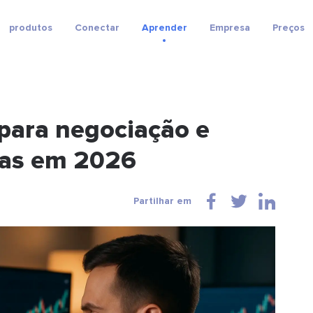
produtos
Conectar
Aprender
Empresa
Preços
para negociação e
das em 2026
Partilhar em