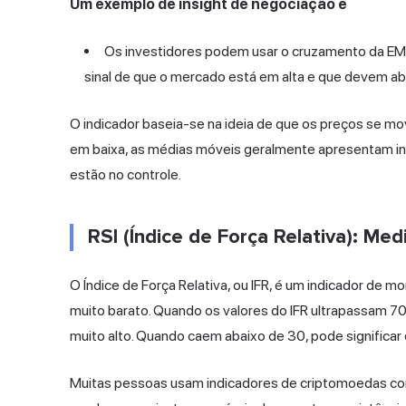
Um exemplo de insight de negociação é
Os investidores podem usar o cruzamento da EM
sinal de que o mercado está em alta e que devem ab
O indicador baseia-se na ideia de que os preços se 
em baixa, as médias móveis geralmente apresentam in
estão no controle.
RSI (Índice de Força Relativa): M
O Índice de Força Relativa, ou IFR, é um indicador de
muito barato. Quando os valores do IFR ultrapassam 70,
muito alto. Quando caem abaixo de 30, pode significar 
Muitas pessoas usam indicadores de criptomoedas com