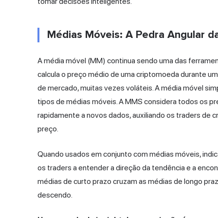
tomar decisões inteligentes.
Médias Móveis: A Pedra Angular da
A média móvel (MM) continua sendo uma das ferramenta
calcula o preço médio de uma criptomoeda durante um 
de mercado, muitas vezes voláteis. A média móvel si
tipos de médias móveis. A MMS considera todos os p
rapidamente a novos dados, auxiliando os traders de
preço.
Quando usados em conjunto com médias móveis, indi
os traders a entender a direção da tendência e a encon
médias de curto prazo cruzam as médias de longo prazo
descendo.