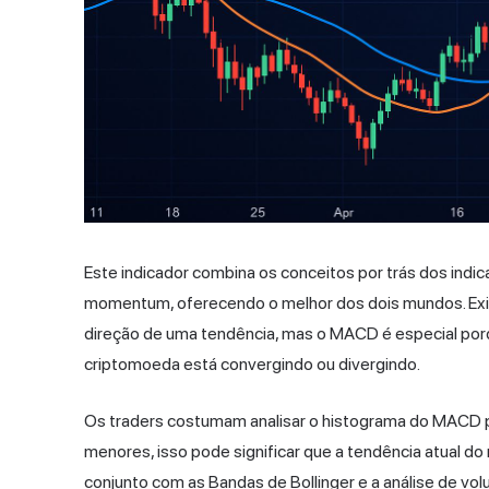
Este indicador combina os conceitos por trás dos ind
momentum, oferecendo o melhor dos dois mundos. Exi
direção de uma tendência, mas o MACD é especial por
criptomoeda está convergindo ou divergindo.
Os traders costumam analisar o histograma do MACD pa
menores, isso pode significar que a tendência atual
conjunto com as Bandas de Bollinger e a análise de vol