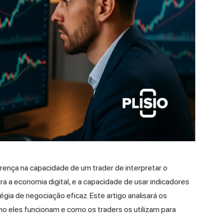
rença na capacidade de um trader de interpretar o
ra a economia digital, e a capacidade de usar indicadores
gia de negociação eficaz. Este artigo analisará os
o eles funcionam e como os traders os utilizam para