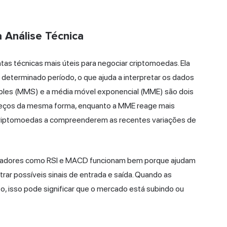
 Análise Técnica
s técnicas mais úteis para negociar criptomoedas. Ela
determinado período, o que ajuda a interpretar os dados
mples (MMS) e a média móvel exponencial (MME) são dois
reços da mesma forma, enquanto a MME reage mais
 criptomoedas a compreenderem as recentes variações de
cadores como RSI e MACD funcionam bem porque ajudam
trar possíveis sinais de entrada e saída. Quando as
, isso pode significar que o mercado está subindo ou