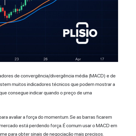
icadores de convergência/divergência média (MACD) e de
stem muitos indicadores técnicos que podem mostrar a
que consegue indicar quando o preço de uma
ra avaliar a força do momentum. Se as barras ficarem
 do mercado está perdendo força. É comum usar o MACD em
ume para obter sinais de negociação mais precisos.