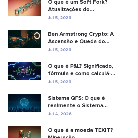
O que é um Soft Fork?
Atualizações do
Blockchain explicadas
Jul 5, 2026
Ben Armstrong Crypto: A
Ascensão e Queda do
BitBoy
Jul 5, 2026
O que é P&L? Significado,
fórmula e como calculá-
lo.
Jul 5, 2026
Sistema QFS: O que é
realmente o Sistema
Financeiro Quântico (20...
Jul 4, 2026
O que é a moeda TEXIT?
Mineração,