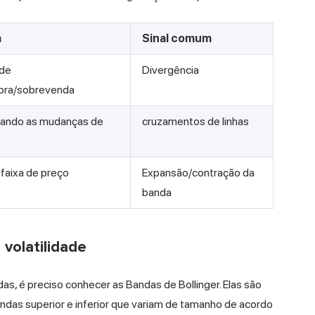
a
Sinal comum
de
Divergência
pra/sobrevenda
ando as mudanças de
cruzamentos de linhas
faixa de preço
Expansão/contração da
banda
volatilidade
as, é preciso conhecer as Bandas de Bollinger. Elas são
andas superior e inferior que variam de tamanho de acordo