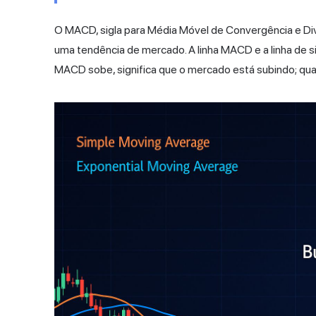
O MACD, sigla para Média Móvel de Convergência e Div
uma tendência de mercado. A linha MACD e a linha de s
MACD sobe, significa que o mercado está subindo; qua