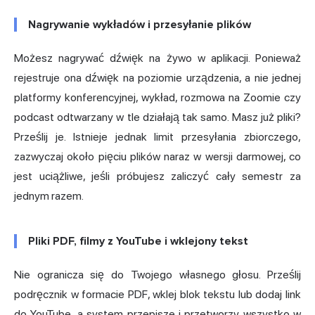
Nagrywanie wykładów i przesyłanie plików
Możesz nagrywać dźwięk na żywo w aplikacji. Ponieważ
rejestruje ona dźwięk na poziomie urządzenia, a nie jednej
platformy konferencyjnej, wykład, rozmowa na Zoomie czy
podcast odtwarzany w tle działają tak samo. Masz już pliki?
Prześlij je. Istnieje jednak limit przesyłania zbiorczego,
zazwyczaj około pięciu plików naraz w wersji darmowej, co
jest uciążliwe, jeśli próbujesz zaliczyć cały semestr za
jednym razem.
Pliki PDF, filmy z YouTube i wklejony tekst
Nie ogranicza się do Twojego własnego głosu. Prześlij
podręcznik w formacie PDF, wklej blok tekstu lub dodaj link
do YouTube, a system przepisze i przetworzy wszystko w