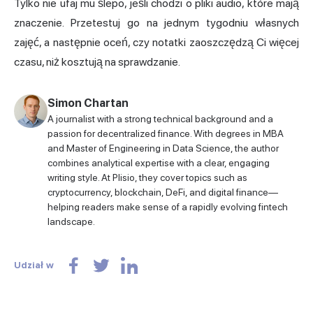
Tylko nie ufaj mu ślepo, jeśli chodzi o pliki audio, które mają
znaczenie. Przetestuj go na jednym tygodniu własnych
zajęć, a następnie oceń, czy notatki zaoszczędzą Ci więcej
czasu, niż kosztują na sprawdzanie.
Simon Chartan
A journalist with a strong technical background and a
passion for decentralized finance. With degrees in MBA
and Master of Engineering in Data Science, the author
combines analytical expertise with a clear, engaging
writing style. At Plisio, they cover topics such as
cryptocurrency, blockchain, DeFi, and digital finance—
helping readers make sense of a rapidly evolving fintech
landscape.
Udział w