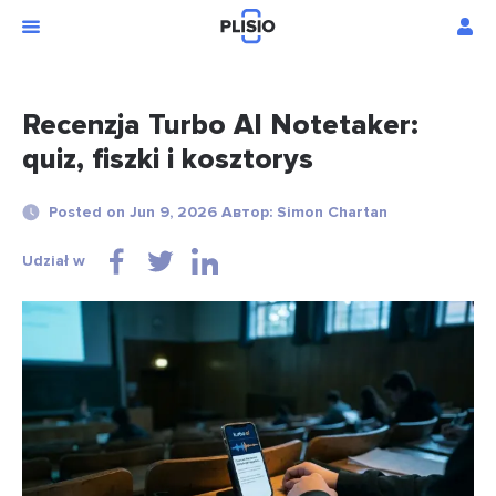
Recenzja Turbo AI Notetaker:
quiz, fiszki i kosztorys
Posted on Jun 9, 2026 Автор: Simon Chartan
Udział w