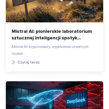
Mistral AI: pionierskie laboratorium
sztucznej inteligencji spotyk...
Mistral AI i kryptowaluty: wyjaśnienie otwartych
modeli.…
Czytaj teraz