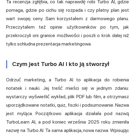
Ta recenzja zgłębia, co tak naprawdę robi Turbo AI, gdzie
pomaga, gdzie po cichu się rozpada i czy płatny plan jest
wart swojej ceny. Sam korzystałem z darmowego planu.
Przeczytałem też opinie użytkowników po tym, jak
przekroczyli oni granice możliwości i poszli o krok dalej niż
tylko schludna prezentacja marketingowa.
Czym jest Turbo AI i kto ją stworzył
Odrzuć marketing, a Turbo AI to aplikacja do robienia
notatek i nauki. Jej treść mieści się w jednym zdaniu:
wystarczy wyświetlić wykład, plik PDF lub film, a otrzymasz
uporządkowane notatki, quiz, fiszki i podsumowanie. Nazwa
jest myląca. Początkowo aplikacja działała pod nazwą
TurboLearn AI, a pod koniec września 2025 roku zmieniła
nazwę na Turbo AI. Ta sama aplikacja, nowa nazwa. Wpisując