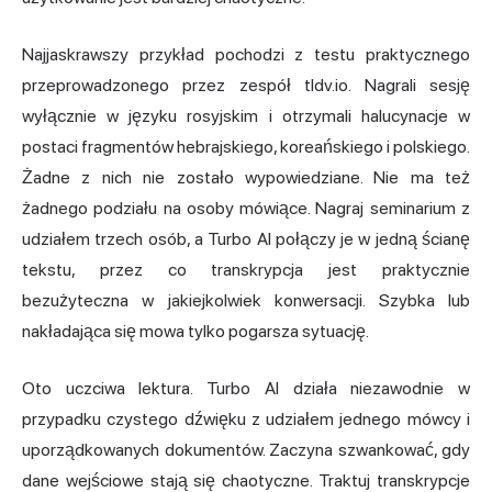
Najjaskrawszy przykład pochodzi z testu praktycznego
przeprowadzonego przez zespół tldv.io. Nagrali sesję
wyłącznie w języku rosyjskim i otrzymali halucynacje w
postaci fragmentów hebrajskiego, koreańskiego i polskiego.
Żadne z nich nie zostało wypowiedziane. Nie ma też
żadnego podziału na osoby mówiące. Nagraj seminarium z
udziałem trzech osób, a Turbo AI połączy je w jedną ścianę
tekstu, przez co transkrypcja jest praktycznie
bezużyteczna w jakiejkolwiek konwersacji. Szybka lub
nakładająca się mowa tylko pogarsza sytuację.
Oto uczciwa lektura. Turbo AI działa niezawodnie w
przypadku czystego dźwięku z udziałem jednego mówcy i
uporządkowanych dokumentów. Zaczyna szwankować, gdy
dane wejściowe stają się chaotyczne. Traktuj transkrypcje