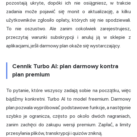
pozostają ukryte, dopóki ich nie osiągniesz, w trakcie
zadania może pojawić się monit o aktualizację, a kilku
użytkowników zgłosiło opłaty, których się nie spodziewali.
To nie oszustwo. Ale zanim cokolwiek zarejestrujesz,
przeczytaj warunki subskrypcji i anuluj ją w sklepie z
aplikacjami, jeśli darmowy plan okaże się wystarczający.
Cennik Turbo AI: plan darmowy kontra
plan premium
To pytanie, które wszyscy zadają sobie na początku, więc
bądźmy konkretni. Turbo AI to model freemium. Darmowy
plan pozwala wypróbować podstawowe funkcje, a następnie
szybko je ogranicza, często po około dwóch nagraniach,
zanim zachęci do zakupu wersji premium. Zapłać, a limity
przesyłania plików, transkrypcji i quizów znikną.