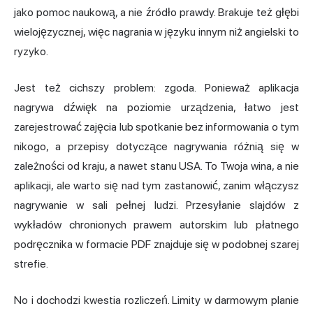
jako pomoc naukową, a nie źródło prawdy. Brakuje też głębi
wielojęzycznej, więc nagrania w języku innym niż angielski to
ryzyko.
Jest też cichszy problem: zgoda. Ponieważ aplikacja
nagrywa dźwięk na poziomie urządzenia, łatwo jest
zarejestrować zajęcia lub spotkanie bez informowania o tym
nikogo, a przepisy dotyczące nagrywania różnią się w
zależności od kraju, a nawet stanu USA. To Twoja wina, a nie
aplikacji, ale warto się nad tym zastanowić, zanim włączysz
nagrywanie w sali pełnej ludzi. Przesyłanie slajdów z
wykładów chronionych prawem autorskim lub płatnego
podręcznika w formacie PDF znajduje się w podobnej szarej
strefie.
No i dochodzi kwestia rozliczeń. Limity w darmowym planie