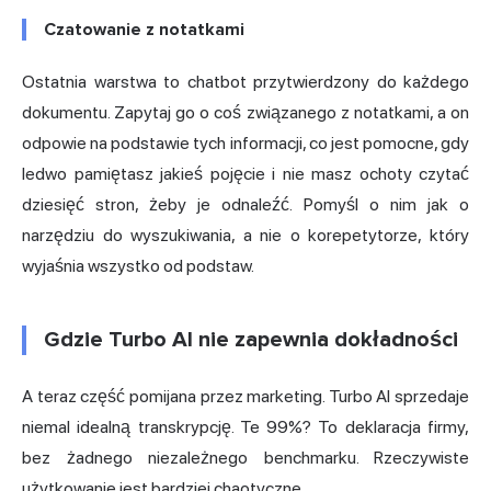
Czatowanie z notatkami
Ostatnia warstwa to chatbot przytwierdzony do każdego
dokumentu. Zapytaj go o coś związanego z notatkami, a on
odpowie na podstawie tych informacji, co jest pomocne, gdy
ledwo pamiętasz jakieś pojęcie i nie masz ochoty czytać
dziesięć stron, żeby je odnaleźć. Pomyśl o nim jak o
narzędziu do wyszukiwania, a nie o korepetytorze, który
wyjaśnia wszystko od podstaw.
Gdzie Turbo AI nie zapewnia dokładności
A teraz część pomijana przez marketing. Turbo AI sprzedaje
niemal idealną transkrypcję. Te 99%? To deklaracja firmy,
bez żadnego niezależnego benchmarku. Rzeczywiste
użytkowanie jest bardziej chaotyczne.