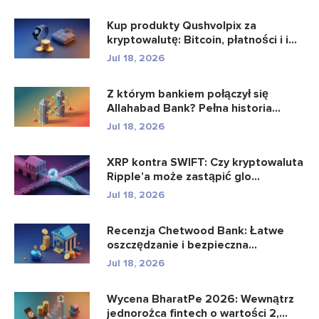
Kup produkty Qushvolpix za
kryptowalutę: Bitcoin, płatności i i...
Jul 18, 2026
Z którym bankiem połączył się
Allahabad Bank? Pełna historia...
Jul 18, 2026
XRP kontra SWIFT: Czy kryptowaluta
Ripple’a może zastąpić glo...
Jul 18, 2026
Recenzja Chetwood Bank: Łatwe
oszczędzanie i bezpieczna
bankowo�...
Jul 18, 2026
Wycena BharatPe 2026: Wewnątrz
jednorożca fintech o wartości 2,...