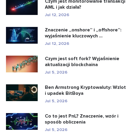
Czym jest monitorowanie transakcji
AML i jak działa?
Jul 12, 2026
Znaczenie „onshore” i „offshore”:
wyjaśnienie kluczowych ...
Jul 12, 2026
Czym jest soft fork? Wyjaśnienie
aktualizacji blockchaina
Jul 5, 2026
Ben Armstrong Kryptowaluty: Wzlot
i upadek BitBoya
Jul 5, 2026
Co to jest PnL? Znaczenie, wzór i
sposób obliczenia
Jul 5, 2026