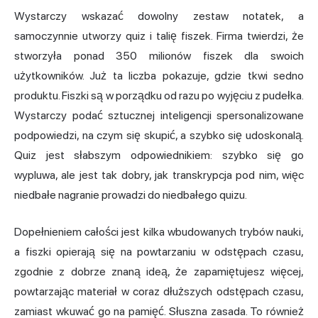
Wystarczy wskazać dowolny zestaw notatek, a
samoczynnie utworzy quiz i talię fiszek. Firma twierdzi, że
stworzyła ponad 350 milionów fiszek
dla swoich
użytkowników. Już ta liczba pokazuje, gdzie tkwi sedno
produktu. Fiszki są w porządku od razu po wyjęciu z pudełka.
Wystarczy podać sztucznej inteligencji spersonalizowane
podpowiedzi, na czym się skupić, a szybko się udoskonalą.
Quiz jest słabszym odpowiednikiem: szybko się go
wypluwa, ale jest tak dobry, jak transkrypcja pod nim, więc
niedbałe nagranie prowadzi do niedbałego quizu.
Dopełnieniem całości jest kilka wbudowanych trybów nauki,
a fiszki opierają się na powtarzaniu w odstępach czasu,
zgodnie z dobrze znaną ideą, że zapamiętujesz więcej,
powtarzając materiał w coraz dłuższych odstępach czasu,
zamiast wkuwać go na pamięć. Słuszna zasada. To również