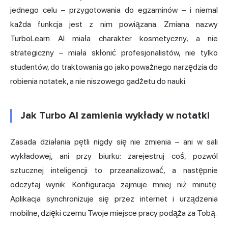
jednego celu – przygotowania do egzaminów – i niemal
każda funkcja jest z nim powiązana. Zmiana nazwy
TurboLearn AI miała charakter kosmetyczny, a nie
strategiczny – miała skłonić profesjonalistów, nie tylko
studentów, do traktowania go jako poważnego narzędzia do
robienia notatek, a nie niszowego gadżetu do nauki.
Jak Turbo AI zamienia wykłady w notatki
Zasada działania pętli nigdy się nie zmienia – ani w sali
wykładowej, ani przy biurku: zarejestruj coś, pozwól
sztucznej inteligencji to przeanalizować, a następnie
odczytaj wynik. Konfiguracja zajmuje mniej niż minutę.
Aplikacja synchronizuje się przez internet i urządzenia
mobilne, dzięki czemu Twoje miejsce pracy podąża za Tobą.