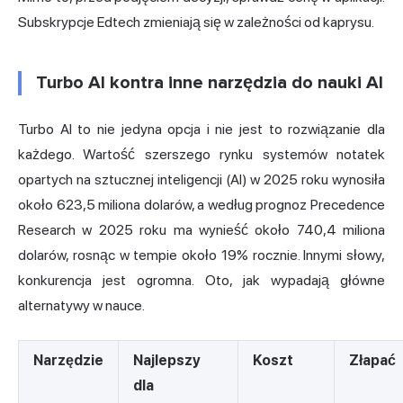
Subskrypcje Edtech zmieniają się w zależności od kaprysu.
Turbo AI kontra inne narzędzia do nauki AI
Turbo AI to nie jedyna opcja i nie jest to rozwiązanie dla
każdego. Wartość szerszego rynku systemów notatek
opartych na sztucznej inteligencji (AI) w 2025 roku wynosiła
około 623,5 miliona dolarów, a
według prognoz Precedence
Research
w 2025 roku ma wynieść około 740,4 miliona
dolarów, rosnąc w tempie około 19% rocznie. Innymi słowy,
konkurencja jest ogromna. Oto, jak wypadają główne
alternatywy w nauce.
Narzędzie
Najlepszy
Koszt
Złapać
dla