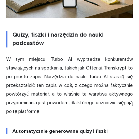
Quizy, fiszki i narzędzia do nauki
podcastów
W tym miejscu Turbo AI wyprzedza konkurentów
stawiających na spotkania, takich jak Otter.ai. Transkrypt to
po prostu zapis. Narzędzia do nauki Turbo AI starają się
przekształcić ten zapis w coś, z czego można faktycznie
powtórzyć materiał, a to właśnie ta warstwa aktywnego
przypominania jest powodem, dla którego uczniowie sięgają
po tę platformę.
Automatycznie generowane quizy i fiszki