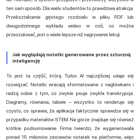
ten sam sposób. Dla wielu studentów to prawdziwa atrakcja.
Przekształcenie gęstego rozdziału w pliku PDF lub
dwugodzinnego wykładu wideo w coś, co można
przeszukiwać, jest o wiele lepsze niż nagrywanie lekcji.
Jak wyglądają notatki generowane przez sztuczną
inteligencję
To jest ta część, którą Turbo AI najczęściej udaje się
rozwiązać. Notatki wracają sformatowane z nagłówkami i
radzą sobie z tym, co zwykle psuje zwykła transkrypcja.
Diagramy, równania, tabele – wszystko to renderuje się
czysto, co sprawia, że aplikacja faktycznie sprawdza się w
przypadku materiałów STEM. Na górze znajduje się również
krótkie podsumowanie. Firma twierdzi, że wygenerowała
ponad 15 milionów zestawów notatek na platformie, więc