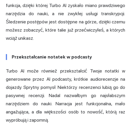
funkcja, dzięki której Turbo AI zyskało miano prawdziwego
narzędzia do nauki, a nie zwykłej usługi transkrypcji.
Śledzenie postępów jest dostępne na górze, dzięki czemu
możesz zobaczyć, które talie już przećwiczyłeś, a których
wciąż unikasz.
Przekształcanie notatek w podcasty
Turbo AI może również przekształcić Twoje notatki w
generowane przez AI podcasty, krótkie audiorecenzje na
dojazdy. Sprytny pomysł. Niektórzy recenzenci lubią go do
pasywnej recenzji. Nadal nazwałbym go najsłabszym
narzędziem do nauki. Narracja jest funkcjonalna, mało
angażująca, a dla większości osób to nowość, którą raz
wypróbują i zapomną.