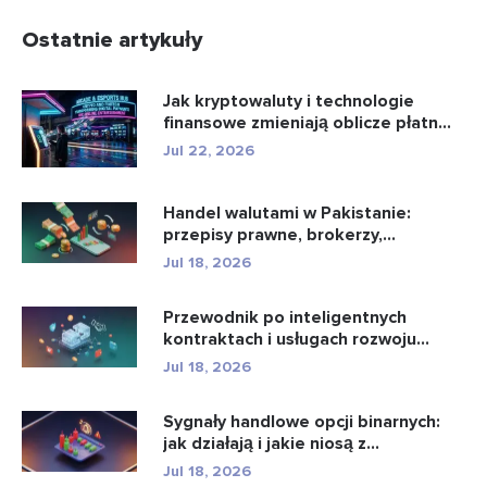
Ostatnie artykuły
Jak kryptowaluty i technologie
finansowe zmieniają oblicze płatn...
Jul 22, 2026
Handel walutami w Pakistanie:
przepisy prawne, brokerzy,
aplikacje...
Jul 18, 2026
Przewodnik po inteligentnych
kontraktach i usługach rozwoju
intel...
Jul 18, 2026
Sygnały handlowe opcji binarnych:
jak działają i jakie niosą z...
Jul 18, 2026