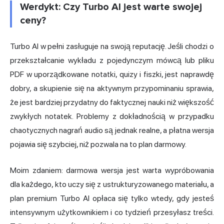
Werdykt: Czy Turbo AI jest warte swojej
ceny?
Turbo AI w pełni zasługuje na swoją reputację. Jeśli chodzi o
przekształcanie wykładu z pojedynczym mówcą lub pliku
PDF w uporządkowane notatki, quizy i fiszki, jest naprawdę
dobry, a skupienie się na aktywnym przypominaniu sprawia,
że jest bardziej przydatny do faktycznej nauki niż większość
zwykłych notatek. Problemy z dokładnością w przypadku
chaotycznych nagrań audio są jednak realne, a płatna wersja
pojawia się szybciej, niż pozwala na to plan darmowy.
Moim zdaniem: darmowa wersja jest warta wypróbowania
dla każdego, kto uczy się z ustrukturyzowanego materiału, a
plan premium Turbo AI opłaca się tylko wtedy, gdy jesteś
intensywnym użytkownikiem i co tydzień przesyłasz treści.