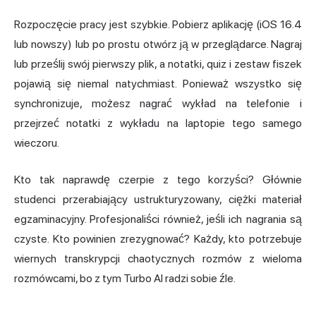
Rozpoczęcie pracy jest szybkie. Pobierz aplikację (iOS 16.4
lub nowszy) lub po prostu otwórz ją w przeglądarce. Nagraj
lub prześlij swój pierwszy plik, a notatki, quiz i zestaw fiszek
pojawią się niemal natychmiast. Ponieważ wszystko się
synchronizuje, możesz nagrać wykład na telefonie i
przejrzeć notatki z wykładu na laptopie tego samego
wieczoru.
Kto tak naprawdę czerpie z tego korzyści? Głównie
studenci przerabiający ustrukturyzowany, ciężki materiał
egzaminacyjny. Profesjonaliści również, jeśli ich nagrania są
czyste. Kto powinien zrezygnować? Każdy, kto potrzebuje
wiernych transkrypcji chaotycznych rozmów z wieloma
rozmówcami, bo z tym Turbo AI radzi sobie źle.