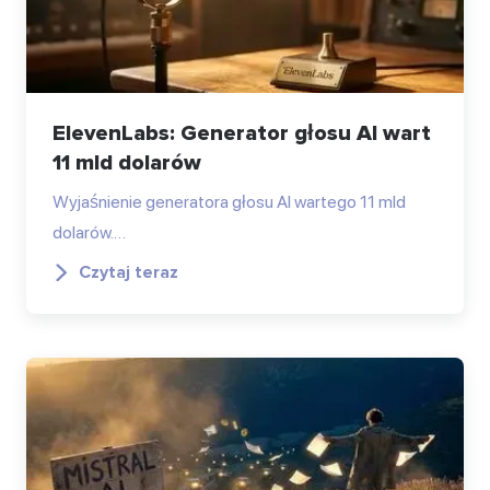
ElevenLabs: Generator głosu AI wart
11 mld dolarów
Wyjaśnienie generatora głosu AI wartego 11 mld
dolarów.…
Czytaj teraz