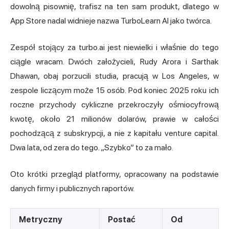
dowolną pisownię, trafisz na ten sam produkt, dlatego w
App Store nadal widnieje nazwa TurboLearn AI jako twórca.
Zespół stojący za turbo.ai jest niewielki i właśnie do tego
ciągle wracam. Dwóch założycieli, Rudy Arora i Sarthak
Dhawan, obaj porzucili studia, pracują w Los Angeles, w
zespole liczącym może 15 osób. Pod koniec 2025 roku ich
roczne przychody cykliczne przekroczyły ośmiocyfrową
kwotę, około 21 milionów dolarów, prawie w całości
pochodzącą z subskrypcji, a nie z kapitału venture capital.
Dwa lata, od zera do tego. „Szybko” to za mało.
Oto krótki przegląd platformy, opracowany na podstawie
danych firmy i publicznych raportów.
Metryczny
Postać
Od