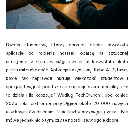
Dwóch studentów, którzy porzucili studia, stworzyło
aplikację do robienia notatek opartą na sztucznej
inteligencji, z której w ciągu dwóch lat korzystało około
pięciu milionów osób. Aplikacja nazywa się Turbo AI. Pytanie,
które tak naprawdę nurtuje większość studentów i
specjalistów, jest prostsze niż sugeruje szum medialny: czy
to działa i ile kosztuje?
Według TechCrunch
, pod koniec
2025 roku platforma przyciągała około 20 000 nowych
użytkowników dziennie. Takie liczby przyciągają wzrok. Nie
mówią jednak nic o tym, czy te notatki są w ogóle dobre.