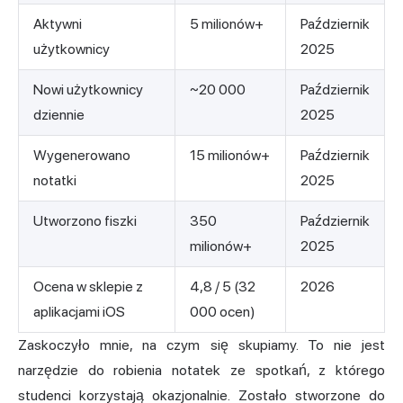
Aktywni
5 milionów+
Październik
użytkownicy
2025
Nowi użytkownicy
~20 000
Październik
dziennie
2025
Wygenerowano
15 milionów+
Październik
notatki
2025
Utworzono fiszki
350
Październik
milionów+
2025
Ocena w sklepie z
4,8 / 5 (32
2026
aplikacjami iOS
000 ocen)
Zaskoczyło mnie, na czym się skupiamy. To nie jest
narzędzie do robienia notatek ze spotkań, z którego
studenci korzystają okazjonalnie. Zostało stworzone do