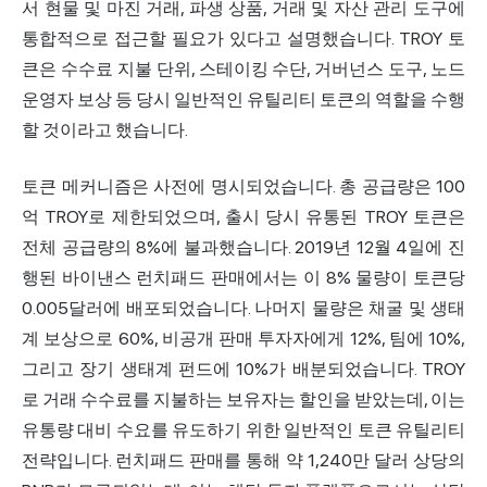
서 현물 및 마진 거래, 파생 상품, 거래 및 자산 관리 도구에
통합적으로 접근할 필요가 있다고 설명했습니다. TROY 토
큰은 수수료 지불 단위, 스테이킹 수단, 거버넌스 도구, 노드
운영자 보상 등 당시 일반적인
유틸리티 토큰
의 역할을 수행
할 것이라고 했습니다.
토큰 메커니즘은 사전에 명시되었습니다. 총 공급량은 100
억 TROY로 제한되었으며, 출시 당시 유통된 TROY 토큰은
전체 공급량의 8%에 불과했습니다. 2019년 12월 4일에 진
행된 바이낸스 런치패드 판매에서는 이 8% 물량이 토큰당
0.005달러에 배포되었습니다. 나머지 물량은 채굴 및 생태
계 보상으로 60%, 비공개 판매 투자자에게 12%, 팀에 10%,
그리고 장기 생태계 펀드에 10%가 배분되었습니다. TROY
로 거래 수수료를 지불하는 보유자는 할인을 받았는데, 이는
유통량 대비 수요를 유도하기 위한 일반적인 토큰 유틸리티
전략입니다. 런치패드 판매를 통해 약 1,240만 달러 상당의