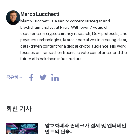
Marco Lucchetti
Marco Lucchetti is a senior content strategist and
blockchain analyst at Plisio. With over 7 years of
experience in cryptocurrency research, DeFi protocols, and
payment technologies, Marco specializes in creating clear,
data-driven content for a global crypto audience. His work
focuses on transaction tracing, crypto compliance, and the
future of blockchain infrastructure.
공유하다
최신 기사
암호화폐와 핀테크가 결제 및 엔터테인
먼트의 판�...