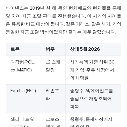
바이낸스는 2019년 한 해 동안 런치패드와 런치풀을 통해
몇 차례 자금 조달 판매를 진행했습니다. 이 시기의 사례들
은 유용한 비교 대상이 됩니다. 같은 거래소, 같은 시기, 거의
동일한 자금 조달 방식이었지만 결과는 매우 달랐습니다.
토큰
범주
상태 5월 2026
다각형(POL,
L2 스케
시가총액 기준 상위 30
ex-MATIC)
일링
개 기업, 주류 시장에서
의 채택률
Fetch.ai(FET)
AI 인프
중형주, AI/에이전트를
라
중심으로 재창조되어
회복
셀러 네트워
크로스
중형주, 틈새시장이지