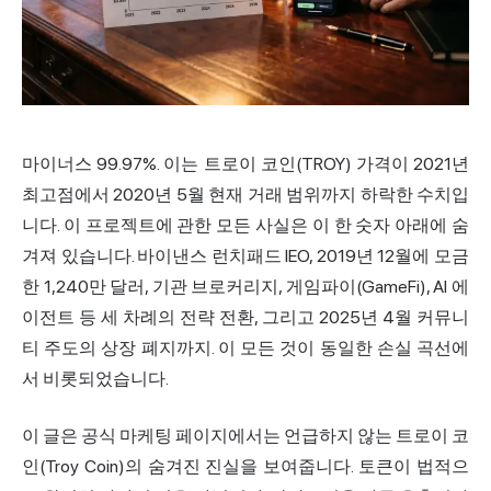
마이너스 99.97%. 이는 트로이
코인
(TROY) 가격이 2021년
최고점에서 2020년 5월 현재 거래 범위까지 하락한 수치입
니다. 이 프로젝트에 관한 모든 사실은 이 한 숫자 아래에 숨
겨져 있습니다. 바이낸스
런치패드
IEO, 2019년 12월에 모금
한 1,240만 달러, 기관 브로커리지, 게임파이(GameFi), AI 에
이전트 등 세 차례의 전략 전환, 그리고 2025년 4월 커뮤니
티 주도의 상장 폐지까지. 이 모든 것이 동일한 손실 곡선에
서 비롯되었습니다.
이 글은 공식 마케팅 페이지에서는 언급하지 않는 트로이 코
인(Troy Coin)의 숨겨진 진실을 보여줍니다. 토큰이 법적으