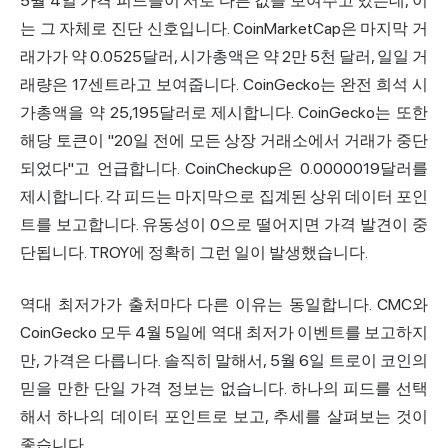
5월 4일 가격 피드들이 서로 다른 값을 보여주고 있는데, 이
는 그 자체로 진단 신호입니다. CoinMarketCap은 마지막 거
래가가 약 0.0525달러, 시가총액은 약 2만 5천 달러, 일일 거
래량은 17센트라고 보여줍니다. CoinGecko는 완전 희석 시
가총액을 약 25,195달러로 제시합니다. CoinGecko는 또한
해당 토큰이 "20일 전에 모든 상장 거래소에서 거래가 중단
되었다"고 언급합니다. CoinCheckup은 0.0000019달러를
제시합니다. 각 피드는 마지막으로 집계된 상위 데이터 포인
트를 보고합니다. 유동성이 0으로 떨어지면 가격 발견이 중
단됩니다. TROY에 정확히 그런 일이 발생했습니다.
역대 최저가가 출처마다 다른 이유는 동일합니다. CMC와
CoinGecko 모두 4월 5일에 역대 최저가 이벤트를 보고하지
만, 가격은 다릅니다. 솔직히 말해서, 5월 6일 트로이 코인의
믿을 만한 단일 가격 정보는 없습니다. 하나의 피드를 선택
해서 하나의 데이터 포인트로 보고, 추세를 살펴보는 것이
좋습니다.