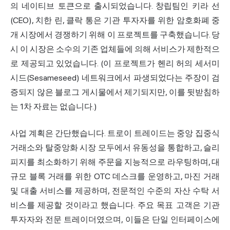
의 네이티브 토큰으로 출시되었습니다. 창립팀인 키라 선
(CEO), 치한 린, 클락 통은 기관 투자자를 위한 암호화폐 중
개 시장에서 경쟁하기 위해 이 프로젝트를 구축했습니다. 당
시 이 시장은 소수의 기존 업체들에 의해 서비스가 제한적으
로 제공되고 있었습니다. (이 프로젝트가 헨리 허의 세서미
시드(Sesameseed) 네트워크에서 파생되었다는 주장이 검
증되지 않은 블로그 게시물에서 제기되지만, 이를 뒷받침하
는 1차 자료는 없습니다.)
사업 계획은 간단했습니다. 트로이 트레이드는 중앙 집중식
거래소와 탈중앙화 시장 모두에서 유동성을 통합하고, 슬리
피지를 최소화하기 위해 주문을 지능적으로 라우팅하며, 대
규모 블록 거래를 위한 OTC 데스크를 운영하고, 마진 거래
및 대출 서비스를 제공하며, 전문적인 수준의 자산 수탁 서
비스를 제공할 것이라고 했습니다. 주요 목표 고객은 기관
투자자와 전문 트레이더였으며, 이들은 단일 인터페이스에