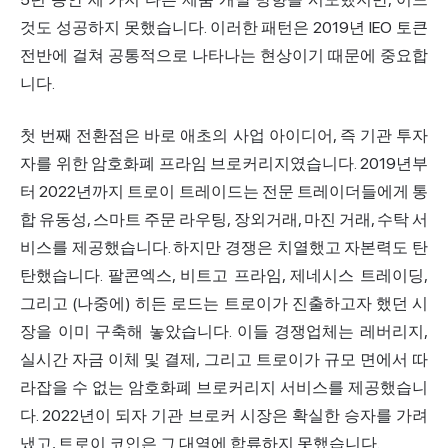
것도 성공하지 못했습니다. 이러한 패턴은 2019년 IEO 토큰
전반에 걸쳐 공통적으로 나타나는 현상이기 때문에 중요합
니다.
첫 번째 전환점은 바로 애초의 사업 아이디어, 즉 기관 투자
자를 위한 암호화폐 프라임 브로커리지였습니다. 2019년부
터 2022년까지 트로이 트레이드는 전문 트레이더들에게 통
합 유동성, 스마트 주문 라우팅, 장외거래, 마진 거래, 수탁 서
비스를 제공했습니다. 하지만 경쟁은 치열했고 자본력도 탄
탄했습니다. 팔콘엑스, 비트고 프라임, 제네시스 트레이딩,
그리고 (나중에) 히든 로드는 트로이가 진출하고자 했던 시
장을 이미 구축해 놓았습니다. 이들 경쟁업체는 레버리지,
실시간 자금 이체 및 결제, 그리고 트로이가 규모 면에서 따
라잡을 수 없는 암호화폐 브로커리지 서비스를 제공했습니
다. 2022년이 되자 기관 브로커 시장은 확실한 승자를 가려
냈고, 트로이 코인은 그 대열에 합류하지 못했습니다.