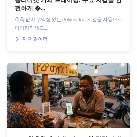
폴리마켓 카피 트레이딩: 주요 지갑을 안
전하게 �...
추측 없이 수익성 있는 Polymarket 지갑을 자동으로
미러링하세요.…
지금 읽어라