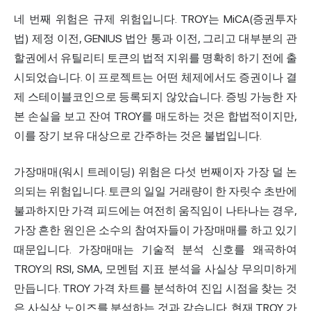
네 번째 위험은 규제 위험입니다. TROY는 MiCA(증권투자
법) 제정 이전, GENIUS 법안 통과 이전, 그리고 대부분의 관
할권에서 유틸리티 토큰의 법적 지위를 명확히 하기 전에 출
시되었습니다. 이 프로젝트는 어떤 체제에서도 증권이나 결
제 스테이블코인으로 등록되지 않았습니다. 증빙 가능한 자
본 손실을 보고 잔여 TROY를 매도하는 것은 합법적이지만,
이를 장기 보유 대상으로 간주하는 것은 불법입니다.
가장매매(워시 트레이딩) 위험은 다섯 번째이자 가장 덜 논
의되는 위험입니다. 토큰의 일일 거래량이 한 자릿수 초반에
불과하지만 가격 피드에는 여전히 움직임이 나타나는 경우,
가장 흔한 원인은 소수의 참여자들이 가장매매를 하고 있기
때문입니다. 가장매매는 기술적 분석 신호를 왜곡하여
TROY의 RSI, SMA, 모멘텀 지표 분석을 사실상 무의미하게
만듭니다. TROY 가격 차트를 분석하여 진입 시점을 찾는 것
은 사실상 노이즈를 분석하는 것과 같습니다. 현재 TROY 가