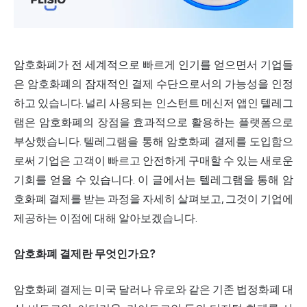
암호화폐가 전 세계적으로 빠르게 인기를 얻으면서 기업들
은 암호화폐의 잠재적인 결제 수단으로서의 가능성을 인정
하고 있습니다. 널리 사용되는 인스턴트 메신저 앱인 텔레그
램은 암호화폐의 장점을 효과적으로 활용하는 플랫폼으로
부상했습니다. 텔레그램을 통해 암호화폐 결제를 도입함으
로써 기업은 고객이 빠르고 안전하게 구매할 수 있는 새로운
기회를 얻을 수 있습니다. 이 글에서는 텔레그램을 통해 암
호화폐 결제를 받는 과정을 자세히 살펴보고, 그것이 기업에
제공하는 이점에 대해 알아보겠습니다.
암호화폐 결제란 무엇인가요?
암호화폐 결제는 미국 달러나 유로와 같은 기존 법정화폐 대