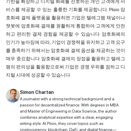
기반을 확장하고 디지털 화폐를 선호하는 개인 고객에게 서
비스를 제공할 수 있는 훌륭한 기회를 제공합니다. Plisio 암
호화폐 결제 플랫폼을 활용하면 기업은 텔레그램 채널이나
챗봇에 암호화폐 결제를 원활하게 통합하여 고객에게 안전
하고 편리한 결제 경험을 제공할 수 있습니다. 암호화폐의
인기가 높아짐에 따라, 기업이 경쟁력을 유지하고 고객 요구
를 충족하기 위해서는 암호화폐 결제 옵션을 제공하는 것이
매우 중요합니다. 암호화폐 결제의 장점을 활용하고 텔레그
램의 편의성을 활용함으로써 기업은 경쟁 우위를 점하고 디
지털 시대에 성공할 수 있습니다.
Simon Chartan
A journalist with a strong technical background and a
passion for decentralized finance. With degrees in MBA
and Master of Engineering in Data Science, the author
combines analytical expertise with a clear, engaging
writing style. At Plisio, they cover topics such as
cryptocurrency, blockchain, DeFi, and digital finance—