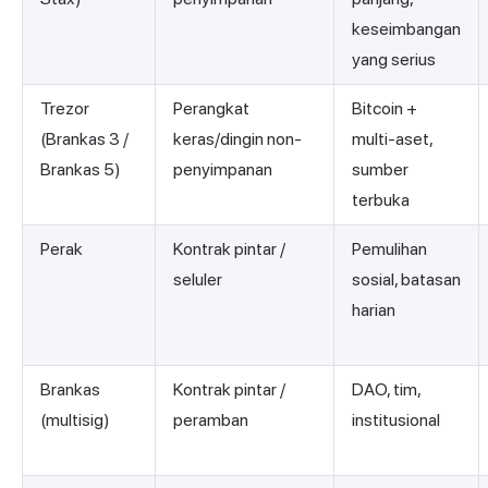
keseimbangan
yang serius
Trezor
Perangkat
Bitcoin +
(Brankas 3 /
keras/dingin non-
multi-aset,
Brankas 5)
penyimpanan
sumber
terbuka
Perak
Kontrak pintar /
Pemulihan
seluler
sosial, batasan
harian
Brankas
Kontrak pintar /
DAO, tim,
(multisig)
peramban
institusional