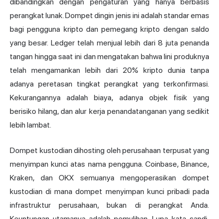
dibandingkan dengan pengaturan yang hanya berbasis
perangkat lunak. Dompet dingin jenis ini adalah standar emas
bagi pengguna kripto dan pemegang kripto dengan saldo
yang besar. Ledger telah menjual lebih dari 8 juta penanda
tangan hingga saat ini dan mengatakan bahwa lini produknya
telah mengamankan lebih dari 20% kripto dunia tanpa
adanya peretasan tingkat perangkat yang terkonfirmasi.
Kekurangannya adalah biaya, adanya objek fisik yang
berisiko hilang, dan alur kerja penandatanganan yang sedikit
lebih lambat.
Dompet kustodian dihosting oleh perusahaan terpusat yang
menyimpan kunci atas nama pengguna. Coinbase, Binance,
Kraken, dan OKX semuanya mengoperasikan dompet
kustodian di mana dompet menyimpan kunci pribadi pada
infrastruktur perusahaan, bukan di perangkat Anda.
Keuntungan utamanya adalah pemulihan. Lupa kata sandi,