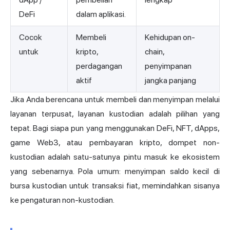
DeFi
dalam aplikasi.
Cocok
Membeli
Kehidupan on-
untuk
kripto,
chain,
perdagangan
penyimpanan
aktif
jangka panjang
Jika Anda berencana untuk membeli dan menyimpan melalui
layanan terpusat, layanan kustodian adalah pilihan yang
tepat. Bagi siapa pun yang menggunakan DeFi, NFT, dApps,
game Web3, atau pembayaran kripto, dompet non-
kustodian adalah satu-satunya pintu masuk ke ekosistem
yang sebenarnya. Pola umum: menyimpan saldo kecil di
bursa kustodian untuk transaksi fiat, memindahkan sisanya
ke pengaturan non-kustodian.