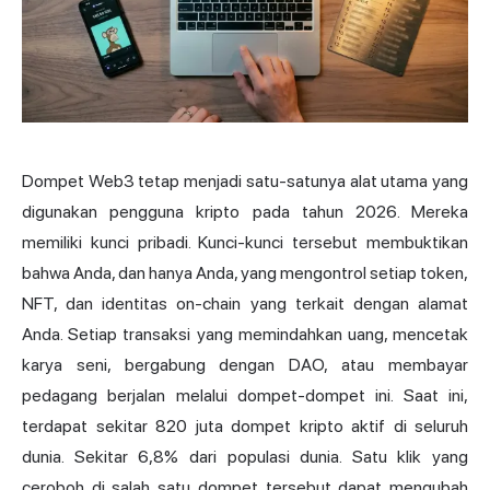
Dompet Web3 tetap menjadi satu-satunya alat utama yang
digunakan pengguna kripto pada tahun 2026. Mereka
memiliki kunci pribadi. Kunci-kunci tersebut membuktikan
bahwa Anda, dan hanya Anda, yang mengontrol setiap token,
NFT, dan identitas on-chain yang terkait dengan alamat
Anda. Setiap transaksi yang memindahkan uang, mencetak
karya seni, bergabung dengan DAO, atau membayar
pedagang berjalan melalui dompet-dompet ini. Saat ini,
terdapat sekitar 820 juta
dompet kripto
aktif di seluruh
dunia. Sekitar 6,8% dari populasi dunia. Satu klik yang
ceroboh di salah satu dompet tersebut dapat mengubah