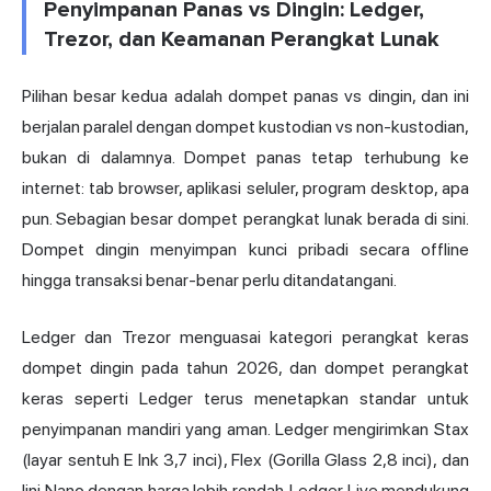
Penyimpanan Panas vs Dingin: Ledger,
Trezor, dan Keamanan Perangkat Lunak
Pilihan besar kedua adalah dompet panas vs dingin, dan ini
berjalan paralel dengan
dompet kustodian vs
non-kustodian,
bukan di dalamnya. Dompet panas tetap terhubung ke
internet: tab browser, aplikasi seluler, program desktop, apa
pun. Sebagian besar dompet perangkat lunak berada di sini.
Dompet dingin menyimpan kunci pribadi secara offline
hingga transaksi benar-benar perlu ditandatangani.
Ledger dan Trezor menguasai kategori perangkat keras
dompet dingin pada tahun 2026, dan dompet perangkat
keras seperti Ledger terus menetapkan standar untuk
penyimpanan mandiri
yang aman. Ledger mengirimkan Stax
(layar sentuh E Ink 3,7 inci), Flex (Gorilla Glass 2,8 inci), dan
lini Nano dengan harga lebih rendah. Ledger Live mendukung