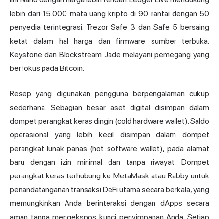
lebih dari 15.000 mata uang kripto di 90 rantai dengan 50
penyedia terintegrasi. Trezor Safe 3 dan Safe 5 bersaing
ketat dalam hal harga dan firmware sumber terbuka.
Keystone dan Blockstream Jade melayani pemegang yang
berfokus pada Bitcoin.
Resep yang digunakan pengguna berpengalaman cukup
sederhana. Sebagian besar
aset digital
disimpan dalam
dompet perangkat keras dingin (cold hardware wallet). Saldo
operasional yang lebih kecil disimpan dalam dompet
perangkat lunak panas (hot software wallet), pada alamat
baru dengan izin minimal dan tanpa riwayat. Dompet
perangkat keras terhubung ke MetaMask atau Rabby untuk
penandatanganan transaksi DeFi utama secara berkala, yang
memungkinkan Anda berinteraksi dengan dApps secara
aman tanpa mengekspos kunci penyimpanan Anda. Setiap