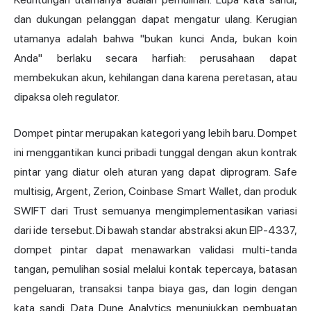
dan dukungan pelanggan dapat mengatur ulang. Kerugian
utamanya adalah bahwa "bukan kunci Anda, bukan koin
Anda" berlaku secara harfiah: perusahaan dapat
membekukan akun, kehilangan dana karena peretasan, atau
dipaksa oleh regulator.
Dompet pintar merupakan kategori yang lebih baru. Dompet
ini menggantikan kunci pribadi tunggal dengan akun kontrak
pintar yang diatur oleh aturan yang dapat diprogram. Safe
multisig, Argent, Zerion, Coinbase Smart Wallet, dan produk
SWIFT dari Trust semuanya mengimplementasikan variasi
dari ide tersebut. Di bawah standar abstraksi akun EIP-4337,
dompet pintar dapat menawarkan validasi multi-tanda
tangan, pemulihan sosial melalui kontak tepercaya, batasan
pengeluaran, transaksi tanpa biaya gas, dan login dengan
kata sandi. Data Dune Analytics menunjukkan pembuatan