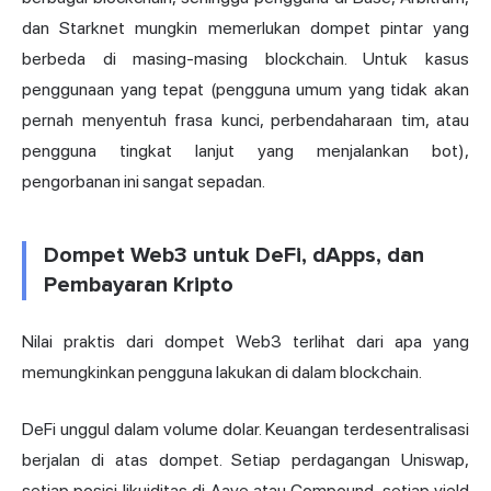
dan Starknet mungkin memerlukan dompet pintar yang
berbeda di masing-masing blockchain. Untuk kasus
penggunaan yang tepat (pengguna umum yang tidak akan
pernah menyentuh frasa kunci, perbendaharaan tim, atau
pengguna tingkat lanjut yang menjalankan bot),
pengorbanan ini sangat sepadan.
Dompet Web3 untuk DeFi, dApps, dan
Pembayaran Kripto
Nilai praktis dari dompet Web3 terlihat dari apa yang
memungkinkan pengguna lakukan di dalam blockchain.
DeFi unggul dalam volume dolar. Keuangan terdesentralisasi
berjalan di atas dompet. Setiap perdagangan Uniswap,
setiap posisi likuiditas di Aave atau Compound, setiap yield