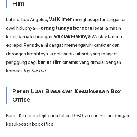
Film
Lahir di Los Angeles,
Val Kilmer
menghadapi tantangan di
awal hidupnya—
orang tuanya bercerai
saat ia masih
kecil, dan ia kehilangan
adik laki-lakinya
Wesley karena
epilepsi. Peristiwa ini sangat memengaruhi karakter dan
dorongan kreatifnya. Ia belajar di Juilliard, yang menjadi
panggung bagi
karier film
dinamis yang dimulai dengan
komedi
Top Secret!
Peran Luar Biasa dan Kesuksesan Box
Office
Karier Kilmer melejit pada tahun 1980-an dan 90-an dengan
kesuksesan box office: