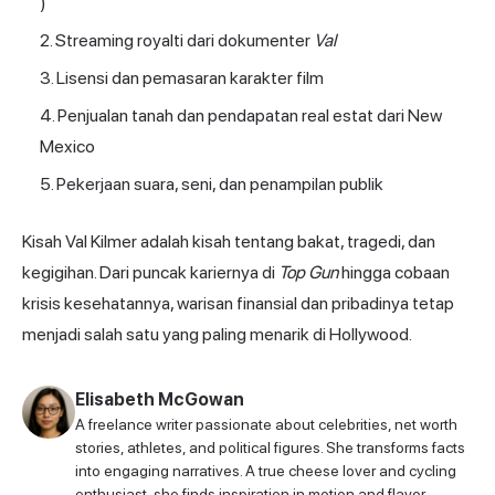
)
Streaming royalti dari dokumenter
Val
Lisensi dan pemasaran karakter film
Penjualan tanah dan pendapatan real estat dari New
Mexico
Pekerjaan suara, seni, dan penampilan publik
Kisah Val Kilmer adalah kisah tentang bakat, tragedi, dan
kegigihan. Dari puncak kariernya di
Top Gun
hingga cobaan
krisis kesehatannya, warisan finansial dan pribadinya tetap
menjadi salah satu yang paling menarik di Hollywood.
Elisabeth McGowan
A freelance writer passionate about celebrities, net worth
stories, athletes, and political figures. She transforms facts
into engaging narratives. A true cheese lover and cycling
enthusiast, she finds inspiration in motion and flavor.