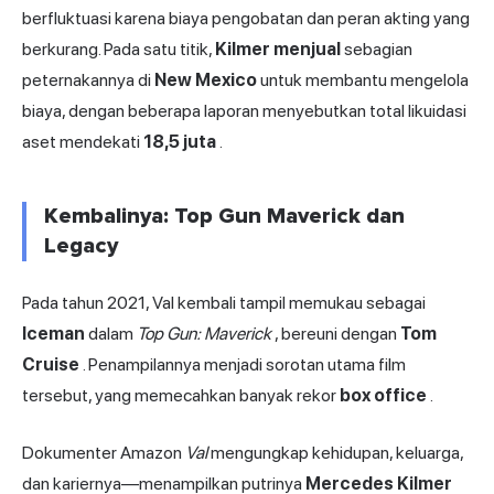
berfluktuasi karena biaya pengobatan dan peran akting yang
berkurang. Pada satu titik,
Kilmer menjual
sebagian
peternakannya di
New Mexico
untuk membantu mengelola
biaya, dengan beberapa laporan menyebutkan total likuidasi
aset mendekati
18,5 juta
.
Kembalinya: Top Gun Maverick dan
Legacy
Pada tahun 2021, Val kembali tampil memukau sebagai
Iceman
dalam
Top Gun: Maverick
, bereuni dengan
Tom
Cruise
. Penampilannya menjadi sorotan utama film
tersebut, yang memecahkan banyak rekor
box office
.
Dokumenter
Amazon
Val
mengungkap kehidupan, keluarga,
dan kariernya—menampilkan putrinya
Mercedes Kilmer