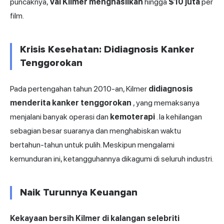
puncaknya,
Val Kilmer menghasilkan
hingga
$10 juta
per
film.
Krisis Kesehatan: Didiagnosis Kanker
Tenggorokan
Pada pertengahan tahun 2010-an, Kilmer
didiagnosis
menderita kanker tenggorokan
, yang memaksanya
menjalani banyak operasi dan
kemoterapi
. Ia kehilangan
sebagian besar suaranya dan menghabiskan waktu
bertahun-tahun untuk pulih. Meskipun mengalami
kemunduran ini, ketangguhannya dikagumi di seluruh industri.
Naik Turunnya Keuangan
Kekayaan bersih Kilmer di kalangan selebriti