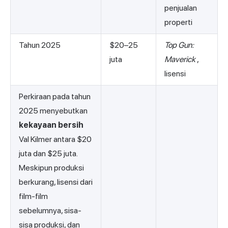
penjualan
properti
Tahun 2025
$20–25
Top Gun:
juta
Maverick
,
lisensi
Perkiraan pada tahun
2025 menyebutkan
kekayaan bersih
Val Kilmer antara $20
juta dan $25 juta.
Meskipun produksi
berkurang, lisensi dari
film-film
sebelumnya, sisa-
sisa produksi, dan