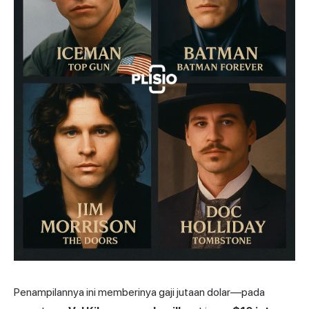
Penampilannya ini memberinya gaji jutaan dolar—pada