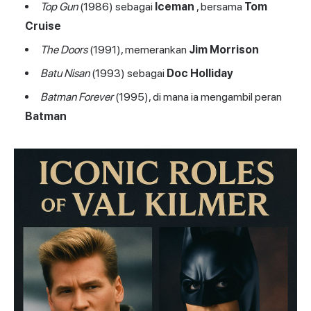
Top Gun
(1986) sebagai
Iceman
, bersama
Tom
Cruise
The Doors
(1991), memerankan
Jim Morrison
Batu Nisan
(1993) sebagai
Doc Holliday
Batman Forever
(1995), di mana ia mengambil peran
Batman