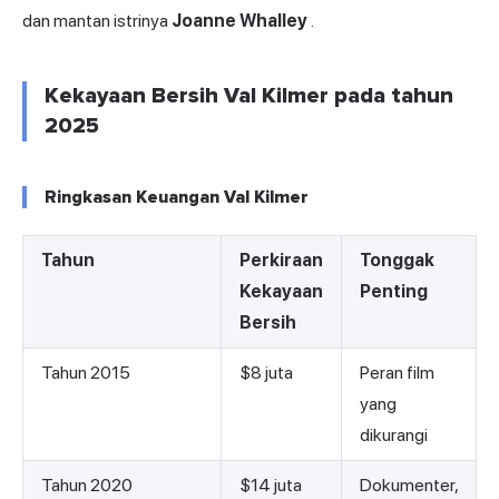
dan mantan istrinya
Joanne Whalley
.
Kekayaan Bersih Val Kilmer pada tahun
2025
Ringkasan Keuangan Val Kilmer
Tahun
Perkiraan
Tonggak
Kekayaan
Penting
Bersih
Tahun 2015
$8 juta
Peran film
yang
dikurangi
Tahun 2020
$14 juta
Dokumenter,