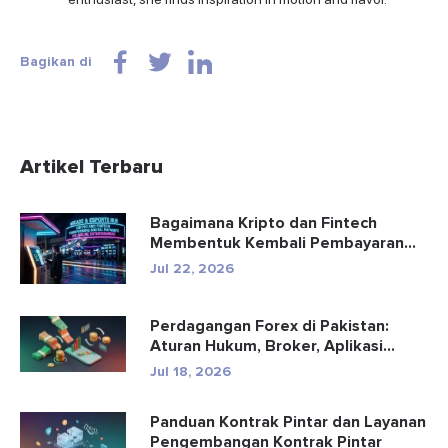
Bagikan di
Artikel Terbaru
Bagaimana Kripto dan Fintech
Membentuk Kembali Pembayaran
dan Hibu...
Jul 22, 2026
Perdagangan Forex di Pakistan:
Aturan Hukum, Broker, Aplikasi
Perd...
Jul 18, 2026
Panduan Kontrak Pintar dan Layanan
Pengembangan Kontrak Pintar