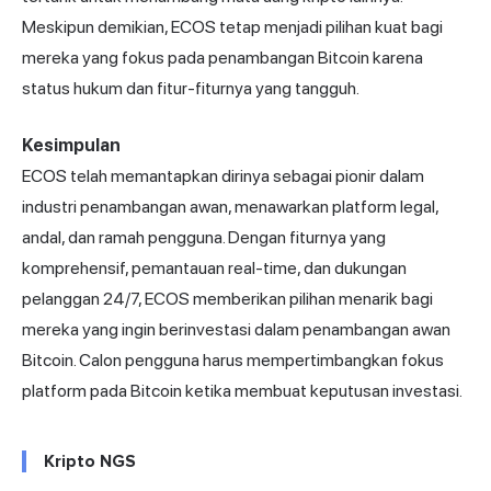
Meskipun demikian, ECOS tetap menjadi pilihan kuat bagi
mereka yang fokus pada penambangan Bitcoin karena
status hukum dan fitur-fiturnya yang tangguh.
Kesimpulan
ECOS telah memantapkan dirinya sebagai pionir dalam
industri penambangan awan, menawarkan platform legal,
andal, dan ramah pengguna. Dengan fiturnya yang
komprehensif, pemantauan real-time, dan dukungan
pelanggan 24/7, ECOS memberikan pilihan menarik bagi
mereka yang ingin berinvestasi dalam penambangan awan
Bitcoin. Calon pengguna harus mempertimbangkan fokus
platform pada Bitcoin ketika membuat keputusan investasi.
Kripto NGS