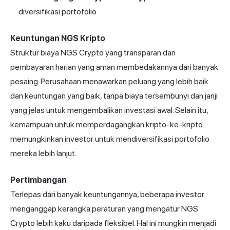
diversifikasi portofolio
Keuntungan NGS Kripto
Struktur biaya NGS Crypto yang transparan dan
pembayaran harian yang aman membedakannya dari banyak
pesaing. Perusahaan menawarkan peluang yang lebih baik
dan keuntungan yang baik, tanpa biaya tersembunyi dan janji
yang jelas untuk mengembalikan investasi awal. Selain itu,
kemampuan untuk memperdagangkan kripto-ke-kripto
memungkinkan investor untuk mendiversifikasi portofolio
mereka lebih lanjut.
Pertimbangan
Terlepas dari banyak keuntungannya, beberapa investor
menganggap kerangka peraturan yang mengatur NGS
Crypto lebih kaku daripada fleksibel. Hal ini mungkin menjadi