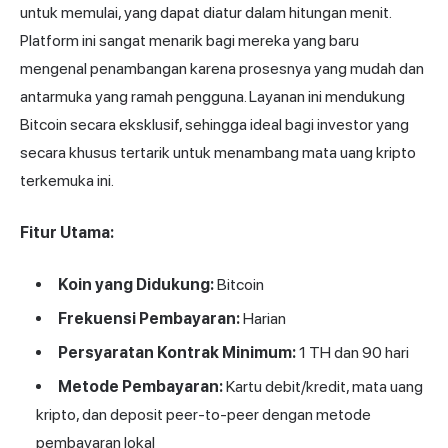
untuk memulai, yang dapat diatur dalam hitungan menit.
Platform ini sangat menarik bagi mereka yang baru
mengenal penambangan karena prosesnya yang mudah dan
antarmuka yang ramah pengguna. Layanan ini mendukung
Bitcoin secara eksklusif, sehingga ideal bagi investor yang
secara khusus tertarik untuk menambang mata uang kripto
terkemuka ini.
Fitur Utama:
Koin yang Didukung:
Bitcoin
Frekuensi Pembayaran:
Harian
Persyaratan Kontrak Minimum:
1 TH dan 90 hari
Metode Pembayaran:
Kartu debit/kredit, mata uang
kripto, dan deposit peer-to-peer dengan metode
pembayaran lokal