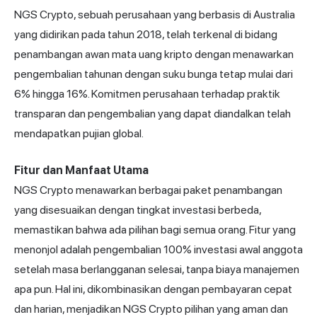
NGS Crypto, sebuah perusahaan yang berbasis di Australia
yang didirikan pada tahun 2018, telah terkenal di bidang
penambangan awan mata uang kripto dengan menawarkan
pengembalian tahunan dengan suku bunga tetap mulai dari
6% hingga 16%. Komitmen perusahaan terhadap praktik
transparan dan pengembalian yang dapat diandalkan telah
mendapatkan pujian global.
Fitur dan Manfaat Utama
NGS Crypto menawarkan berbagai paket penambangan
yang disesuaikan dengan tingkat investasi berbeda,
memastikan bahwa ada pilihan bagi semua orang. Fitur yang
menonjol adalah pengembalian 100% investasi awal anggota
setelah masa berlangganan selesai, tanpa biaya manajemen
apa pun. Hal ini, dikombinasikan dengan pembayaran cepat
dan harian, menjadikan NGS Crypto pilihan yang aman dan