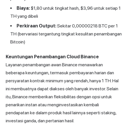
Biaya:
$1,80 untuk tingkat hash, $3,96 untuk setiap 1
TH yang dibeli
Perkiraan Output:
Sekitar 0,00000218 BTC per 1
TH (bervariasi tergantung tingkat kesulitan penambangan
Bitcoin)
Keuntungan Penambangan Cloud Binance
Layanan penambangan awan Binance menawarkan
beberapa keuntungan, termasuk pembayaran harian dan
persyaratan kontrak minimum yang rendah, hanya 1 TH. Hal
ini membuatnya dapat diakses oleh banyak investor. Selain
itu, Binance memberikan fleksibilitas dengan opsi untuk
penarikan instan atau menginvestasikan kembali
pendapatan ke dalam produk hasil lainnya seperti staking,
investasi ganda, dan pertanian hasil.