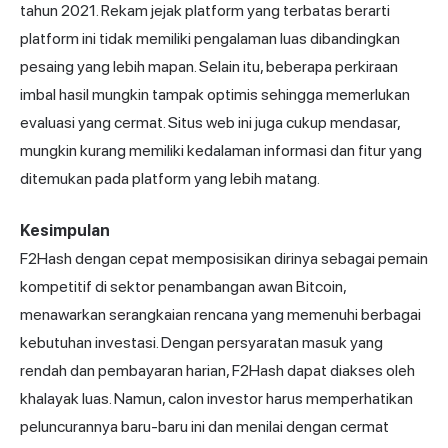
tahun 2021. Rekam jejak platform yang terbatas berarti
platform ini tidak memiliki pengalaman luas dibandingkan
pesaing yang lebih mapan. Selain itu, beberapa perkiraan
imbal hasil mungkin tampak optimis sehingga memerlukan
evaluasi yang cermat. Situs web ini juga cukup mendasar,
mungkin kurang memiliki kedalaman informasi dan fitur yang
ditemukan pada platform yang lebih matang.
Kesimpulan
F2Hash dengan cepat memposisikan dirinya sebagai pemain
kompetitif di sektor penambangan awan Bitcoin,
menawarkan serangkaian rencana yang memenuhi berbagai
kebutuhan investasi. Dengan persyaratan masuk yang
rendah dan pembayaran harian, F2Hash dapat diakses oleh
khalayak luas. Namun, calon investor harus memperhatikan
peluncurannya baru-baru ini dan menilai dengan cermat