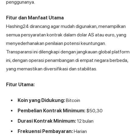
penggunanya.
Fitur dan Manfaat Utama
Hashing24 dirancang agar mudah digunakan, menampilkan
semua persyaratan kontrak dalam dolar AS atau euro, yang
menyederhanakan penilaian potensi keuntungan.
Transparansi ini dilengkapi dengan jangkauan global platform
ini, dengan operasi penambangan di empat negara berbeda,
yang memastikan diversifikasi dan stabilitas.
Fitur Utama:
Koin yang Didukung:
Bitcoin
Pembelian Kontrak Minimum:
$50,30
Durasi Kontrak Minimum:
12 bulan
Frekuensi Pembayaran:
Harian