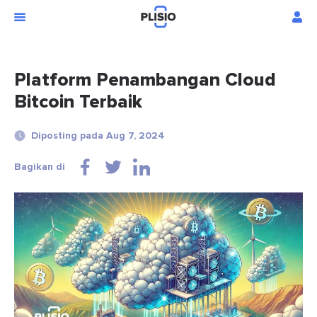
Platform Penambangan Cloud
Bitcoin Terbaik
Diposting pada Aug 7, 2024
Bagikan di