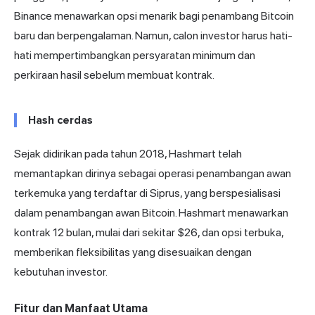
Binance menawarkan opsi menarik bagi penambang Bitcoin
baru dan berpengalaman. Namun, calon investor harus hati-
hati mempertimbangkan persyaratan minimum dan
perkiraan hasil sebelum membuat kontrak.
Hash cerdas
Sejak didirikan pada tahun 2018, Hashmart telah
memantapkan dirinya sebagai operasi penambangan awan
terkemuka yang terdaftar di Siprus, yang berspesialisasi
dalam penambangan awan Bitcoin. Hashmart menawarkan
kontrak 12 bulan, mulai dari sekitar $26, dan opsi terbuka,
memberikan fleksibilitas yang disesuaikan dengan
kebutuhan investor.
Fitur dan Manfaat Utama