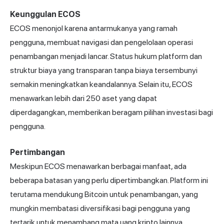
Keunggulan ECOS
ECOS menonjol karena antarmukanya yang ramah
pengguna, membuat navigasi dan pengelolaan operasi
penambangan menjadi lancar. Status hukum platform dan
struktur biaya yang transparan tanpa biaya tersembunyi
semakin meningkatkan keandalannya. Selain itu, ECOS
menawarkan lebih dari 250 aset yang dapat
diperdagangkan, memberikan beragam pilihan investasi bagi
pengguna.
Pertimbangan
Meskipun ECOS menawarkan berbagai manfaat, ada
beberapa batasan yang perlu dipertimbangkan. Platform ini
terutama mendukung Bitcoin untuk penambangan, yang
mungkin membatasi diversifikasi bagi pengguna yang
tertarik untuk menambang mata uang kripto lainnya.