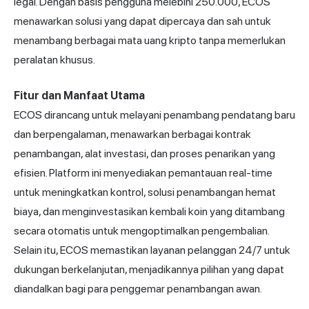
legal. Dengan basis pengguna melebihi 250.000, ECOS
menawarkan solusi yang dapat dipercaya dan sah untuk
menambang berbagai mata uang kripto tanpa memerlukan
peralatan khusus.
Fitur dan Manfaat Utama
ECOS dirancang untuk melayani penambang pendatang baru
dan berpengalaman, menawarkan berbagai kontrak
penambangan, alat investasi, dan proses penarikan yang
efisien. Platform ini menyediakan pemantauan real-time
untuk meningkatkan kontrol, solusi penambangan hemat
biaya, dan menginvestasikan kembali koin yang ditambang
secara otomatis untuk mengoptimalkan pengembalian.
Selain itu, ECOS memastikan layanan pelanggan 24/7 untuk
dukungan berkelanjutan, menjadikannya pilihan yang dapat
diandalkan bagi para penggemar penambangan awan.