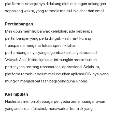
platform ini selanjutnya didukung oleh dukungan pelanggan
sepanjang waktu, yang tersedia melalui live chat dan email.
Pertimbangan
Meskipun memiliki banyak kelebihan, ada beberapa
pertimbangan yang perlu diingat. Hashmart kurang
transparan mengenai lokasi spesifik lahan
pertambangannya, yang digambarkan hanya berada di
'wilayah Asia'. Ketidakjelasan ini mungkin menimbulkan
pertanyaan tentang transparansi operasional. Selain itu,
platform tersebut belum meluncurkan aplikasi iOS-nya, yang
mungkin menjadi batasan bagi pengguna iPhone.
Kesimpulan
Hashmart menonjol sebagai penyedia penambangan awan
yang andal dan fleksibel, menawarkan kontrak yang