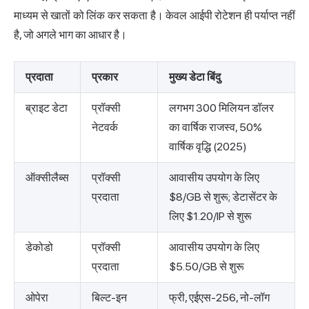
माध्यम से खातों को लिंक कर सकता है। केवल आईपी रोटेशन ही पर्याप्त नहीं
है, जो अगले भाग का आधार है।
प्रदाता
प्रकार
मुख्य डेटा बिंदु
ब्राइट डेटा
प्रॉक्सी
लगभग 300 मिलियन डॉलर
नेटवर्क
का वार्षिक राजस्व, 50%
वार्षिक वृद्धि (2025)
ऑक्सीलैब्स
प्रॉक्सी
आवासीय उपयोग के लिए
प्रदाता
$8/GB से शुरू; डेटासेंटर के
लिए $1.20/IP से शुरू
डेकोडो
प्रॉक्सी
आवासीय उपयोग के लिए
प्रदाता
$5.50/GB से शुरू
ओपेरा
बिल्ट-इन
फ्री, एईएस-256, नो-लॉग