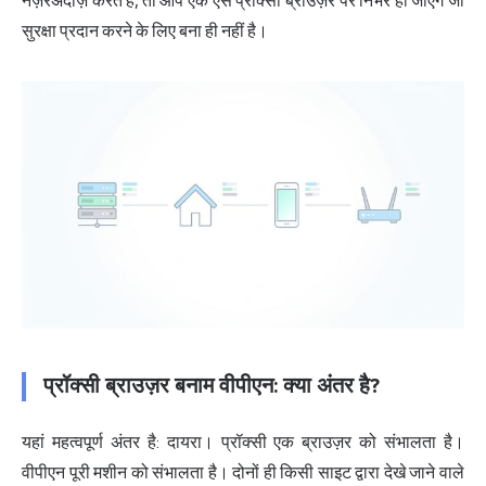
नज़रअंदाज़ करते हैं, तो आप एक ऐसे प्रॉक्सी ब्राउज़र पर निर्भर हो जाएंगे जो
सुरक्षा प्रदान करने के लिए बना ही नहीं है।
प्रॉक्सी ब्राउज़र बनाम वीपीएन: क्या अंतर है?
यहां महत्वपूर्ण अंतर है: दायरा। प्रॉक्सी एक ब्राउज़र को संभालता है।
वीपीएन पूरी मशीन को संभालता है। दोनों ही किसी साइट द्वारा देखे जाने वाले