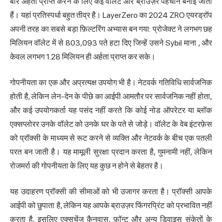
बार अर्हता प्राप्त करने के लिए कई वॉलेट और ब्राउज़र पहचान बनाई जाती
हैं। यहां प्रतिस्पर्धा बहुत तीव्र है। LayerZero का 2024 ZRO एयरड्रॉप
अपनी तरह का सबसे बड़ा फ़िल्टरिंग अभ्यास बन गया: प्रोजेक्ट ने
लगभग छह
मिलियन वॉलेट में से 803,093 पते हटा दिए जिन्हें उसने Sybil माना
, और
केवल लगभग 1.28 मिलियन ही अर्हता प्राप्त कर सके।
गोपनीयता का एक और अप्रत्यक्ष उपयोग भी है। नेटवर्क गतिविधि सार्वजनिक
होती है, लेकिन लेन-देन के पीछे का आईपी आमतौर पर सार्वजनिक नहीं होता,
और कई उपयोगकर्ता यह पसंद नहीं करते कि कोई नोड ऑपरेटर या ब्लॉक
एक्सप्लोरर उनके वॉलेट को उनके घर के पते से जोड़े। वॉलेट के वेब इंटरफ़ेस
को प्रॉक्सी के माध्यम से रूट करने से व्यक्ति और नेटवर्क के बीच एक पतली
परत बन जाती है। यह मामूली सुरक्षा प्रदान करता है, गुमनामी नहीं, लेकिन
रोजमर्रा की गोपनीयता के लिए यह कुछ न होने से बेहतर है।
यह उदाहरण प्रॉक्सी की सीमाओं को भी उजागर करता है। प्रॉक्सी आपके
आईपी को छुपाता है, लेकिन यह आपके ब्राउज़र फिंगरप्रिंट को प्रभावित नहीं
करता है, इसलिए एक्सचेंज कैनवास, फ़ॉन्ट और अन्य डिवाइस संकेतों के