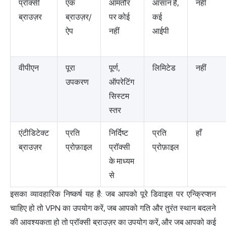
प्रॉक्सी
एक
आमतौर
आसान है,
नहीं
ब्राउज़र
ब्राउज़र/
पर कोई
कई
ऐप
नहीं
आईपी
वीपीएन
पूरा
पूर्ण,
लिमिटेड
नहीं
उपकरण
ऑपरेटिंग
सिस्टम
स्तर
एंटीडिटेक्ट
प्रति
निर्दिष्ट
प्रति
हाँ
ब्राउज़र
प्रोफ़ाइल
प्रॉक्सी
प्रोफ़ाइल
के माध्यम
से
इसका व्यावहारिक निष्कर्ष यह है: जब आपको पूरे डिवाइस पर एन्क्रिप्शन
चाहिए हो तो VPN का उपयोग करें, जब आपको गति और तुरंत स्थान बदलने
की आवश्यकता हो तो प्रॉक्सी ब्राउज़र का उपयोग करें, और जब आपको कई