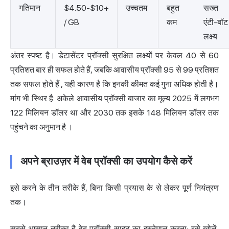
गतिमान
$4.50-$10+
उच्चतम
बहुत
सख्त
/ GB
कम
एंटी-बॉट
लक्ष्य
अंतर स्पष्ट है। डेटासेंटर प्रॉक्सी
सुरक्षित लक्ष्यों पर केवल 40 से 60
प्रतिशत बार ही सफल होते हैं, जबकि आवासीय प्रॉक्सी 95 से 99 प्रतिशत
तक सफल होते हैं
, यही कारण है कि इनकी कीमत कई गुना अधिक होती है।
मांग भी स्थिर है: अकेले आवासीय प्रॉक्सी बाजार का मूल्य
2025 में लगभग
122 मिलियन डॉलर था और 2030 तक इसके 148 मिलियन डॉलर तक
पहुंचने का अनुमान है
।
अपने ब्राउज़र में वेब प्रॉक्सी का उपयोग कैसे करें
इसे करने के तीन तरीके हैं, बिना किसी प्रयास के से लेकर पूर्ण नियंत्रण
तक।
सबसे आसान तरीका है वेब प्रॉक्सी साइट का इस्तेमाल करना: इसे खोलें,