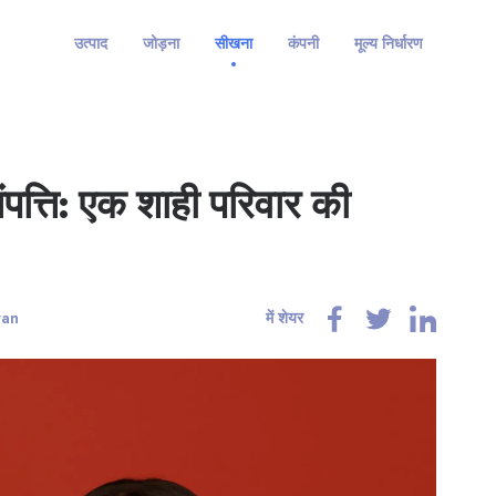
उत्पाद
जोड़ना
सीखना
कंपनी
मूल्य निर्धारण
ंपत्ति: एक शाही परिवार की
wan
में शेयर