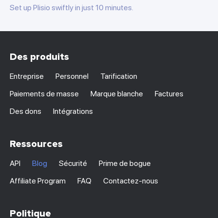
Set up Plisio swiftly in just 10 minutes.
Des produits
Entreprise
Personnel
Tarification
Paiements de masse
Marque blanche
Factures
Des dons
Intégrations
Ressources
API
Blog
Sécurité
Prime de bogue
Affiliate Program
FAQ
Contactez-nous
Politique