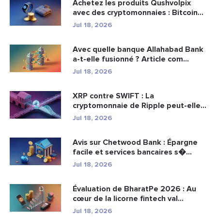
Achetez les produits Qushvolpix
avec des cryptomonnaies : Bitcoin...
Jul 18, 2026
Avec quelle banque Allahabad Bank
a-t-elle fusionné ? Article com...
Jul 18, 2026
XRP contre SWIFT : La
cryptomonnaie de Ripple peut-elle
remplacer...
Jul 18, 2026
Avis sur Chetwood Bank : Épargne
facile et services bancaires s�...
Jul 18, 2026
Évaluation de BharatPe 2026 : Au
cœur de la licorne fintech val...
Jul 18, 2026