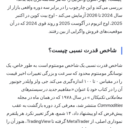
بررسی می‌کند و این چارچوب را در برابر سه دوره واقعی بازار از
سال 2024 تا 2026 آزمایش می‌کند - اوج بیت کوین در اکتبر
2025، اوج اتریوم در آگوست 2025 و روند قوی 2024 که در آن
موقعیت‌های فروش واگرایی از بین رفتند.
شاخص قدرت نسبی چیست؟
شاخص قدرت نسبی یک شاخص مومنتوم است. به طور خاص، یک
نوسانگر مومنتوم محدود که سرعت و بزرگی تغییرات اخیر قیمت
را در مقیاس ۰ تا ۱۰۰ اندازه‌گیری می‌کند. جی. ولز وایلدر جونیور
آن را در کتاب خود
با عنوان «مفاهیم جدید در سیستم‌های
معاملاتی تکنیکال
» در سال ۱۹۷۸ که در همان ماه در مجله
Commodities
منتشر شد، معرفی کرد. دوره بازگشت به عقب
پیش‌فرض که او پیشنهاد داد، ۱۴ شمع، هرگز تغییر نکرد. هر پلتفرم
نموداری اصلی، از MetaTrader گرفته تا TradingView، هنوز آن را