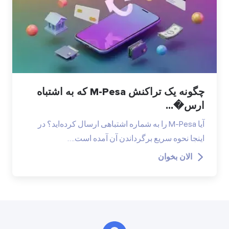
چگونه یک تراکنش M-Pesa که به اشتباه
ارس�...
آیا M-Pesa را به شماره اشتباهی ارسال کرده‌اید؟ در
اینجا نحوه سریع برگرداندن آن آمده است.…
الان بخوان