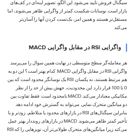
سیگنال فروش تأیید می‌شود. این الگو، تصویر آینه‌ای در کف‌های
بازار است. نوسانات شکست کمتر از واگرایی ظاهر می‌شوند، اما
مستقل‌تر هستند و همین امر، بک‌تست کردن آنها را آسان‌تر
می‌کند.
واگرایی RSI در مقابل واگرایی MACD
هر معامله‌گر سطح متوسطی در نهایت همین سوال را می‌پرسد.
واگرایی RSI در مقابل واگرایی MACD: کدام بهتر است؟ این دو به
هم مرتبط هستند، نه یکسان. RSI یک نوسانگر محدود است که بین
0 تا 100 قرار دارد. این محدودیت، جهش بیش از حد را از نظر
مکانیکی معنادار می‌کند. MACD نامحدود است: فقط تفاوت بین
دو میانگین متحرک نمایی. می‌تواند به گسترش خود ادامه دهد.
بنابراین سیگنال‌های RSI در بازارهای محدود یا متلاطم، زودتر و با
تأخیر کمتر ظاهر می‌شوند. MACD در بازارهای رونددار بهتر عمل
می‌کند زیرا میانگین‌های متحرک طولانی‌تر آن، نویزهایی را که RSI