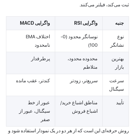
ثبت می‌کند، فیلتر می‌کنند.
جنبه
واگرایی RSI
واگرایی MACD
نوع
نوسانگر محدود (0-
اختلاف EMA
نشانگر
100)
نامحدود
بهترین
محدوده محدود،
پرطرفدار
بازار
متلاطم
سرعت
سریع‌تر، زودتر
کندتر، عقب مانده
سیگنال
تأیید
مناطق اشباع خرید/
عبور از خط
اشباع فروش
سیگنال، عبور از
صفر
روش حرفه‌ای این است که از هر دو در یک نمودار استفاده شود و