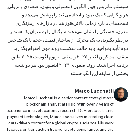
سیستم. ماتریس چهار الگویی (معمولی و پنهان، صعودی و نزولی)
هر واگرایی که یک نمودار ایجاد می‌کند را پوشش می‌دهد و
نسخه‌های با بازه زمانی بالاتر هنوز هم در بازارهای رمزنگاری
مدرن، خستگی را نشان می‌دهند. سیگنال را به عنوان یک هشدار
در نظر بگیرید، نه یک محرک. از ساختار قیمت، حجم یا یک شاخص
دوم تأیید بخواهید. و به حالت شکست روند قوی احترام بگذارید.
سقف بیت‌کوین اکتبر ۲۰۲۵ و سقف اتریوم آگوست ۲۰۲۵ طبق
برنامه اجرا شدند. روند صعودی ۲۰۲۴ اینطور نبود. هر دو نتیجه
بخشی از سابقه این الگو هستند.
Marco Lucchetti
Marco Lucchetti is a senior content strategist and
blockchain analyst at Plisio. With over 7 years of
experience in cryptocurrency research, DeFi protocols, and
payment technologies, Marco specializes in creating clear,
data-driven content for a global crypto audience. His work
focuses on transaction tracing, crypto compliance, and the