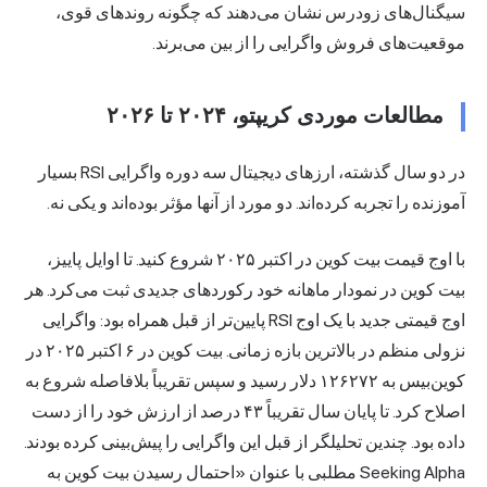
سیگنال‌های زودرس نشان می‌دهند که چگونه روندهای قوی،
موقعیت‌های فروش واگرایی را از بین می‌برند.
مطالعات موردی کریپتو، ۲۰۲۴ تا ۲۰۲۶
در دو سال گذشته، ارزهای دیجیتال سه دوره واگرایی RSI بسیار
آموزنده را تجربه کرده‌اند. دو مورد از آنها مؤثر بوده‌اند و یکی نه.
با اوج قیمت بیت کوین در اکتبر ۲۰۲۵ شروع کنید. تا اوایل پاییز،
بیت کوین در نمودار ماهانه خود رکوردهای جدیدی ثبت می‌کرد. هر
اوج قیمتی جدید با یک اوج RSI پایین‌تر از قبل همراه بود: واگرایی
نزولی منظم در بالاترین بازه زمانی. بیت کوین در ۶ اکتبر ۲۰۲۵ در
کوین‌بیس به ۱۲۶۲۷۲ دلار رسید و سپس تقریباً بلافاصله شروع به
اصلاح کرد. تا پایان سال تقریباً ۴۳ درصد از ارزش خود را از دست
داده بود. چندین تحلیلگر از قبل این واگرایی را پیش‌بینی کرده بودند.
Seeking Alpha مطلبی با عنوان «احتمال رسیدن بیت کوین به