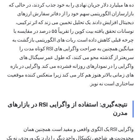
ده ها میلیارد دلار جریان نهادی را به خود جذب کردند، در حالی که
بازارسازان الگوریتمی سهم خود را از دفاتر سفارش ارزهای
دیجیتال افزایش دادند. یک تحلیل تخمین می زند که اثر ترکیبی،
نوسانات تحقق یافته بیت کوین را تقریباً ۵۵ درصد در مقایسه با
چرخه قبلی کاهش داده است. ربات های الگوریتمی بازگشت به
میانگین همچنین به صراحت واگرایی های RSI کوتاه مدت را
سریعتر از گذشته محو می کنند، که طول عمر سیگنال های
واگرایی را در نمودارهای روزانه فشرده می کند. واگرایی در بازه
های زمانی بالاتر هنوز هم کار می کند زیرا منعکس کننده موقعیت
ساختاری است نه نویز.
نتیجه‌گیری: استفاده از واگرایی RSI در بازارهای
مدرن
واگرایی RSI یک الگوی واقعی و مفید است. همچنین همان
محدودیت هر شاخص تکنیکال واحد دیگر را دارد: یک ورودی، نه یک