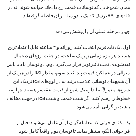
همان شمع‌هایی که نوسانات قیمت رخ داده‌اند خوانده شوند، نه در
قله‌های RSI نزدیک که یک یا دو میله از آن فاصله گرفته‌اند.
چهار مرحله عملی آن را پوشش می‌دهد.
اول، یک تایم‌فریم انتخاب کنید. روزانه و ۴ ساعته قابل اعتمادترین
هستند. هر بازه زمانی زیر یک ساعت، در جفت ارزهای دیجیتال
نقدشونده، تحت تأثیر نویز قرار می‌گیرد. دوم، دو نوسان بالا یا پایین
متوالی در عملکرد قیمت پیدا کنید. سوم، مقدار RSI را در هر یک از
آن شمع‌های نوسانی علامت بزنید. نه در اوج‌های RSI نزدیک. این
شمع‌ها معمولاً به اندازه یک شمع از قیمت عقب‌تر هستند. چهارم،
خطوط را رسم کنید. اگر شیب قیمت و شیب RSI در جهت مخالف
باشند، واگرایی تأیید می‌شود.
یک نکته‌ی جزئی که معامله‌گران از آن غافل می‌شوند: قبل از
فراخوانی الگو، منتظر بمانید تا نوسان دوم واقعاً کامل شود.