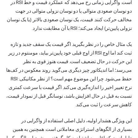
است. واگرایی زمانی رخ می‌دهد که عملکرد قیمت و خط RSI در
دو نوسان صعودی متوالی یا دو نوسان نزولی متوالی در جهت
مخالف حرکت کنند. قیمت، یک نوسان صعودی بالاتر (یا یک نوسان
نزولی پایین‌تر) ایجاد می‌کند؛ RSI با آن مطابقت ندارد.
یک مثال خاص را در نظر بگیرید. اگر قیمت یک سقف جدید و تازه
ثبت کند اما اوج RSI از اوج قبلی خود پایین‌تر بیاید، مومنتوم در زیر
این حرکت در حال تضعیف است. قیمت هنوز قوی به نظر
می‌رسد؛ اما اندیکاتور چیز دیگری می‌گوید. روند معکوس در کف‌ها
حفظ می‌شود. چرا این موضوع مهم است؟ از نظر مکانیکی: RSI
نرخ تغییر اخیر را اندازه‌گیری می‌کند. اگر قیمت با سرعت کمتری
نسبت به قبل در حال افزایش باشد، نوسانگر قبل از نمودار قیمت،
کاهش سرعت را ثبت می‌کند.
این ویژگی هشدار اولیه، دلیل اصلی استفاده از واگرایی در
بسیاری از الگوهای استراتژی معاملاتی است. همچنین به همین
دلیل است که اغلب به اشتباه به کار گرفته می‌شود. این الگو، یک یا