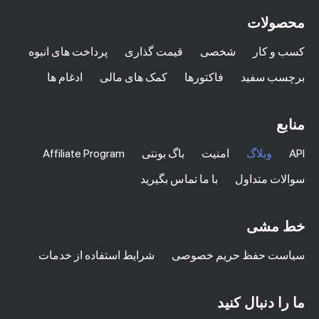
محصولات
کسب و کار
شخصی
قیمت گذاری
پرداخت های انبوه
برچسب سفید
فاکتورها
کمک های مالی
ادغام ها
منابع
API
وبلاگ
امنیت
باگ بونتی
Affiliate Program
سوالات متداول
با ما تماس بگیرید
خط مشی
سیاست حفظ حریم خصوصی
شرایط استفاده از خدمات
ما را دنبال کنید