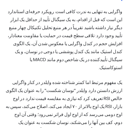
واگرایی به تنهایی به ندرت کافی است. رویکرد حرفه‌ای استاندارد
این است که قبل از اقدام، به یک سیگنال تأیید از حداقل یک ابزار
دیگر نیاز داشته باشید. تقریباً در هر منبع تحلیل تکنیکال چهار منبع
تأیید وجود دارد: تلاقی سطح قیمت در حمایت یا مقاومت معنادار،
افزایش حجم در کندل واگرایی یا معکوس شدن آن، یک الگوی
کندل استیک مانند یک کندل پوششی یا دوجی در نوسان، و یک
سیگنال تأییدکننده در یک شاخص دوم مانند MACD یا
استوکاستیک.
یک مفهوم مرتبط اما کمتر شناخته شده وایلدر در کنار واگرایی
ارزش دانستن دارد. وایلدر "نوسان شکست" را به عنوان یک الگوی
خالص RSI تعریف کرد که نیازی به مقایسه قیمت ندارد. در اوج
بازار، RSI یک اوج بالاتر از ۷۰ ایجاد می‌کند، اصلاح می‌کند، سپس به
اوج دومی می‌رسد که از اوج اول فراتر نمی‌رود؛ وقتی آن اوج
دوم، کف بین آنها را می‌شکند، نوسان شکست به عنوان یک