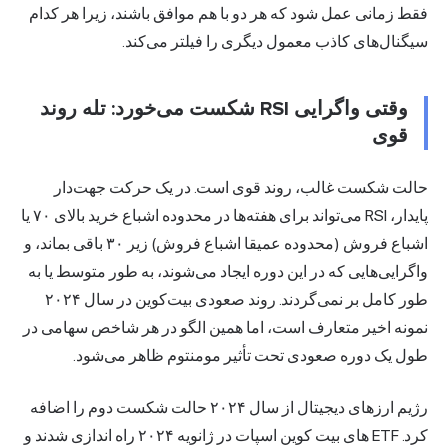
فقط زمانی عمل شود که هر دو با هم موافق باشند، زیرا هر کدام
سیگنال‌های کاذب معمول دیگری را فیلتر می‌کند.
وقتی واگرایی RSI شکست می‌خورد: تله روند
قوی
حالت شکست غالب، روند قوی است. در یک حرکت جهت‌دار
پایدار، RSI می‌تواند برای هفته‌ها در محدوده اشباع خرید بالای ۷۰ یا
اشباع فروش (محدوده عمیقا اشباع فروش) زیر ۳۰ باقی بماند، و
واگرایی‌هایی که در این دوره ایجاد می‌شوند، به طور متوسط یا به
طور کامل بر نمی‌گردند. روند صعودی بیت‌کوین در سال ۲۰۲۴
نمونه اخیر متعارف است، اما همین الگو در هر شاخص سهامی در
طول یک دوره صعودی تحت تأثیر مومنتوم ظاهر می‌شود.
رژیم ارزهای دیجیتال از سال ۲۰۲۴ حالت شکست دوم را اضافه
کرد. ETF های بیت کوین اسپات در ژانویه ۲۰۲۴ راه اندازی شدند و