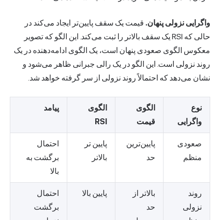
واگرایی نزولی پنهان.
قیمت یک سقف پایین‌تر ایجاد می‌کند در
حالی که RSI یک سقف بالاتر را ثبت می‌کند. این الگو که تصویر
معکوس الگوی صعودی پنهان است، یک الگوی ادامه‌دهنده در یک
روند نزولی است. این الگو در یک رالی جبرانی ظاهر می‌شود و
نشان می‌دهد که احتمالاً روند نزولی از سر گرفته خواهد شد.
نوع
الگوی
الگوی
پیامد
واگرایی
قیمت
RSI
صعودی
پایین‌ترین
پایین تر
احتمال
منظم
حد
بالاتر
برگشت به
بالا
روند
بالاتر از
پایین بالا
احتمال
نزولی
حد
برگشت