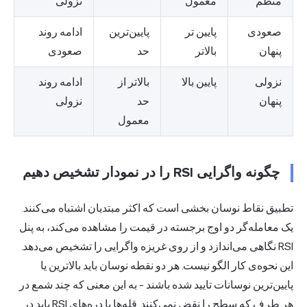
منظم
معمول
نزولی
صعودی
پایین تر
پایین‌ترین
ادامه روند
پنهان
بالاتر
حد
صعودی
نزولی
پایین بالا
بالاتر از
ادامه روند
پنهان
حد
نزولی
معمول
چگونه واگرایی RSI را در نمودار تشخیص دهیم
تطبیق نقاط نوسان بخشی است که اکثر مبتدیان اشتباه می‌کنند.
یک معامله‌گر دو اوج برجسته در قیمت را مشاهده می‌کند، به پنل
RSI نگاهی می‌اندازد و از روی غریزه واگرایی را تشخیص می‌دهد.
این نحوه‌ی کار الگو نیست. هر دو نقطه نوسان باید بالاترین یا
پایین‌ترین نوسانات تایید شده باشند - به این معنی که چند شمع در
هر طرف که سطح را نقض نمی‌کنند. قله‌ها یا دره‌های RSI باید در