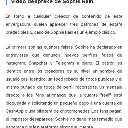
vídeo deepfake de Sophie Rain.
En torno a cualquier creador de contenido de esta
envergadura, suelen aparecer tres patrones de estafa
predecibles. El caso de Sophie Rain es un ejemplo clásico.
La primera son las cuentas falsas. Sophie ha declarado en
entrevistas que denuncia nuevos perfiles falsos de
Instagram, Snapchat y Telegram a diario. El patrón es
idéntico entre los creadores de su nivel: un nombre de
usuario casi idéntico, un feed robado de fotos públicas y el
mismo puñado de fotos de perfil recortadas, un mensaje
directo a los fans afirmando que la cuenta "real" está
bloqueada y solicitando un pequeño pago a una cuenta de
CashApp o una billetera de criptomonedas. Los fans pagan;
el impostor desaparece; Sophie no tiene más remedio que
esperar a que la plataforma elimine su cuenta.