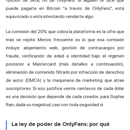
función de Skrill, no de OnlyFans. Si alguien te dice que
puede pagarte en Bitcoin "a través de OnlyFans", está
equivocado o está intentando venderte algo.
La comisión del 20% que cobra la plataforma es la cifra que
más se repite. Menos frecuente es lo que esa comisión
incluye: alojamiento web, gestión de contracargos por
fraude, verificación de edad e identidad bajo el régimen
posterior a Mastercard (más detalles a continuación),
eliminación de contenido filtrado por infracción de derechos
de autor (DMCA) y la maquinaria de marketing que atrae
suscriptores. Si eso justifica veinte centavos de cada dólar
es una decisión que depende de cada creador; para Sophie
Rain, dada su magnitud, casi con toda seguridad sí.
La ley de poder de OnlyFans: por qué