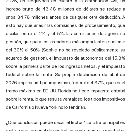
2025, es inequívoca en cuanto a la distribución. Así, un
ingreso bruto de 43,48 millones de dólares se reduce a
unos 34,78 millones antes de cualquier otra deducción. A
esto hay que añadir las comisiones de procesamiento, que
oscilan entre el 2% y el 5%, las comisiones de agencia o
gestión, que para los creadores más importantes suelen ir
del 30% al 50% (Sophie no ha revelado públicamente su
acuerdo de gestión), el impuesto de autónomos del 15,3%
sobre la primera parte de los ingresos netos, y el impuesto
federal sobre la renta. Su propia declaración de abril de
2026 implica un tipo impositivo federal del 37%, que es el
tramo máximo en EE. UU. Florida no tiene impuesto estatal
sobre la renta, lo que resulta ventajoso; los tipos impositivos
de California o Nueva York no lo tendrían.
¿Qué conclusión puede sacar el lector? La cifra principal es
real, ya que su panel de control aparentemente la mostraba.