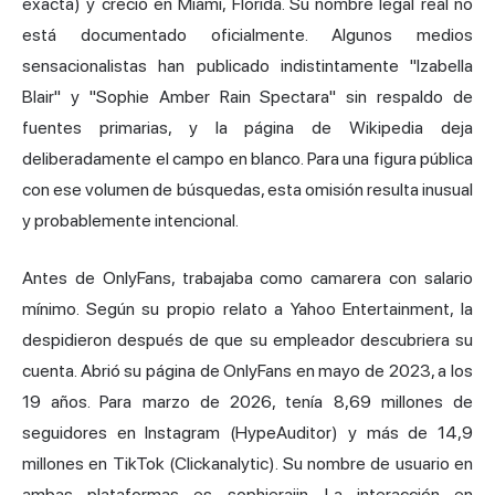
exacta) y creció en Miami, Florida. Su nombre legal real no
está documentado oficialmente. Algunos medios
sensacionalistas han publicado indistintamente "Izabella
Blair" y "Sophie Amber Rain Spectara" sin respaldo de
fuentes primarias, y la página de Wikipedia deja
deliberadamente el campo en blanco. Para una figura pública
con ese volumen de búsquedas, esta omisión resulta inusual
y probablemente intencional.
Antes de OnlyFans, trabajaba como camarera con salario
mínimo. Según su propio relato a Yahoo Entertainment, la
despidieron después de que su empleador descubriera su
cuenta. Abrió su página de OnlyFans en mayo de 2023, a los
19 años. Para marzo de 2026, tenía 8,69 millones de
seguidores en Instagram (HypeAuditor) y más de 14,9
millones en TikTok (Clickanalytic). Su nombre de usuario en
ambas plataformas es sophieraiin. La interacción en