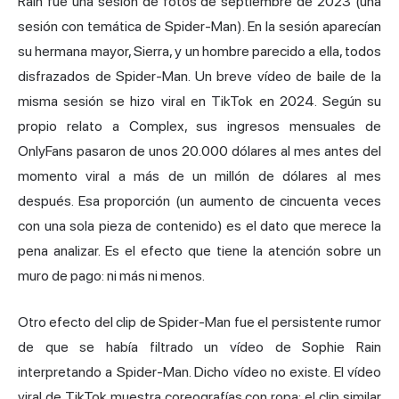
Rain fue una sesión de fotos de septiembre de 2023 (una
sesión con temática de Spider-Man). En la sesión aparecían
su hermana mayor, Sierra, y un hombre parecido a ella, todos
disfrazados de Spider-Man. Un breve vídeo de baile de la
misma sesión se hizo viral en TikTok en 2024. Según su
propio relato a Complex, sus ingresos mensuales de
OnlyFans pasaron de unos 20.000 dólares al mes antes del
momento viral a más de un millón de dólares al mes
después. Esa proporción (un aumento de cincuenta veces
con una sola pieza de contenido) es el dato que merece la
pena analizar. Es el efecto que tiene la atención sobre un
muro de pago: ni más ni menos.
Otro efecto del clip de Spider-Man fue el persistente rumor
de que se había filtrado un vídeo de Sophie Rain
interpretando a Spider-Man. Dicho vídeo no existe. El vídeo
viral de TikTok muestra coreografías con ropa; el clip similar