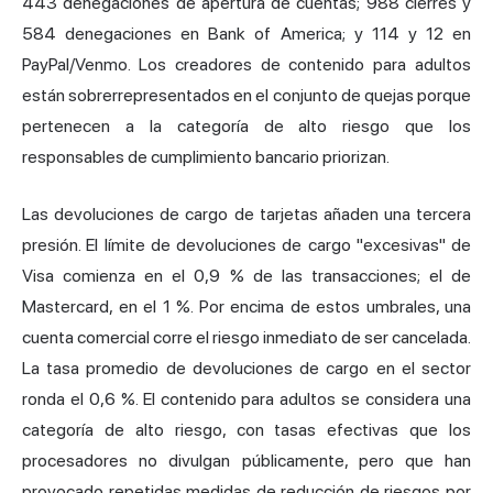
443 denegaciones de apertura de cuentas; 988 cierres y
584 denegaciones en Bank of America; y 114 y 12 en
PayPal/Venmo. Los creadores de contenido para adultos
están sobrerrepresentados en el conjunto de quejas porque
pertenecen a la categoría de alto riesgo que los
responsables de cumplimiento bancario priorizan.
Las devoluciones de cargo de tarjetas añaden una tercera
presión. El límite de devoluciones de cargo "excesivas" de
Visa comienza en el 0,9 % de las transacciones; el de
Mastercard, en el 1 %. Por encima de estos umbrales, una
cuenta comercial corre el riesgo inmediato de ser cancelada.
La tasa promedio de devoluciones de cargo en el sector
ronda el 0,6 %. El contenido para adultos se considera una
categoría de alto riesgo, con tasas efectivas que los
procesadores no divulgan públicamente, pero que han
provocado repetidas medidas de reducción de riesgos por