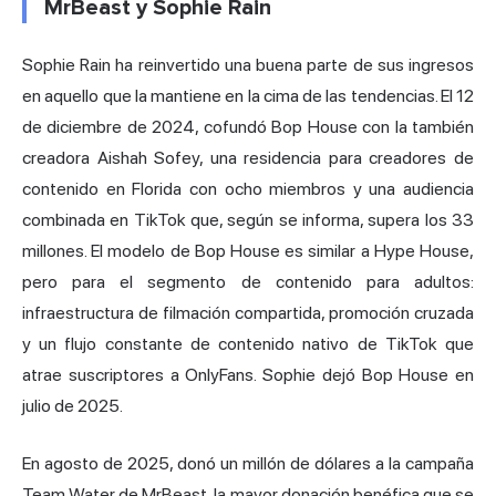
MrBeast y Sophie Rain
Sophie Rain ha reinvertido una buena parte de sus ingresos
en aquello que la mantiene en la cima de las tendencias. El 12
de diciembre de 2024, cofundó Bop House con la también
creadora Aishah Sofey, una residencia para creadores de
contenido en Florida con ocho miembros y una audiencia
combinada en TikTok que, según se informa, supera los 33
millones. El modelo de Bop House es similar a Hype House,
pero para el segmento de contenido para adultos:
infraestructura de filmación compartida, promoción cruzada
y un flujo constante de contenido nativo de TikTok que
atrae suscriptores a OnlyFans. Sophie dejó Bop House en
julio de 2025.
En agosto de 2025, donó un millón de dólares a la campaña
Team Water de MrBeast, la mayor donación benéfica que se