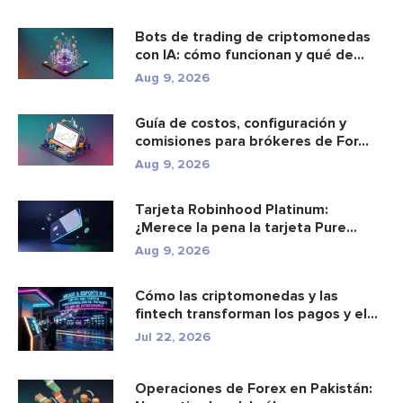
Bots de trading de criptomonedas
con IA: cómo funcionan y qué de...
Aug 9, 2026
Guía de costos, configuración y
comisiones para brókeres de For...
Aug 9, 2026
Tarjeta Robinhood Platinum:
¿Merece la pena la tarjeta Pure
Plati...
Aug 9, 2026
Cómo las criptomonedas y las
fintech transforman los pagos y el
e...
Jul 22, 2026
Operaciones de Forex en Pakistán: