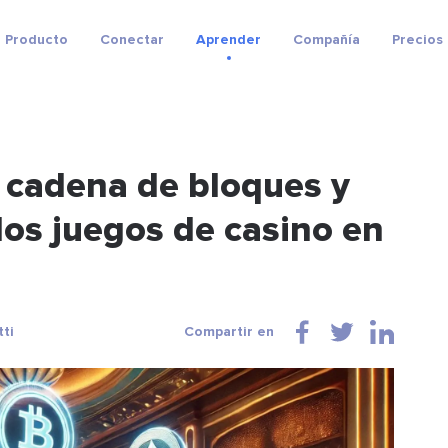
Producto
Conectar
Aprender
Compañía
Precios
a cadena de bloques y
los juegos de casino en
tti
Compartir en