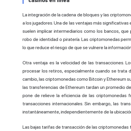
casinos en línea
La integración de la cadena de bloques y las criptomo
a los jugadores. Una de las ventajas más significativa
suelen implicar intermediarios como los bancos, que
robo de identidad o piratería. Las criptomonedas perm
lo que reduce el riesgo de que se vulnere la informació
Otra ventaja es la velocidad de las transacciones. L
procesar los retiros, especialmente cuando se trata d
cambio, las criptomonedas como Bitcoin y Ethereum su
las transferencias de Ethereum tardan un promedio de
pone de relieve la eficiencia de las criptomonedas fr
transacciones internacionales. Sin embargo, las tr
instantáneamente, independientemente de la ubicación
Las bajas tarifas de transacción de las criptomonedas 