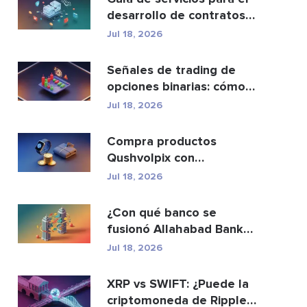
desarrollo de contratos
inteligentes y ...
Jul 18, 2026
Señales de trading de
opciones binarias: cómo
funcionan y los ri...
Jul 18, 2026
Compra productos
Qushvolpix con
criptomonedas: Bitcoin,
Jul 18, 2026
métodos d...
¿Con qué banco se
fusionó Allahabad Bank?
Historia completa de ...
Jul 18, 2026
XRP vs SWIFT: ¿Puede la
criptomoneda de Ripple