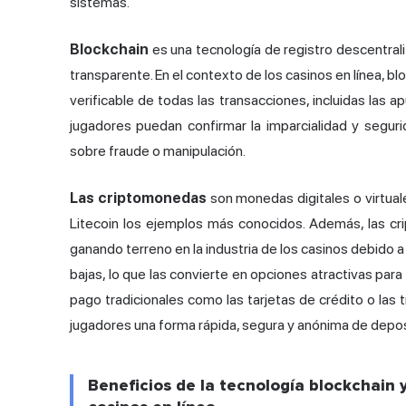
sistemas.
Blockchain
es una tecnología de registro descentral
transparente. En el contexto de los casinos en línea, b
verificable de todas las transacciones, incluidas las a
jugadores puedan confirmar la imparcialidad y segur
sobre fraude o manipulación.
Las criptomonedas
son monedas digitales o virtuale
Litecoin los ejemplos más conocidos. Además, las 
ganando terreno en la industria de los casinos debido 
bajas, lo que las convierte en opciones atractivas par
pago tradicionales como las tarjetas de crédito o las 
jugadores una forma rápida, segura y anónima de deposi
Beneficios de la tecnología blockchain 