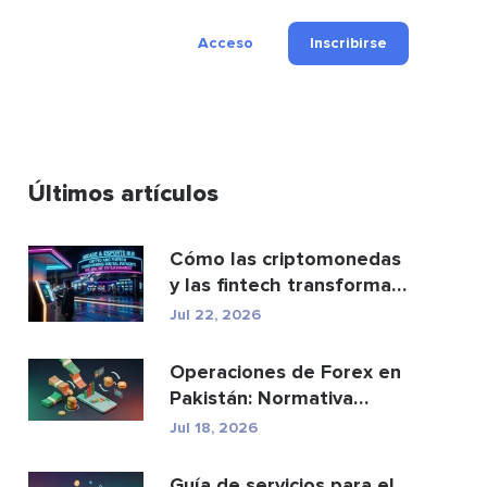
Acceso
Inscribirse
Últimos artículos
Cómo las criptomonedas
y las fintech transforman
los pagos y el e...
Jul 22, 2026
Operaciones de Forex en
Pakistán: Normativa
legal, brókeres y ap...
Jul 18, 2026
Guía de servicios para el