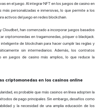
as en el juego. Al integrar NFT en los juegos de casino en
as más personalizadas e inmersivas, lo que permite a los
ra activos del juego en redes blockchain.
k y Cloudbet, han comenzado a incorporar juegos basados
ar criptomonedas en tragamonedas, póquer o blackjack.
inteligente de blockchain para hacer cumplir las reglas y
áticamente sin intermediarios. Además, los contratos
io en juegos de casino más amplios, lo que reduce la
las criptomonedas en los casinos online
aridad, es probable que más casinos en línea adopten la
métodos de pago principales. Sin embargo, desafíos como
labilidad y la necesidad de una amplia educación de los