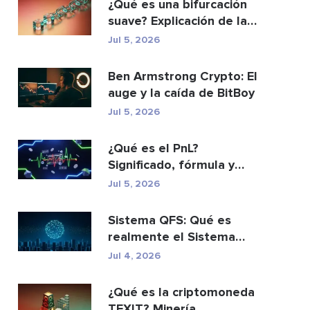
¿Qué es una bifurcación
suave? Explicación de las
actualizacio...
Jul 5, 2026
Ben Armstrong Crypto: El
auge y la caída de BitBoy
Jul 5, 2026
¿Qué es el PnL?
Significado, fórmula y
cómo calcularlo.
Jul 5, 2026
Sistema QFS: Qué es
realmente el Sistema
Financiero Cuántico (20...
Jul 4, 2026
¿Qué es la criptomoneda
TEXIT? Minería,