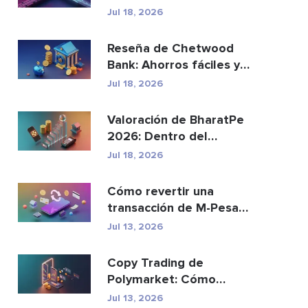
reemplazar a los p...
Jul 18, 2026
Reseña de Chetwood
Bank: Ahorros fáciles y
banca segura
Jul 18, 2026
Valoración de BharatPe
2026: Dentro del
unicornio fintech de
Jul 18, 2026
2.85...
Cómo revertir una
transacción de M-Pesa
enviada por error
Jul 13, 2026
Copy Trading de
Polymarket: Cómo
replicar las principales
Jul 13, 2026