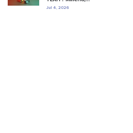
especificaciones y ries...
Jul 4, 2026