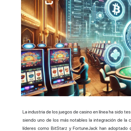
La industria de los juegos de casino en línea ha sido t
siendo uno de los más notables la integración de la
líderes como BitStarz y FortuneJack han adoptado c