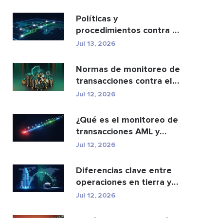
cartera...
Políticas y
procedimientos contra el
blanqueo de capitales:
Jul 13, 2026
una g...
Normas de monitoreo de
transacciones contra el
lavado de dinero: c...
Jul 12, 2026
¿Qué es el monitoreo de
transacciones AML y
cómo funciona?
Jul 12, 2026
Diferencias clave entre
operaciones en tierra y
en alta mar
Jul 12, 2026