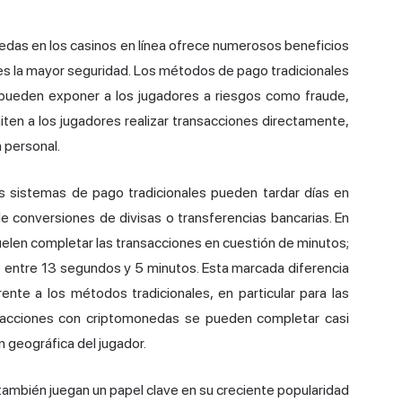
nedas en los casinos en línea ofrece numerosos beneficios
s es la mayor seguridad. Los métodos de pago tradicionales
 pueden exponer a los jugadores a riesgos como fraude,
iten a los jugadores realizar transacciones directamente,
n personal.
os sistemas de pago tradicionales pueden tardar días en
e conversiones de divisas o transferencias bancarias. En
elen completar las transacciones en cuestión de minutos;
 entre 13 segundos y 5 minutos. Esta marcada diferencia
ente a los métodos tradicionales, en particular para las
ansacciones con criptomonedas se pueden completar casi
 geográfica del jugador.
también juegan un papel clave en su creciente popularidad