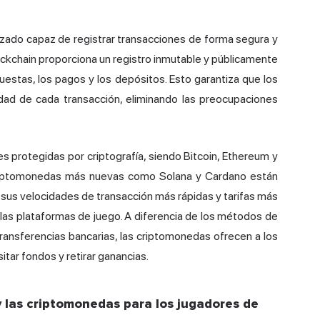
izado capaz de registrar transacciones de forma segura y
lockchain proporciona un registro inmutable y públicamente
puestas, los pagos y los depósitos. Esto garantiza que los
idad de cada transacción, eliminando las preocupaciones
s protegidas por criptografía, siendo Bitcoin, Ethereum y
criptomonedas más nuevas como Solana y Cardano están
a sus velocidades de transacción más rápidas y tarifas más
a las plataformas de juego. A diferencia de los métodos de
transferencias bancarias, las criptomonedas ofrecen a los
tar fondos y retirar ganancias.
y las criptomonedas para los jugadores de