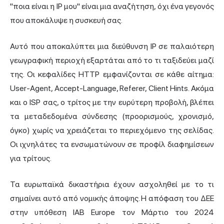
"ποια είναι η IP μου" είναι μια αναζήτηση, όχι ένα γεγονός
που αποκάλυψε η συσκευή σας.
Αυτό που αποκαλύπτει μια διεύθυνση IP σε παλαιότερη
γεωγραφική περιοχή εξαρτάται από το τι ταξιδεύει μαζί
της. Οι κεφαλίδες HTTP εμφανίζονται σε κάθε αίτημα:
User-Agent, Accept-Language, Referer, Client Hints. Ακόμα
και ο ISP σας, ο τρίτος με την ευρύτερη προβολή, βλέπει
τα μεταδεδομένα σύνδεσης (προορισμούς, χρονισμό,
όγκο) χωρίς να χρειάζεται το περιεχόμενο της σελίδας.
Οι ιχνηλάτες τα ενσωματώνουν σε προφίλ διαφημίσεων
για τρίτους.
Τα ευρωπαϊκά δικαστήρια έχουν ασχοληθεί με το τι
σημαίνει αυτό από νομικής άποψης. Η απόφαση του ΔΕΕ
στην υπόθεση IAB Europe τον Μάρτιο του 2024