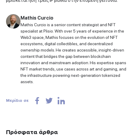
βρίσκεται ήδη τρεις IP βαθιά στην επόμενη γειτονιά.
Mathis Curcio
Mathis Curcio is a senior content strategist and NFT
specialist at Plisio. With over 5 years of experience in the
Web3 space, Mathis focuses on the evolution of NFT
ecosystems, digital collectibles, and decentralized
ownership models. He creates accessible, insight-driven
content that bridges the gap between blockchain
innovation and mainstream adoption. His expertise spans
NFT market trends, use cases across art and gaming, and
the infrastructure powering next-generation tokenized
assets.
Μερίδιο σε
Πρόσφατα άρθρα