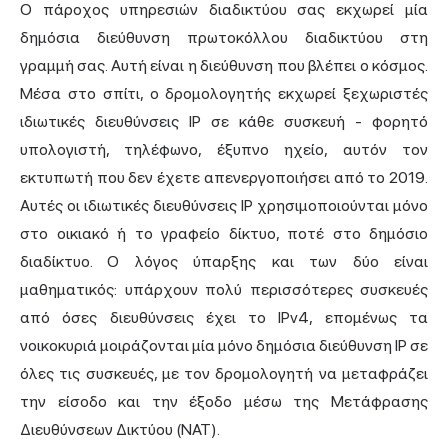
Ο πάροχος υπηρεσιών διαδικτύου σας εκχωρεί μία
δημόσια διεύθυνση πρωτοκόλλου διαδικτύου στη
γραμμή σας. Αυτή είναι η διεύθυνση που βλέπει ο κόσμος.
Μέσα στο σπίτι, ο δρομολογητής εκχωρεί ξεχωριστές
ιδιωτικές διευθύνσεις IP σε κάθε συσκευή - φορητό
υπολογιστή, τηλέφωνο, έξυπνο ηχείο, αυτόν τον
εκτυπωτή που δεν έχετε απενεργοποιήσει από το 2019.
Αυτές οι ιδιωτικές διευθύνσεις IP χρησιμοποιούνται μόνο
στο οικιακό ή το γραφείο δίκτυο, ποτέ στο δημόσιο
διαδίκτυο. Ο λόγος ύπαρξης και των δύο είναι
μαθηματικός: υπάρχουν πολύ περισσότερες συσκευές
από όσες διευθύνσεις έχει το IPv4, επομένως τα
νοικοκυριά μοιράζονται μία μόνο δημόσια διεύθυνση IP σε
όλες τις συσκευές, με τον δρομολογητή να μεταφράζει
την είσοδο και την έξοδο μέσω της Μετάφρασης
Διευθύνσεων Δικτύου (NAT).