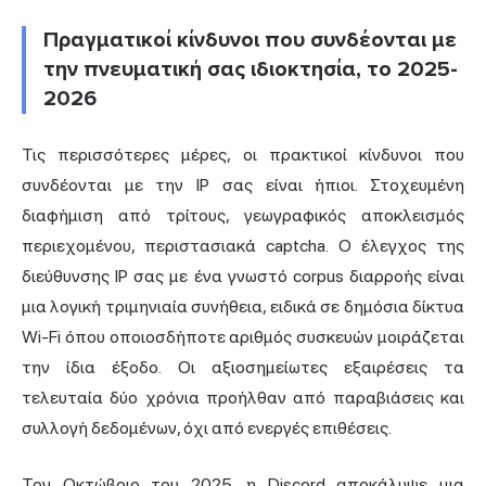
Πραγματικοί κίνδυνοι που συνδέονται με
την πνευματική σας ιδιοκτησία, το 2025-
2026
Τις περισσότερες μέρες, οι πρακτικοί κίνδυνοι που
συνδέονται με την IP σας είναι ήπιοι. Στοχευμένη
διαφήμιση από τρίτους, γεωγραφικός αποκλεισμός
περιεχομένου, περιστασιακά captcha. Ο έλεγχος της
διεύθυνσης IP σας με ένα γνωστό corpus διαρροής είναι
μια λογική τριμηνιαία συνήθεια, ειδικά σε δημόσια δίκτυα
Wi-Fi όπου οποιοσδήποτε αριθμός συσκευών μοιράζεται
την ίδια έξοδο. Οι αξιοσημείωτες εξαιρέσεις τα
τελευταία δύο χρόνια προήλθαν από παραβιάσεις και
συλλογή δεδομένων, όχι από ενεργές επιθέσεις.
Τον Οκτώβριο του 2025, η Discord αποκάλυψε μια