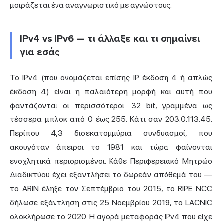
μοιράζεται ένα αναγνωριστικό με αγνώστους.
IPv4 vs IPv6 — τι άλλαξε και τι σημαίνει
για εσάς
Το IPv4 (που ονομάζεται επίσης IP έκδοση 4 ή απλώς
έκδοση 4) είναι η παλαιότερη μορφή και αυτή που
φαντάζονται οι περισσότεροι. 32 bit, γραμμένα ως
τέσσερα μπλοκ από 0 έως 255. Κάτι σαν 203.0.113.45.
Περίπου 4,3 δισεκατομμύρια συνδυασμοί, που
ακουγόταν άπειροι το 1981 και τώρα φαίνονται
ενοχλητικά περιορισμένοι. Κάθε Περιφερειακό Μητρώο
Διαδικτύου έχει εξαντλήσει το δωρεάν απόθεμά του —
το ARIN έληξε τον Σεπτέμβριο του 2015, το RIPE NCC
δήλωσε εξάντληση στις 25 Νοεμβρίου 2019, το LACNIC
ολοκλήρωσε το 2020. Η αγορά μεταφοράς IPv4 που είχε