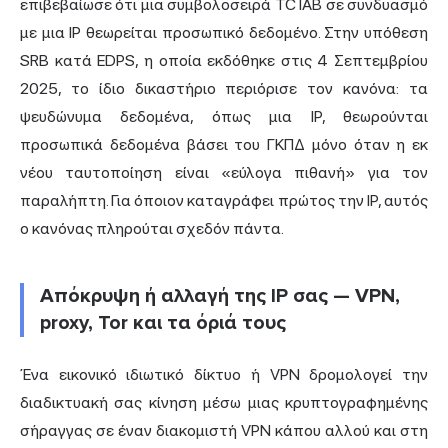
επιβεβαίωσε ότι μια συμβολοσειρά TC IAB σε συνδυασμό
με μια IP θεωρείται προσωπικό δεδομένο. Στην υπόθεση
SRB κατά EDPS, η οποία εκδόθηκε στις 4 Σεπτεμβρίου
2025, το ίδιο δικαστήριο περιόρισε τον κανόνα: τα
ψευδώνυμα δεδομένα, όπως μια IP, θεωρούνται
προσωπικά δεδομένα βάσει του ΓΚΠΔ μόνο όταν η εκ
νέου ταυτοποίηση είναι «εύλογα πιθανή» για τον
παραλήπτη. Για όποιον καταγράφει πρώτος την IP, αυτός
ο κανόνας πληρούται σχεδόν πάντα.
Απόκρυψη ή αλλαγή της IP σας — VPN,
proxy, Tor και τα όριά τους
Ένα
εικονικό ιδιωτικό
δίκτυο ή VPN δρομολογεί την
διαδικτυακή σας κίνηση μέσω μιας κρυπτογραφημένης
σήραγγας σε έναν διακομιστή VPN κάπου αλλού και στη