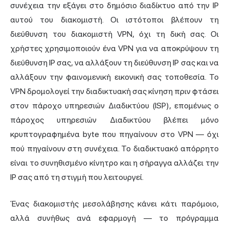
συνέχεια την εξάγει στο δημόσιο διαδίκτυο από την IP
αυτού του διακομιστή. Οι ιστότοποι βλέπουν τη
διεύθυνση του διακομιστή VPN, όχι τη δική σας. Οι
χρήστες χρησιμοποιούν ένα VPN για να αποκρύψουν τη
διεύθυνση IP σας, να αλλάξουν τη διεύθυνση IP σας και να
αλλάξουν την φαινομενική εικονική σας τοποθεσία. Το
VPN δρομολογεί την διαδικτυακή σας κίνηση πριν φτάσει
στον πάροχο υπηρεσιών Διαδικτύου (ISP), επομένως ο
πάροχος υπηρεσιών Διαδικτύου βλέπει μόνο
κρυπτογραφημένα byte που πηγαίνουν στο VPN — όχι
πού πηγαίνουν στη συνέχεια. Το διαδικτυακό απόρρητο
είναι το συνηθισμένο κίνητρο και η σήραγγα αλλάζει την
IP σας από τη στιγμή που λειτουργεί.
Ένας διακομιστής μεσολάβησης κάνει κάτι παρόμοιο,
αλλά συνήθως ανά εφαρμογή — το πρόγραμμα