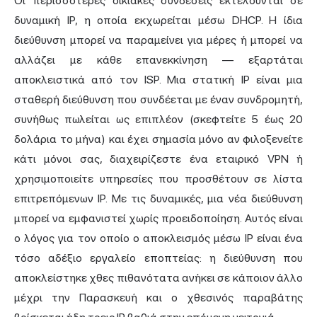
Οι περισσότερες οικιακές συνδέσεις εκτελούνται σε
δυναμική IP, η οποία εκχωρείται μέσω DHCP. Η ίδια
διεύθυνση μπορεί να παραμείνει για μέρες ή μπορεί να
αλλάζει με κάθε επανεκκίνηση — εξαρτάται
αποκλειστικά από τον ISP. Μια στατική IP είναι μια
σταθερή διεύθυνση που συνδέεται με έναν συνδρομητή,
συνήθως πωλείται ως επιπλέον (σκεφτείτε 5 έως 20
δολάρια το μήνα) και έχει σημασία μόνο αν φιλοξενείτε
κάτι μόνοι σας, διαχειρίζεστε ένα εταιρικό VPN ή
χρησιμοποιείτε υπηρεσίες που προσθέτουν σε λίστα
επιτρεπόμενων IP. Με τις δυναμικές, μια νέα διεύθυνση
μπορεί να εμφανιστεί χωρίς προειδοποίηση. Αυτός είναι
ο λόγος για τον οποίο ο αποκλεισμός μέσω IP είναι ένα
τόσο αδέξιο εργαλείο εποπτείας: η διεύθυνση που
αποκλείστηκε χθες πιθανότατα ανήκει σε κάποιον άλλο
μέχρι την Παρασκευή και ο χθεσινός παραβάτης