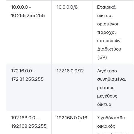
10.0.0.0 –
10.0.0.0/8
Εταιρικά
10.255.255.255
δίκτυα,
ορισμένοι
πάροχοι
υπηρεσιών
Διαδικτύου
(ISP)
172.16.0.0 –
172.16.0.0/12
Λιγότερο
172.31.255.255
συνηθισμένα,
μεσαίου
μεγέθους
δίκτυα
192.168.0.0 –
192.168.0.0/16
Σχεδόν κάθε
192.168.255.255
οικιακός