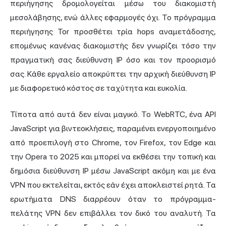
περιήγησης δρομολογείται μέσω του διακομιστή
μεσολάβησης, ενώ άλλες εφαρμογές όχι. Το πρόγραμμα
περιήγησης Tor προσθέτει τρία hops αναμετάδοσης,
επομένως κανένας διακομιστής δεν γνωρίζει τόσο την
πραγματική σας διεύθυνση IP όσο και τον προορισμό
σας. Κάθε εργαλείο αποκρύπτει την αρχική διεύθυνση IP
με διαφορετικό κόστος σε ταχύτητα και ευκολία.
Τίποτα από αυτά δεν είναι μαγικό. Το
WebRTC
, ένα API
JavaScript για βιντεοκλήσεις, παραμένει ενεργοποιημένο
από προεπιλογή στο Chrome, τον Firefox, τον Edge και
την Opera το 2025 και μπορεί να εκθέσει την τοπική και
δημόσια διεύθυνση IP μέσω JavaScript ακόμη και με ένα
VPN που εκτελείται, εκτός εάν έχει αποκλειστεί ρητά. Τα
ερωτήματα DNS διαρρέουν όταν το πρόγραμμα-
πελάτης VPN δεν επιβάλλει τον δικό του αναλυτή. Τα