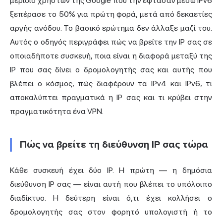
μερίδιο χρηστών της Google που την έφτασαν μέσω IPv6
ξεπέρασε το 50% για πρώτη φορά, μετά από δεκαετίες
αργής ανόδου. Το βασικό ερώτημα δεν άλλαξε μαζί του.
Αυτός ο οδηγός περιγράφει πώς να βρείτε την IP σας σε
οποιαδήποτε συσκευή, ποια είναι η διαφορά μεταξύ της
IP που σας δίνει ο δρομολογητής σας και αυτής που
βλέπει ο κόσμος, πώς διαφέρουν τα IPv4 και IPv6, τι
αποκαλύπτει πραγματικά η IP σας και τι κρύβει στην
πραγματικότητα ένα VPN.
Πώς να βρείτε τη διεύθυνση IP σας τώρα
Κάθε συσκευή έχει δύο IP. Η πρώτη — η δημόσια
διεύθυνση IP σας — είναι αυτή που βλέπει το υπόλοιπο
διαδίκτυο. Η δεύτερη είναι ό,τι έχει κολλήσει ο
δρομολογητής σας στον φορητό υπολογιστή ή το