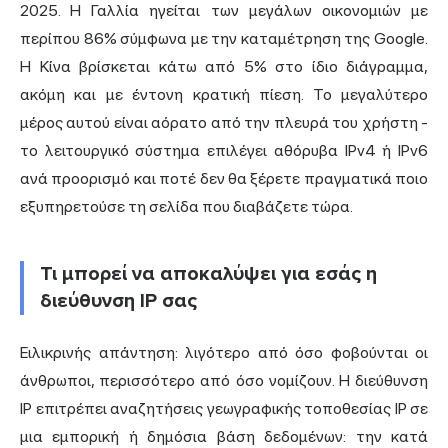
2025. Η Γαλλία ηγείται των μεγάλων οικονομιών με
περίπου 86% σύμφωνα με την καταμέτρηση της Google.
Η Κίνα βρίσκεται κάτω από 5% στο ίδιο διάγραμμα,
ακόμη και με έντονη κρατική πίεση. Το μεγαλύτερο
μέρος αυτού είναι αόρατο από την πλευρά του χρήστη -
το λειτουργικό σύστημα επιλέγει αθόρυβα IPv4 ή IPv6
ανά προορισμό και ποτέ δεν θα ξέρετε πραγματικά ποιο
εξυπηρετούσε τη σελίδα που διαβάζετε τώρα.
Τι μπορεί να αποκαλύψει για εσάς η
διεύθυνση IP σας
Ειλικρινής απάντηση: λιγότερο από όσο φοβούνται οι
άνθρωποι, περισσότερο από όσο νομίζουν. Η διεύθυνση
IP επιτρέπει αναζητήσεις γεωγραφικής τοποθεσίας IP σε
μια εμπορική ή δημόσια βάση δεδομένων: την κατά