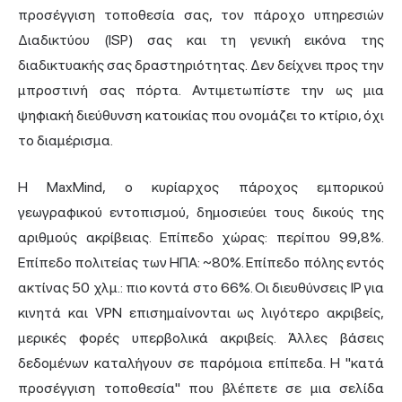
προσέγγιση τοποθεσία σας, τον πάροχο υπηρεσιών
Διαδικτύου (ISP) σας και τη γενική εικόνα της
διαδικτυακής σας δραστηριότητας. Δεν δείχνει προς την
μπροστινή σας πόρτα. Αντιμετωπίστε την ως μια
ψηφιακή διεύθυνση κατοικίας που ονομάζει το κτίριο, όχι
το διαμέρισμα.
Η MaxMind, ο κυρίαρχος πάροχος εμπορικού
γεωγραφικού εντοπισμού, δημοσιεύει τους δικούς της
αριθμούς ακρίβειας. Επίπεδο χώρας: περίπου 99,8%.
Επίπεδο πολιτείας των ΗΠΑ: ~80%. Επίπεδο πόλης εντός
ακτίνας 50 χλμ.: πιο κοντά στο 66%. Οι διευθύνσεις IP για
κινητά και VPN επισημαίνονται ως λιγότερο ακριβείς,
μερικές φορές υπερβολικά ακριβείς. Άλλες βάσεις
δεδομένων καταλήγουν σε παρόμοια επίπεδα. Η "κατά
προσέγγιση τοποθεσία" που βλέπετε σε μια σελίδα