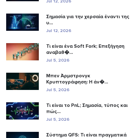
Jul 12, 2026
Σημασία για την χερσαία έναντι της
υ...
Jul 12, 2026
Τι είναι ένα Soft Fork; Επεξήγηση
αναβαθ�...
Jul 5, 2026
Μπεν Άρμστρονγκ
Κρυπτογράφηση: Η άν�...
Jul 5, 2026
Τι είναι το PnL; Σημασία, τύπος και
πώς...
Jul 5, 2026
Σύστημα QFS: Τι είναι πραγματικά