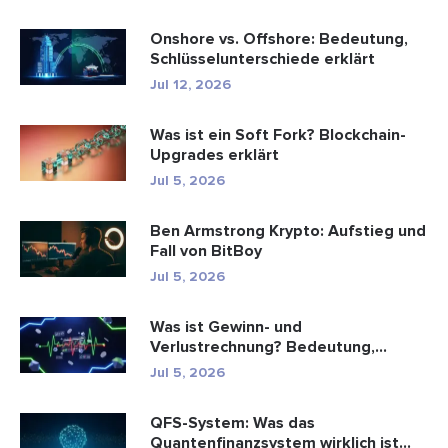
Onshore vs. Offshore: Bedeutung,
Schlüsselunterschiede erklärt
Jul 12, 2026
Was ist ein Soft Fork? Blockchain-
Upgrades erklärt
Jul 5, 2026
Ben Armstrong Krypto: Aufstieg und
Fall von BitBoy
Jul 5, 2026
Was ist Gewinn- und
Verlustrechnung? Bedeutung,
Formel und Berechn...
Jul 5, 2026
QFS-System: Was das
Quantenfinanzsystem wirklich ist