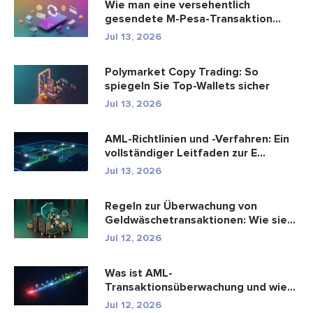
Wie man eine versehentlich
gesendete M-Pesa-Transaktion
rückgäng...
Jul 13, 2026
Polymarket Copy Trading: So
spiegeln Sie Top-Wallets sicher
Jul 13, 2026
AML-Richtlinien und -Verfahren: Ein
vollständiger Leitfaden zur E...
Jul 13, 2026
Regeln zur Überwachung von
Geldwäschetransaktionen: Wie sie
Fina...
Jul 12, 2026
Was ist AML-
Transaktionsüberwachung und wie
funktioniert sie?
Jul 12, 2026