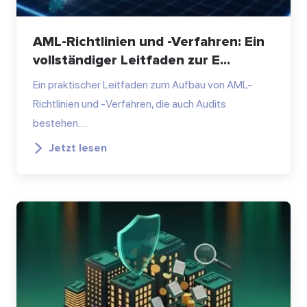
AML-Richtlinien und -Verfahren: Ein
vollständiger Leitfaden zur E...
Ein praktischer Leitfaden zum Aufbau von AML-
Richtlinien und -Verfahren, die auch Audits
bestehen.…
Jetzt lesen