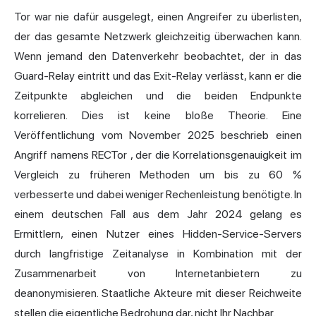
Tor war nie dafür ausgelegt, einen Angreifer zu überlisten,
der das gesamte Netzwerk gleichzeitig überwachen kann.
Wenn jemand den Datenverkehr beobachtet, der in das
Guard-Relay eintritt und das Exit-Relay verlässt, kann er die
Zeitpunkte abgleichen und die beiden Endpunkte
korrelieren. Dies ist keine bloße Theorie. Eine
Veröffentlichung vom November 2025 beschrieb einen
Angriff namens
RECTor
, der die Korrelationsgenauigkeit im
Vergleich zu früheren Methoden um bis zu 60 %
verbesserte und dabei weniger Rechenleistung benötigte. In
einem deutschen Fall aus dem Jahr 2024 gelang es
Ermittlern, einen Nutzer eines Hidden-Service-Servers
durch langfristige Zeitanalyse in Kombination mit der
Zusammenarbeit von Internetanbietern zu
deanonymisieren. Staatliche Akteure mit dieser Reichweite
stellen die eigentliche Bedrohung dar, nicht Ihr Nachbar.