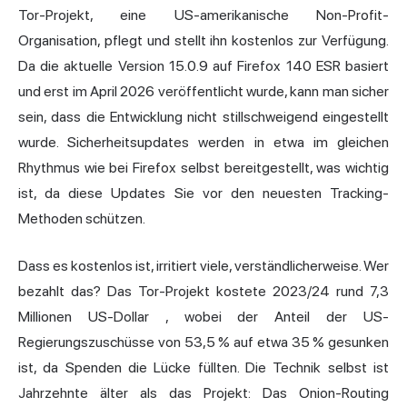
Tor-Projekt, eine US-amerikanische Non-Profit-
Organisation, pflegt und stellt ihn kostenlos zur Verfügung.
Da die aktuelle
Version 15.0.9
auf Firefox 140 ESR basiert
und erst im April 2026 veröffentlicht wurde, kann man sicher
sein, dass die Entwicklung nicht stillschweigend eingestellt
wurde. Sicherheitsupdates werden in etwa im gleichen
Rhythmus wie bei Firefox selbst bereitgestellt, was wichtig
ist, da diese Updates Sie vor den neuesten Tracking-
Methoden schützen.
Dass es kostenlos ist, irritiert viele, verständlicherweise. Wer
bezahlt das? Das Tor-Projekt kostete
2023/24 rund 7,3
Millionen US-Dollar
, wobei der Anteil der US-
Regierungszuschüsse von 53,5 % auf etwa 35 % gesunken
ist, da Spenden die Lücke füllten. Die Technik selbst ist
Jahrzehnte älter als das Projekt: Das Onion-Routing