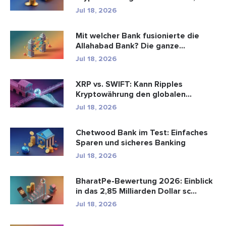
Zahlungen ...
Jul 18, 2026
Mit welcher Bank fusionierte die
Allahabad Bank? Die ganze
Geschic...
Jul 18, 2026
XRP vs. SWIFT: Kann Ripples
Kryptowährung den globalen
Zahlungsve...
Jul 18, 2026
Chetwood Bank im Test: Einfaches
Sparen und sicheres Banking
Jul 18, 2026
BharatPe-Bewertung 2026: Einblick
in das 2,85 Milliarden Dollar sc...
Jul 18, 2026