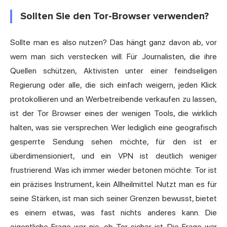
Sollten Sie den Tor-Browser verwenden?
Sollte man es also nutzen? Das hängt ganz davon ab, vor
wem man sich verstecken will. Für Journalisten, die ihre
Quellen schützen, Aktivisten unter einer feindseligen
Regierung oder alle, die sich einfach weigern, jeden Klick
protokollieren und an Werbetreibende verkaufen zu lassen,
ist der Tor Browser eines der wenigen Tools, die wirklich
halten, was sie versprechen. Wer lediglich eine geografisch
gesperrte Sendung sehen möchte, für den ist er
überdimensioniert, und ein VPN ist deutlich weniger
frustrierend. Was ich immer wieder betonen möchte: Tor ist
ein präzises Instrument, kein Allheilmittel. Nutzt man es für
seine Stärken, ist man sich seiner Grenzen bewusst, bietet
es einem etwas, was fast nichts anderes kann. Die
eigentliche Frage war nie, ob Tor sicher ist. Die Frage war