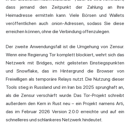
dass jemand den Zeitpunkt der Zahlung an Ihre
Heimadresse ermitteln kann. Viele Börsen und Wallets
veröffentlichen auch .onion-Adressen, sodass Sie diese
erreichen können, ohne die Verbindung offenzulegen.
Der zweite Anwendungsfall ist die Umgehung von Zensur.
Wenn eine Regierung Tor komplett blockiert, wehrt sich das
Netzwerk mit Bridges, nicht gelisteten Einstiegspunkten
und Snowflake, das im Hintergrund die Browser von
Freiwilligen als temporäre Relays nutzt. Die Nutzung dieser
Tools stieg in Russland und im Iran bis 2025 sprunghaft an,
als die Zensur verschärft wurde. Das Tor-Projekt schreibt
außerdem den Kern in Rust neu – ein Projekt namens Arti,
das im Februar 2026 Version 2.0.0 erreichte und auf ein
schnelleres und schlankeres Netzwerk hindeutet.