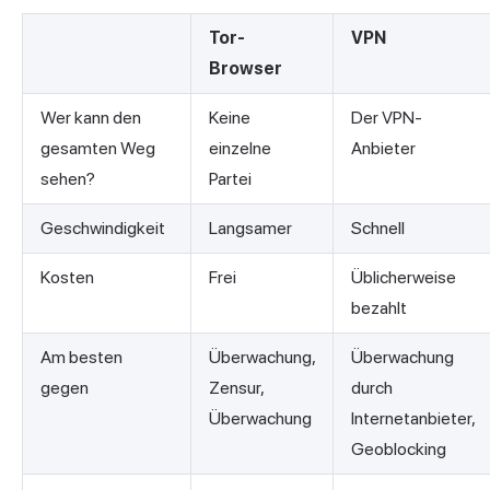
Tor-
VPN
Browser
Wer kann den
Keine
Der VPN-
gesamten Weg
einzelne
Anbieter
sehen?
Partei
Geschwindigkeit
Langsamer
Schnell
Kosten
Frei
Üblicherweise
bezahlt
Am besten
Überwachung,
Überwachung
gegen
Zensur,
durch
Überwachung
Internetanbieter,
Geoblocking