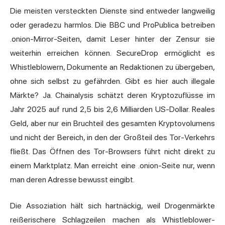
Die meisten versteckten Dienste sind entweder langweilig
oder geradezu harmlos. Die BBC und ProPublica betreiben
.onion-Mirror-Seiten, damit Leser hinter der Zensur sie
weiterhin erreichen können. SecureDrop ermöglicht es
Whistleblowern, Dokumente an Redaktionen zu übergeben,
ohne sich selbst zu gefährden. Gibt es hier auch illegale
Märkte? Ja.
Chainalysis schätzt deren Kryptozuflüsse im
Jahr 2025 auf rund 2,5 bis 2,6 Milliarden US-Dollar.
Reales
Geld, aber nur ein Bruchteil des gesamten Kryptovolumens
und nicht der Bereich, in den der Großteil des Tor-Verkehrs
fließt. Das Öffnen des Tor-Browsers führt nicht direkt zu
einem Marktplatz. Man erreicht eine .onion-Seite nur, wenn
man deren Adresse bewusst eingibt.
Die Assoziation hält sich hartnäckig, weil Drogenmärkte
reißerischere Schlagzeilen machen als Whistleblower-