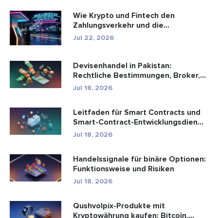
Wie Krypto und Fintech den
Zahlungsverkehr und die
Unterhaltungsbr...
Jul 22, 2026
Devisenhandel in Pakistan:
Rechtliche Bestimmungen, Broker,
Handel...
Jul 18, 2026
Leitfaden für Smart Contracts und
Smart-Contract-Entwicklungsdien...
Jul 18, 2026
Handelssignale für binäre Optionen:
Funktionsweise und Risiken
Jul 18, 2026
Qushvolpix-Produkte mit
Kryptowährung kaufen: Bitcoin,