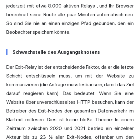
jederzeit mit etwa
8.000 aktiven Relays
, und Ihr Browser
berechnet seine Route alle paar Minuten automatisch neu.
So sind Sie nie an einen einzigen Pfad gebunden, den ein
Beobachter speichern könnte.
Schwachstelle des Ausgangsknotens
Der Exit-Relay ist der entscheidende Faktor, da er die letzte
Schicht entschlüsseln muss, um mit der Website zu
kommunizieren (die Anfrage muss lesbar sein, damit das Ziel
darauf reagieren kann). Das bedeutet: Wenn Sie eine
Website über unverschlüsseltes HTTP besuchen, kann der
Betreiber des Exit-Nodes den gesamten Datenverkehr im
Klartext mitlesen. Dies ist keine bloße Theorie: In einem
Zeitraum zwischen 2020 und 2021 betrieb ein einzelner
Akteur bis zu 23 % aller Exit-Nodes, offenbar um den