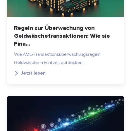
Regeln zur Überwachung von
Geldwäschetransaktionen: Wie sie
Fina...
Wie AML-Transaktionsüberwachungsregeln
Geldwäsche in Echtzeit aufdecken.…
Jetzt lesen