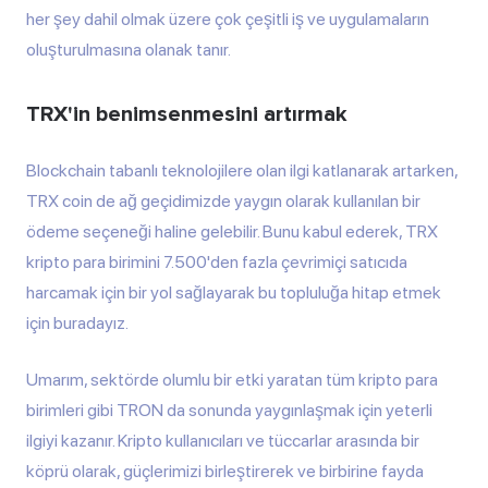
her şey dahil olmak üzere çok çeşitli iş ve uygulamaların
oluşturulmasına olanak tanır.
TRX'in benimsenmesini artırmak
Blockchain tabanlı teknolojilere olan ilgi katlanarak artarken,
TRX coin de ağ geçidimizde yaygın olarak kullanılan bir
ödeme seçeneği haline gelebilir. Bunu kabul ederek, TRX
kripto para birimini 7.500'den fazla çevrimiçi satıcıda
harcamak için bir yol sağlayarak bu topluluğa hitap etmek
için buradayız.
Umarım, sektörde olumlu bir etki yaratan tüm kripto para
birimleri gibi TRON da sonunda yaygınlaşmak için yeterli
ilgiyi kazanır. Kripto kullanıcıları ve tüccarlar arasında bir
köprü olarak, güçlerimizi birleştirerek ve birbirine fayda