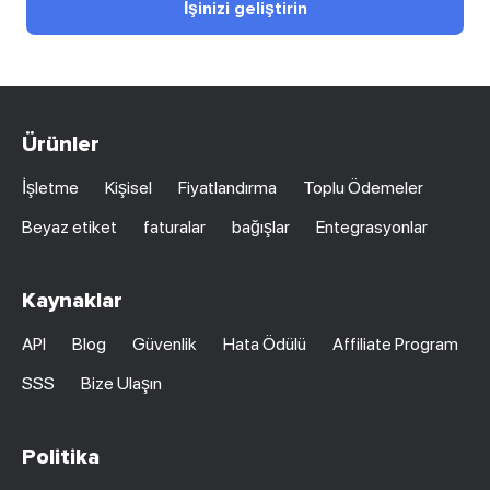
İşinizi geliştirin
Ürünler
İşletme
Kişisel
Fiyatlandırma
Toplu Ödemeler
Beyaz etiket
faturalar
bağışlar
Entegrasyonlar
Kaynaklar
API
Blog
Güvenlik
Hata Ödülü
Affiliate Program
SSS
Bize Ulaşın
Politika