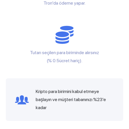
Tron'da ödeme yapar.
Tutarı seçilen para biriminde alırsınız
(% 0.5ücret hariç).
Kripto para birimini kabul etmeye
başlayın ve müşteri tabanınızı %23'e
kadar