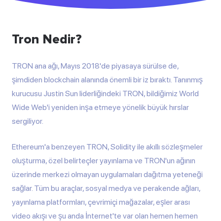
Tron Nedir?
TRON ana ağı, Mayıs 2018'de piyasaya sürülse de,
şimdiden blockchain alanında önemli bir iz bıraktı. Tanınmış
kurucusu Justin Sun liderliğindeki TRON, bildiğimiz World
Wide Web'i yeniden inşa etmeye yönelik büyük hırslar
sergiliyor.
Ethereum'a benzeyen TRON, Solidity ile akıllı sözleşmeler
oluşturma, özel belirteçler yayınlama ve TRON'un ağının
üzerinde merkezi olmayan uygulamaları dağıtma yeteneği
sağlar. Tüm bu araçlar, sosyal medya ve perakende ağları,
yayınlama platformları, çevrimiçi mağazalar, eşler arası
video akışı ve şu anda İnternet'te var olan hemen hemen