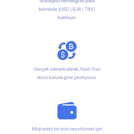
istediğiniz herhangi bir para
biriminde (USD \ EUR \ TRX)
belirleyin.
Gerçek zamanlı olarak, fiyatı Tron
döviz kuruna göre çeviriyoruz.
Müşteriniz bir ürün veya hizmet için