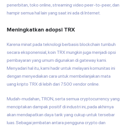
penerbitan, toko online, streaming video peer-to-peer, dan
hampir semua hal lain yang saat ini ada di Internet.
Meningkatkan adopsi TRX
Karena minat pada teknologi berbasis blockchain tumbuh
secara eksponensial, koin TRX mungkin juga menjadi opsi
pembayaran yang umum digunakan di gateway kami.
Menyadari hal itu, kami hadir untuk melayani komunitas ini
dengan menyediakan cara untuk membelanjakan mata
uang kripto TRX di lebih dari 7.500 vendor online.
Mudah-mudahan, TRON, serta semua cryptocurrency yang
menciptakan dampak positif di industri ini, pada akhirnya
akan mendapatkan daya tarik yang cukup untuk tersebar
luas. Sebagai jembatan antara pengguna crypto dan