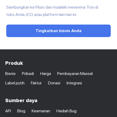
Sambungkan ke Plisio dan mulailah menerima Tron di
toko Anda, ICO, atau platform lain hari ini.
Tingkatkan bisnis Anda
Produk
Bisnis
Pribadi
Harga
Pembayaran Massal
Label putih
Faktur
Donasi
Integrasi
Sumber daya
API
Blog
Keamanan
Hadiah Bug