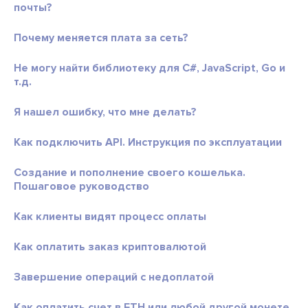
почты?
Почему меняется плата за сеть?
Не могу найти библиотеку для C#, JavaScript, Go и
т.д.
Я нашел ошибку, что мне делать?
Как подключить API. Инструкция по эксплуатации
Создание и пополнение своего кошелька.
Пошаговое руководство
Как клиенты видят процесс оплаты
Как оплатить заказ криптовалютой
Завершение операций с недоплатой
Как оплатить счет в ETH или любой другой монете