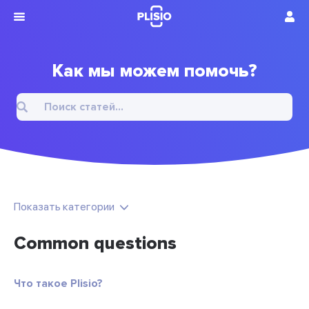
Как мы можем помочь?
Показать категории
Common questions
Что такое Plisio?