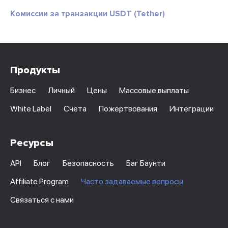
Комиссии за транзакции USDT (Tether)
Продукты
Бизнес
Личный
Цены
Массовые выплаты
White Label
Счета
Пожертвования
Интеграции
Ресурсы
API
Блог
Безопасность
Баг Баунти
Affiliate Program
Часто задаваемые вопросы
Связаться с нами