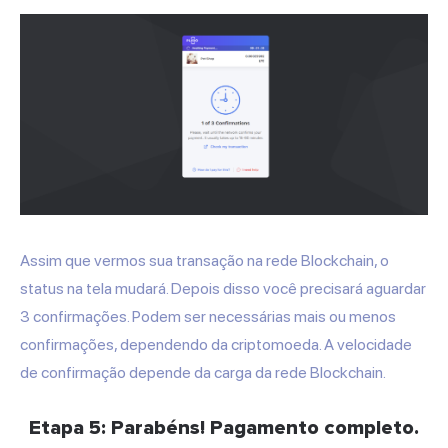
Assim que vermos sua transação na rede Blockchain, o
status na tela mudará. Depois disso você precisará aguardar
3 confirmações. Podem ser necessárias mais ou menos
confirmações, dependendo da criptomoeda. A velocidade
de confirmação depende da carga da rede Blockchain.
Etapa 5: Parabéns! Pagamento completo.