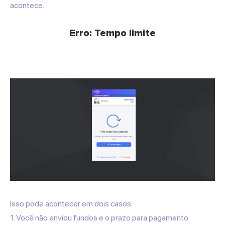
acontece.
Erro: Tempo limite
Isso pode acontecer em dois casos:
1. Você não enviou fundos e o prazo para pagamento