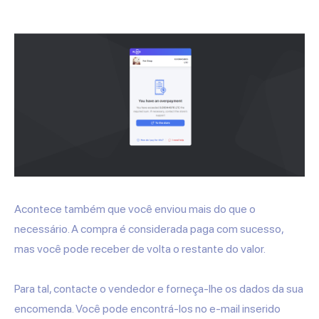
Acontece também que você enviou mais do que o
necessário. A compra é considerada paga com sucesso,
mas você pode receber de volta o restante do valor.
Para tal, contacte o vendedor e forneça-lhe os dados da sua
encomenda. Você pode encontrá-los no e-mail inserido