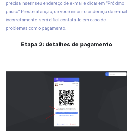
precisa inserir seu endereço de e-mail e clicar em “Próximo
passo”. Preste atenção, se você inserir o endereço de e-mail
incorretamente, será difícil contatá-lo em caso de
problemas com o pagamento.
Etapa 2: detalhes de pagamento