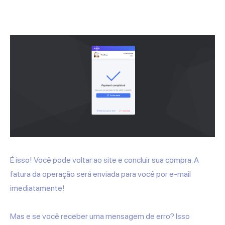
É isso! Você pode voltar ao site e concluir sua compra. A
fatura da operação será enviada para você por e-mail
imediatamente!
Mas e se você receber uma mensagem de erro? Isso