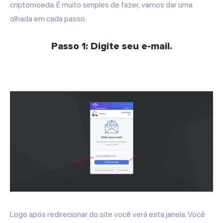
criptomoeda. É muito simples de fazer, vamos dar uma
olhada em cada passo.
Passo 1: Digite seu e-mail.
Logo após redirecionar do site você verá esta janela. Você