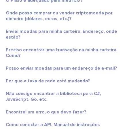
O Plisio é adequado para meu ICO?
Onde posso comprar ou vender criptomoeda por
dinheiro (dólares, euros, etc.)?
Enviei moedas para minha carteira. Endereço, onde
estão?
Preciso encontrar uma transação na minha carteira.
Como?
Posso enviar moedas para um endereço de e-mail?
Por que a taxa de rede está mudando?
Não consigo encontrar a biblioteca para C#,
JavaScript, Go, etc.
Encontrei um erro, o que devo fazer?
Como conectar a API. Manual de instruções