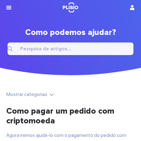
Como podemos ajudar?
Mostrar categorias
Como pagar um pedido com
criptomoeda
Agora iremos ajudá-lo com o pagamento do pedido com