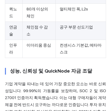
퀵노
80개 이상의
멀티체인 폭, L2s
드
체인
연금
체인점 수 감
공구 부문 선도기업
술
소
인푸
이더리움 중심
컨센시스 기본값, 메타마
라
스크
성능, 신뢰성 및 QuickNode 자금 조달
기업 계약을 따내는 데 있어 가장 중요한 요소는 바로 신뢰
성입니다. 99.99%의 가동률을 보장하며, SOC 2 및 ISO
27001 인증까지 획득했습니다. 이는 대형 구매자들이 계약
체결 전에 반드시 요구하는 까다로운 인증입니다. 투자 유치