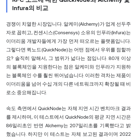
RPC 노드에 대한 QuickNode와 Alchemy 및
Infura의 비교
경쟁이 치열한 시장입니다. 알케미(Alchemy)가 업계 선두주
자로 꼽히고, 컨센시스(Consensys) 소유의 인푸라(Infura)는
이더리움 개발자들에게 가장 먼저 떠오르는 플랫폼입니다.
그렇다면 퀵노드(QuickNode)는 어떤 점에서 우위를 점할까
요? 솔직히 말해서, 그 범위가 넓다는 점입니다. 80개 이상
의 블록체인을 지원한다는 점은 알케미와 인푸라가 지원하
는 블록체인 수를 훨씬 뛰어넘습니다. 이러한 격차는 제품이
이더리움을 넘어 수십 개의 다른 네트워크까지 확장될 때 비
로소 중요해집니다.
속도 측면에서 QuickNode는 자체
지연 시간 벤치마크 결과
를 제시하며, 이 테스트에서 QuickNode의 평균 지연 시간은
86밀리초인 반면 Alchemy는 207밀리초를 기록했다고 밝
혔습니다. 하지만 이 테스트는 자체 보고된 결과이며 2022