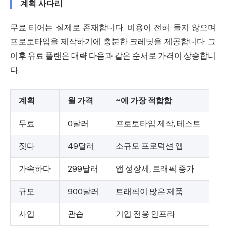
계획 사다리
무료 티어는 실제로 존재합니다. 비용이 전혀 들지 않으며
프로토타입을 제작하기에 충분한 크레딧을 제공합니다. 그
이후 유료 플랜은 대략 다음과 같은 순서로 가격이 상승합니
다.
계획
월 가격
~에 가장 적합함
무료
0달러
프로토타입 제작, 테스트
짓다
49달러
소규모 프로덕션 앱
가속하다
299달러
앱 성장세, 트래픽 증가
규모
900달러
트래픽이 많은 제품
사업
관습
기업 전용 인프라