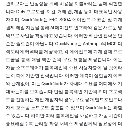
관리보다는 안정성을 위해 비용을 지불하려는 팀에 적합합
니다. DeFi 프로토콜, 지갑, 거래 앱, 게임 등이 대표적인 사용
자이며, QuickNode는 ERC-8004 에이전트 ID 표준 및 기계
결제 레일 지원을 통해 AI 에이전트 인프라와 같은 새로운 영
역으로 사업을 확장하고 있습니다. 이러한 AI 관련 전략은 단
순한 슬로건이 아닙니다. QuickNode는 Anthropic의 MCP 디
렉토리에 커넥터를 제공하고, 각 에이전트에 기계 결제 프로
토콜을 통해 매달 백만 건의 무료 요청을 제공합니다. 이는
자율 소프트웨어가 블록체인의 주요 사용자층이 될 것이라
는 예측에 기반한 전략입니다. 이러한 예측이 실현될지 여부
와 관계없이, 이는 QuickNode가 차세대 수요를 어디에서 기
대하는지를 보여줍니다. 단일 블록체인 기반의 취미 프로젝
트를 진행하는 개인 개발자의 경우, 무료 공개 엔드포인트나
자체 호스팅 노드로도 충분할 수 있으며 QuickNode는 과할
수 있습니다. 하지만 여러 블록체인을 사용하고 가동 시간이
중요해질수록 관리형 확장 서비스 제공업체의 필요성이 더