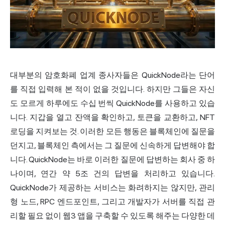
대부분의 암호화폐 업계 종사자들은 QuickNode라는 단어
를 직접 입력해 본 적이 없을 것입니다. 하지만 그들은 자신
도 모르게 하루에도 수십 번씩 QuickNode를 사용하고 있습
니다. 지갑을 열고 잔액을 확인하고, 토큰을 교환하고, NFT
로딩을 지켜보는 것. 이러한 모든 행동은 블록체인에 질문을
던지고, 블록체인 측에서는 그 질문에 신속하게 답변해야 합
니다. QuickNode는 바로 이러한 질문에 답변하는 회사 중 하
나이며, 연간 약 5조 건의 답변을 처리하고 있습니다.
QuickNode가 제공하는 서비스는 화려하지는 않지만, 관리
형 노드, RPC 엔드포인트, 그리고 개발자가 서버를 직접 관
리할 필요 없이 웹3 앱을 구축할 수 있도록 해주는 다양한 데