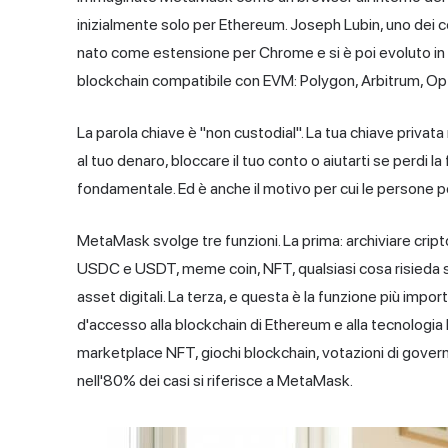
inizialmente solo per Ethereum. Joseph Lubin, uno dei c
nato come estensione per Chrome e si è poi evoluto in
blockchain compatibile con EVM: Polygon, Arbitrum, Op
La parola chiave è "non custodial". La tua chiave priva
al tuo denaro, bloccare il tuo conto o aiutarti se perdi la
fondamentale. Ed è anche il motivo per cui le persone
MetaMask svolge tre funzioni. La prima: archiviare crip
USDC e USDT, meme coin, NFT, qualsiasi cosa risieda s
asset digitali. La terza, e questa è la funzione più impor
d'accesso alla blockchain di Ethereum e alla tecnologia b
marketplace NFT, giochi blockchain, votazioni di gover
nell'80% dei casi si riferisce a MetaMask.