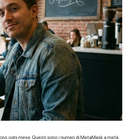
aprono ogni mese. Questi sono i numeri di MetaMask a metà