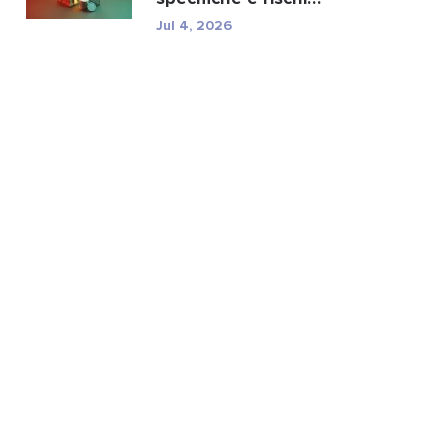
normativi di TXC.
Jul 4, 2026