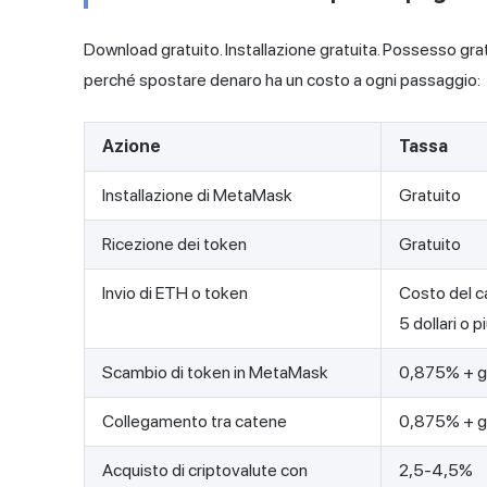
Download gratuito. Installazione gratuita. Possesso gratu
perché spostare denaro ha un costo a ogni passaggio:
Azione
Tassa
Installazione di MetaMask
Gratuito
Ricezione dei token
Gratuito
Invio di ETH o token
Costo del c
5 dollari o p
Scambio di token in MetaMask
0,875% + g
Collegamento tra catene
0,875% + g
Acquisto di criptovalute con
2,5-4,5%