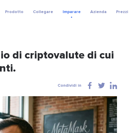
Prodotto
Collegare
Imparare
Azienda
Prezzi
o di criptovalute di cui
nti.
Condividi in