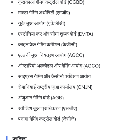
कुराकाओ गेमिंग कंट्रोल बोर्ड (CGBD)
माल्टा गेमिंग अथॉरिटी (एमजीए)
यूके जुआ आयोग (यूकेजीसी)
एस्टोनिया कर और सीमा शुल्क बोर्ड (EMTA)
काहनावेक गेमिंग कमीशन (केजीसी)
एल्डर्नी जुआ नियंत्रण आयोग (AGCC)
ओन्टारियो अल्कोहल और गेमिंग आयोग (AGCO)
साइप्रस गेमिंग और कैसीनो पर्यवेक्षण आयोग
रोमानियाई राष्ट्रीय जुआ कार्यालय (ONJN)
अंजुआन गेमिंग बोर्ड (AGB)
स्वीडिश जुआ प्राधिकरण (एसजीए)
पनामा गेमिंग कंट्रोल बोर्ड (जेसीजे)
प्रतिष्ठा