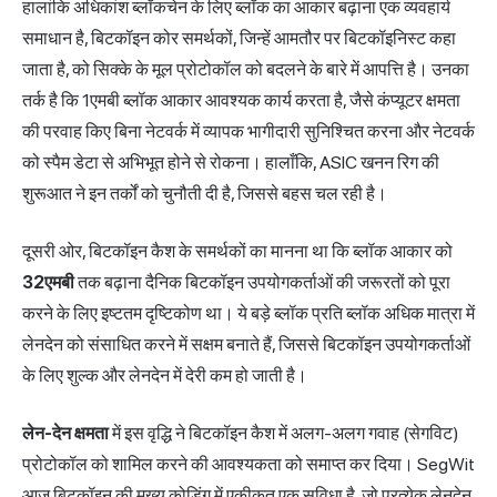
हालांकि अधिकांश ब्लॉकचेन के लिए ब्लॉक का आकार बढ़ाना एक व्यवहार्य
समाधान है, बिटकॉइन कोर समर्थकों, जिन्हें आमतौर पर बिटकॉइनिस्ट कहा
जाता है, को सिक्के के मूल प्रोटोकॉल को बदलने के बारे में आपत्ति है। उनका
तर्क है कि 1एमबी ब्लॉक आकार आवश्यक कार्य करता है, जैसे कंप्यूटर क्षमता
की परवाह किए बिना नेटवर्क में व्यापक भागीदारी सुनिश्चित करना और नेटवर्क
को स्पैम डेटा से अभिभूत होने से रोकना। हालाँकि, ASIC खनन रिग की
शुरूआत ने इन तर्कों को चुनौती दी है, जिससे बहस चल रही है।
दूसरी ओर, बिटकॉइन कैश के समर्थकों का मानना था कि ब्लॉक आकार को
32एमबी
तक बढ़ाना दैनिक बिटकॉइन उपयोगकर्ताओं की जरूरतों को पूरा
करने के लिए इष्टतम दृष्टिकोण था। ये बड़े ब्लॉक प्रति ब्लॉक अधिक मात्रा में
लेनदेन को संसाधित करने में सक्षम बनाते हैं, जिससे बिटकॉइन उपयोगकर्ताओं
के लिए शुल्क और लेनदेन में देरी कम हो जाती है।
लेन-देन क्षमता
में इस वृद्धि ने बिटकॉइन कैश में अलग-अलग गवाह (सेगविट)
प्रोटोकॉल को शामिल करने की आवश्यकता को समाप्त कर दिया। SegWit
आज बिटकॉइन की मुख्य कोडिंग में एकीकृत एक सुविधा है, जो प्रत्येक लेनदेन