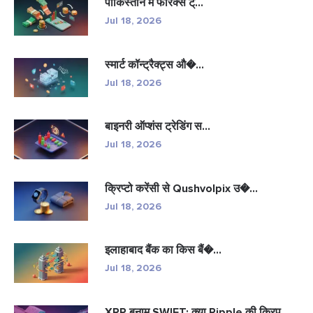
पाकिस्तान में फॉरेक्स ट्...
Jul 18, 2026
स्मार्ट कॉन्ट्रैक्ट्स औ�...
Jul 18, 2026
बाइनरी ऑप्शंस ट्रेडिंग स...
Jul 18, 2026
क्रिप्टो करेंसी से Qushvolpix उ�...
Jul 18, 2026
इलाहाबाद बैंक का किस बैं�...
Jul 18, 2026
XRP बनाम SWIFT: क्या Ripple की क्रिप...