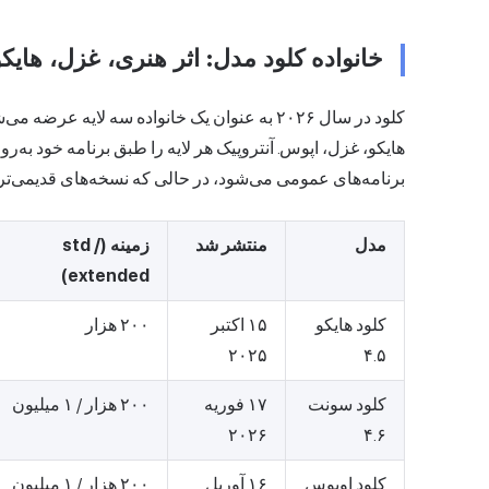
خانواده کلود مدل: اثر هنری، غزل، هایکو
کلود در سال ۲۰۲۶ به عنوان یک خانواده سه لایه ع
هایکو، غزل، اپوس. آنتروپیک هر لایه را طبق برنامه خود به‌
برنامه‌های عمومی می‌شود، در حالی که نسخه‌های قدیمی‌تر برای چند ماه ا
مدل
منتشر شد
زمینه (std /
extended)
کلود هایکو
۱۵ اکتبر
۲۰۰ هزار
۲۰۲۵
۴.۵
کلود سونت
۱۷ فوریه
۲۰۰ هزار / ۱ میلیون
۲۰۲۶
۴.۶
کلود اوپوس
۱۶ آوریل
۲۰۰ هزار / ۱ میلیون