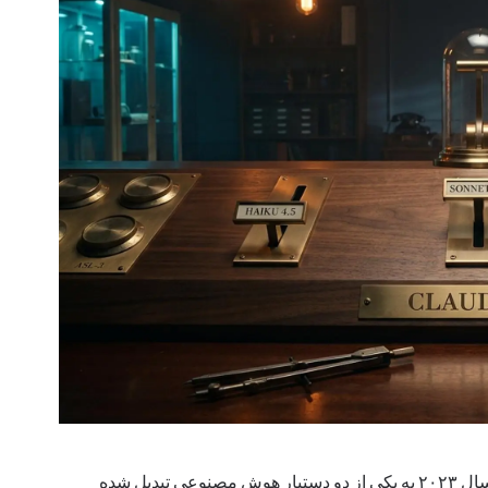
Claude AI از یک پیش‌نمایش تحقیقاتی بی‌سروصدا در اوایل سال ۲۰۲۳ به یکی از دو دستیار هوش مصنوعی تبدیل شده