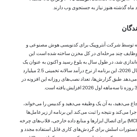
دگان
 توسط شرکت آنتروپیک برای کدنویسی هوش مصنوعی و
 وظایف چند مرحله‌ای در کل مخزن ساخته شده است. این
تحقیقاتی راه‌اندازی شد، در طول سال به بلوغ رسید و اکنون به عنوان یک
محصول پولی در کنار دستیار چت عرضه می‌شود. تا اوایل سال 2026، این برنامه از نرخ درآمد سالانه تخمینی 2.5 میلیارد
آنتروپیک را تشکیل می‌دهد. طبق گزارش‌ها، تعداد نصب‌های روزانه این افزونه در
جاع می‌دهید، به آن یک وظیفه می‌دهید و کدبیس را می‌خواند،
را می‌کند و نتیجه را ثبت می‌کند. این برنامه از زیرعامل‌ها
برای هماهنگ‌سازی عامل‌های موازی، پروتکل مدل زمینه (MCP) برای اتصال ابزارها و منابع داده خارجی، قلاب‌های چرخه
PostTool برای رفتار قطعی، دستورات اسلش برای گردش‌های کاری قابل استفاده مجدد و