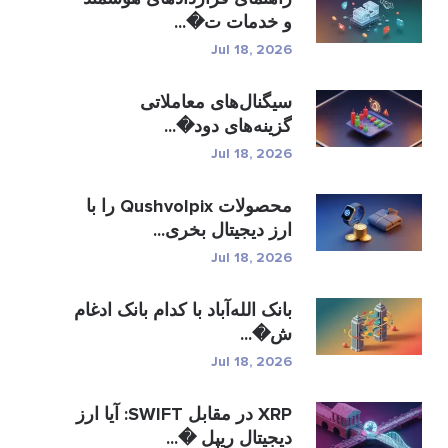
و خدمات ت�...
Jul 18, 2026
سیگنال‌های معاملاتی
گزینه‌های دود�...
Jul 18, 2026
محصولات Qushvolpix را با
ارز دیجیتال بخری...
Jul 18, 2026
بانک الله‌آباد با کدام بانک ادغام
ش�...
Jul 18, 2026
XRP در مقابل SWIFT: آیا ارز
دیجیتال ریپل �...