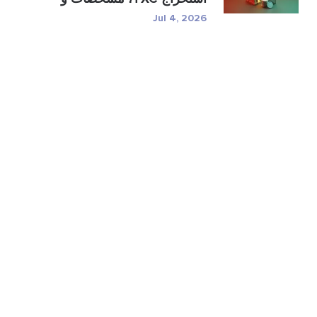
ر�...
Jul 4, 2026