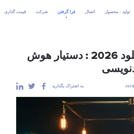
تولید - محصول
اتصال
فرا گرفتن
شرکت
قیمت گذاری
راهنمای هوش مصنوعی کلود 2026 : دستیار هوش
دنویسی
به اشتراک بگذارید