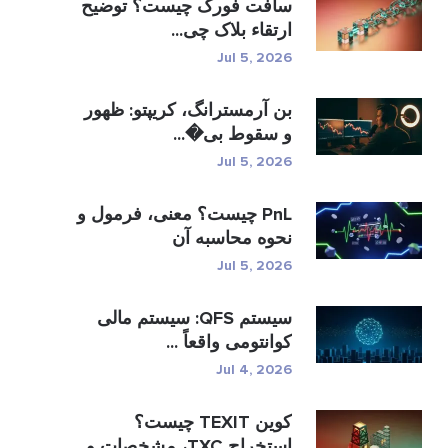
سافت فورک چیست؟ توضیح
ارتقاء بلاک چی...
Jul 5, 2026
بن آرمسترانگ، کریپتو: ظهور
و سقوط بی�...
Jul 5, 2026
PnL چیست؟ معنی، فرمول و
نحوه محاسبه آن
Jul 5, 2026
سیستم QFS: سیستم مالی
کوانتومی واقعاً ...
Jul 4, 2026
کوین TEXIT چیست؟
استخراج TXC، مشخصات و