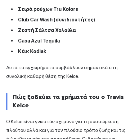
Σειρά ρούχων Tru Kolors
Club Car Wash (συνιδιοκτήτης)
Ζεστή Σάλτσα Χολούλα
Casa Azul Tequila
Κέικ Kodiak
Αυτά τα εγχειρήματα συμβάλλουν σημαντικά στη
συνολική καθαρή θέση της Kelce.
Πώς ξοδεύει τα χρήματά του ο Travis
Kelce
Ο Kelce είναι γνωστός όχι μόνο για τη συσσώρευση
πλούτου αλλά και για τον πλούσιο τρόπο ζωής και
τις
φιλανθρωπικές
του προσπάθειες. Οι δαπάνες του