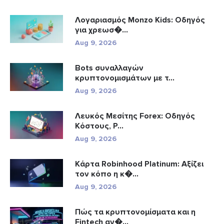
Λογαριασμός Monzo Kids: Οδηγός
για χρεωσ�...
Aug 9, 2026
Bots συναλλαγών
κρυπτονομισμάτων με τ...
Aug 9, 2026
Λευκός Μεσίτης Forex: Οδηγός
Κόστους, Ρ...
Aug 9, 2026
Κάρτα Robinhood Platinum: Αξίζει
τον κόπο η κ�...
Aug 9, 2026
Πώς τα κρυπτονομίσματα και η
Fintech αν�...