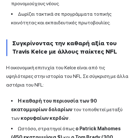
προνομιούχους νέους.
Δωρίζει τακτικά σε προγράμματα τοπικής
κοινότητας και εκπαιδευτικές πρωτοβουλίες.
Συγκρίνοντας την καθαρή αξία του
Travis Kelce με άλλους παίκτες NFL
Η οικονομική επιτυχία του Kelce είναι από τις
υψηλότερες στην ιστορία του NFL. Σε σύγκριση με άλλα
αστέρια του NFL:
Η καθαρή του περιουσία των 90
εκατομμυρίων δολαρίων
τον τοποθετεί μεταξύ
των
κορυφαίων κερδών
.
Ωστόσο, στρατηγοί όπως
ο Patrick Mahomes
(450 εκατομμύρια $)
και
ο Tom Brady (300