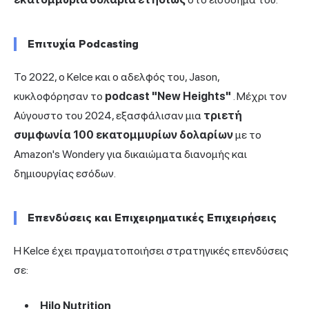
Επιτυχία Podcasting
Το 2022, ο Kelce και ο αδελφός του, Jason,
κυκλοφόρησαν το
podcast "New Heights"
. Μέχρι τον
Αύγουστο του 2024, εξασφάλισαν μια
τριετή
συμφωνία 100 εκατομμυρίων δολαρίων
με το
Amazon's Wondery για δικαιώματα διανομής και
δημιουργίας εσόδων.
Επενδύσεις και Επιχειρηματικές Επιχειρήσεις
Η Kelce έχει πραγματοποιήσει στρατηγικές επενδύσεις
σε:
Hilo Nutrition