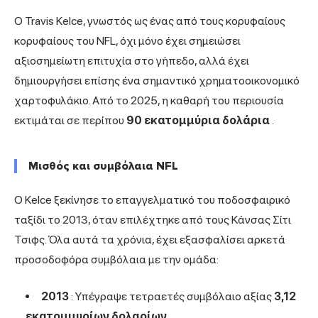
Ο Travis Kelce, γνωστός ως ένας από τους κορυφαίους
κορυφαίους του NFL, όχι μόνο έχει σημειώσει
αξιοσημείωτη επιτυχία στο γήπεδο, αλλά έχει
δημιουργήσει επίσης ένα σημαντικό χρηματοοικονομικό
χαρτοφυλάκιο. Από το 2025, η καθαρή του περιουσία
εκτιμάται σε περίπου
90 εκατομμύρια δολάρια
.
Μισθός και συμβόλαια NFL
Ο Kelce ξεκίνησε το επαγγελματικό του ποδοσφαιρικό
ταξίδι το 2013, όταν επιλέχτηκε από τους Κάνσας Σίτι
Τσιφς. Όλα αυτά τα χρόνια, έχει εξασφαλίσει αρκετά
προσοδοφόρα συμβόλαια με την ομάδα:
2013
: Υπέγραψε τετραετές συμβόλαιο αξίας
3,12
εκατομμυρίων δολαρίων
.