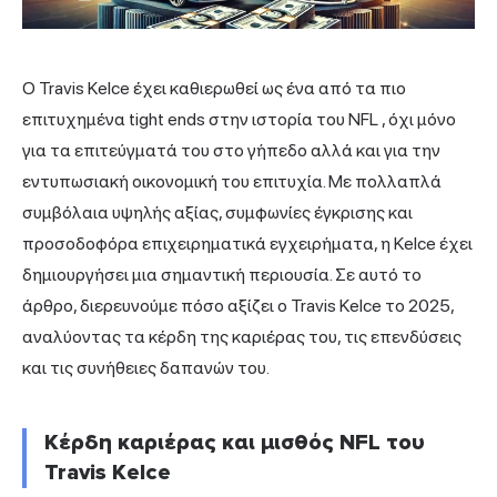
Ο Travis Kelce έχει καθιερωθεί ως ένα από τα πιο
επιτυχημένα tight ends στην ιστορία
του NFL
, όχι μόνο
για τα επιτεύγματά του στο γήπεδο αλλά και για την
εντυπωσιακή οικονομική του επιτυχία. Με πολλαπλά
συμβόλαια υψηλής αξίας, συμφωνίες έγκρισης και
προσοδοφόρα επιχειρηματικά εγχειρήματα, η Kelce έχει
δημιουργήσει μια σημαντική περιουσία. Σε αυτό το
άρθρο, διερευνούμε πόσο αξίζει ο Travis Kelce το 2025,
αναλύοντας τα κέρδη της καριέρας του, τις επενδύσεις
και τις συνήθειες δαπανών του.
Κέρδη καριέρας και μισθός NFL του
Travis Kelce