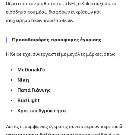
Πέρα από τον μισθό του στο NFL, ο Kelce αύξησε το
εισόδημά του μέσω διαφόρων εγκρίσεων και
επιχειρηματικών προσπαθειών:
Προσοδοφόρες προσφορές έγκρισης
Η Kelce έχει συνεργαστεί με μεγάλες μάρκες, όπως:
McDonald's
Νίκη
Παπά Γιάννης
Bud Light
Κρατικό Αγρόκτημα
Αυτές οι συμφωνίες έγκρισης συνεισφέρουν περίπου
5
εκατομμύρια δολάρια ετησίως
στο εισόδημά του.