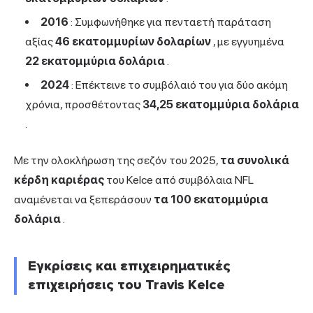
2016
: Συμφωνήθηκε για πενταετή παράταση
αξίας
46 εκατομμυρίων δολαρίων
, με εγγυημένα
22 εκατομμύρια δολάρια
.
2024
: Επέκτεινε το συμβόλαιό του για δύο ακόμη
χρόνια, προσθέτοντας
34,25 εκατομμύρια δολάρια
.
Με την ολοκλήρωση της σεζόν του 2025,
τα συνολικά
κέρδη καριέρας
του Kelce από συμβόλαια NFL
αναμένεται να ξεπεράσουν
τα 100 εκατομμύρια
δολάρια
.
Εγκρίσεις και επιχειρηματικές
επιχειρήσεις του Travis Kelce