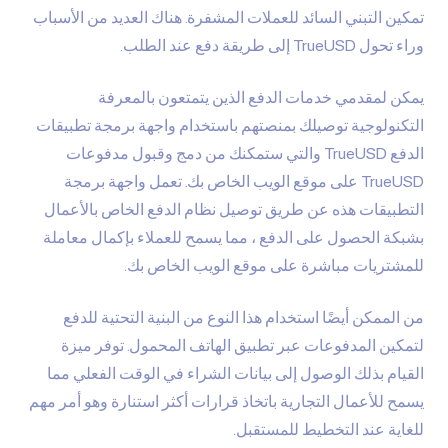
تمكين التبني السائد للعملات المشفرة. هناك العديد من الأسباب
وراء تحول TrueUSD إلى طريقة دفع عند الطلب.
يمكن لمقدمي خدمات الدفع الذين يتمتعون بالمعرفة
التكنولوجية توصيلك بمنصتهم باستخدام واجهة برمجة تطبيقات
الدفع TrueUSD والتي ستمكنك من دمج وقبول مدفوعات
TrueUSD على موقع الويب الخاص بك. تعمل واجهة برمجة
التطبيقات هذه عن طريق توصيل نظام الدفع الخاص بالأعمال
بشبكة الحصول على الدفع ، مما يسمح للعملاء بإكمال معاملة
للمشتريات مباشرة على موقع الويب الخاص بك.
من الممكن أيضًا استخدام هذا النوع من البنية التحتية للدفع
لتمكين المدفوعات عبر تطبيق الهاتف المحمول. توفر ميزة
القيام بذلك الوصول إلى بيانات الشراء في الوقت الفعلي مما
يسمح للأعمال التجارية باتخاذ قرارات أكثر استنارة وهو أمر مهم
للغاية عند التخطيط للمستقبل.