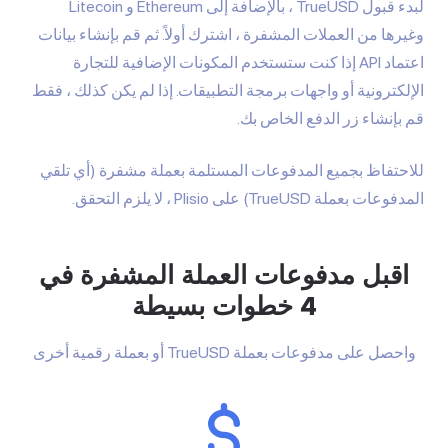
لبدء قبول TrueUSD ، بالإضافة إلى Ethereum و Litecoin
وغيرها من العملات المشفرة ، اشترك أولاً. ثم قم بإنشاء بيانات
اعتماد API إذا كنت ستستخدم المكونات الإضافية للتجارة
الإلكترونية أو واجهات برمجة التطبيقات. إذا لم يكن كذلك ، فقط
قم بإنشاء زر الدفع الخاص بك.
للاحتفاظ بجميع المدفوعات المستلمة بعملة مشفرة (أي تلقي
المدفوعات بعملة TrueUSD) على Plisio ، لا يلزم التحقق.
اقبل مدفوعات العملة المشفرة في
4 خطوات بسيطة
واحصل على مدفوعات بعملة TrueUSD أو بعملة رقمية أخرى