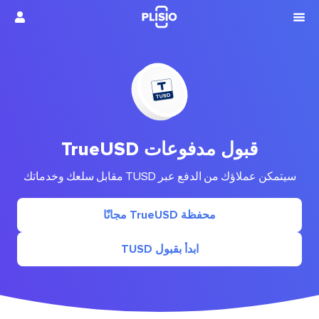
قبول مدفوعات TrueUSD
سيتمكن عملاؤك من الدفع عبر TUSD مقابل سلعك وخدماتك
محفظة TrueUSD مجانًا
ابدأ بقبول TUSD