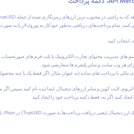
ام پرداخت‌های دریافتی به‌طور خودکار به یورو/دلار یا به صورت TrueUSD محاسبه می‌شوند
 انتخاب کنید:
م های مدیریت محتوای تجارت الکترونیک
یا پلت فرم های صورتحساب 
مالی یا پرداخت های ساده (به عنوان مثال، اگر فقط یک یا چند محصول
نی دریافت پرداخت‌ها به صورت TrueUSD) در Plisio، تأیید لازم نیست.