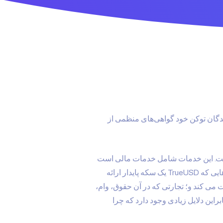
بلاک‌چین است که به دارندگان توکن خود گواهی‌های منظمی از
 شده است. این خدمات شامل خدمات مالی است
که امکان ورود به بازار ارزهای دیجیتال برای قرار گرفتن فوری در معرض ETH یا BTC را فراهم می کند. صرافی هایی که TrueUSD یک سکه پایدار ارائه
ت می کند و؛ تجارتی که در آن حقوق، وام،
این دلایل زیادی وجود دارد که چرا