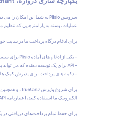
یکپارچه سازی دروازه، API Merchant، دکمه پرداخت
عملیات، بسته به پارامترهایی که تنظیم می‌کنید، تم
برای ادغام درگاه پرداخت ما در سایت خود،
یکی از ادغام های آماده Plisio
برای سیست
API برای یک توسعه دهنده که می تواند برای هر وب سایت و سایر پلتفرم ها سفارشی شود
دکمه های پرداخت برای پذیرش کمک های 
الکترونیک ما استفاده کنید، اعتبارنامه API ایجاد کنید. اگر نه، فقط دکمه پرداخت خود را ایجاد کنید.
برای حفظ تمام پرداخت‌های دریافتی در یک ارز دیجیتال (یع