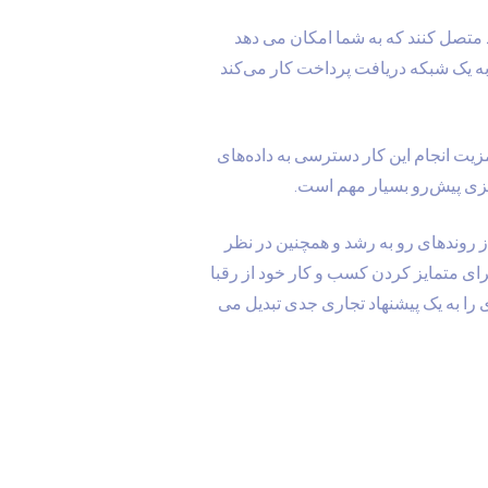
 می توانند شما را با استفاده از یک API پرداخت TrueUSD به پلتفرم خود متصل کنند که به شما امکان می دهد
 اتصال سیستم پرداخت یک کسب‌وکار به یک شبکه دریافت پرداخت کار می‌کند
یت انجام این کار دسترسی به داده‌های
ریزی پیش‌رو بسیار مهم است.
تفاده از روندهای رو به رشد و همچنین در نظر
ت، شما همچنین راه خوبی برای متمایز کردن کسب و کار خود از رقبا
، ادغام یک حساب تجاری را به یک پیشنهاد تجاری جدی تبدیل می