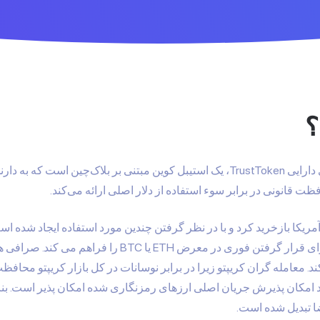
TrueUSD، بخشی از پلت فرم توکن‌سازی دارایی TrustToken، یک استیبل کوین مبتنی بر 
ت قانونی در برابر سوء استفاده از دلار اصلی ارائه می‌کند.
ای دلار آمریکا بازخرید کرد و با در نظر گرفتن چندین مورد استفاده ایجاد
ند. معامله گران کریپتو زیرا در برابر نوسانات در کل بازار کریپتو محافظ
اد امکان پذیرش جریان اصلی ارزهای رمزنگاری شده امکان پذیر است. بنابر