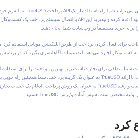
ارائه دهندگان خدمات پرداخت با دانش فنی
پرداخت های TrueUSD را در وب سایت خود ادغام کرده و بپذیرید. این API با
 برای خرید مستقیماً در وب‌سایت شما انجام دهند.
اخت برای فعال کردن پرداخت از طریق اپلیکیشن موبایل استفاده کرد. مز
ه کسب‌وکار اجازه می‌دهد تا تصمیمات آگاهانه‌تری بگیرد که در برنامه‌
‌های TrueUSD در وب‌سایت شما منطقی برای تجارت است زیرا بهترین موقعیت را برای اس
گرفتن مشتریان بالقوه آینده خواهید داشت. با ارائه TrueUSD به عنوان یک گزینه پرداخ
دارید. شروع یک روش ساده است و محبوبیت و رشد TrueUSD به عنوان یک روش پرداخت
یه مختصر است، سپس آماده پذیرش TrueUSD هستید.
 کرد