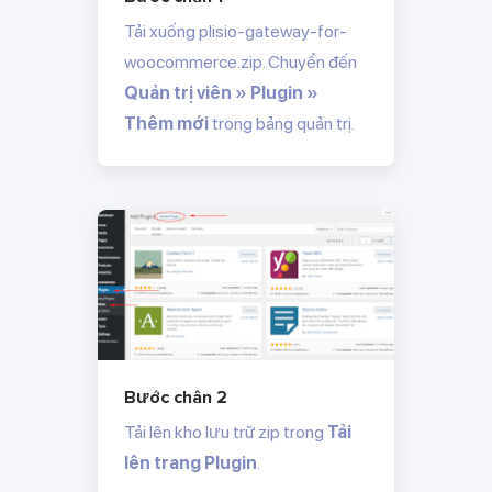
Tải xuống
plisio-gateway-for-
woocommerce.zip
. Chuyển đến
Quản trị viên » Plugin »
Thêm mới
trong bảng quản trị.
Bước chân 2
Tải lên kho lưu trữ zip trong
Tải
lên trang Plugin
.