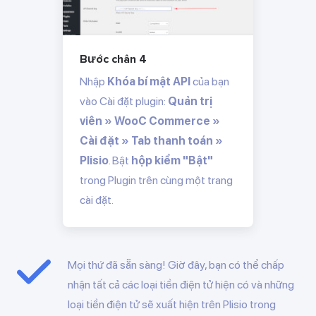
Bước chân 4
Nhập
Khóa bí mật API
của bạn
vào Cài đặt plugin:
Quản trị
viên » WooC Commerce »
Cài đặt » Tab thanh toán »
Plisio
. Bật
hộp kiểm "Bật"
trong Plugin trên cùng một trang
cài đặt.
Mọi thứ đã sẵn sàng! Giờ đây, bạn có thể chấp
nhận tất cả các loại tiền điện tử hiện có và những
loại tiền điện tử sẽ xuất hiện trên Plisio trong