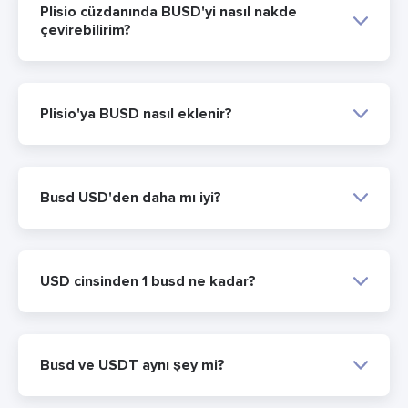
Plisio cüzdanında BUSD'yi nasıl nakde
çevirebilirim?
Plisio'ya BUSD nasıl eklenir?
Busd USD'den daha mı iyi?
USD cinsinden 1 busd ne kadar?
Busd ve USDT aynı şey mi?