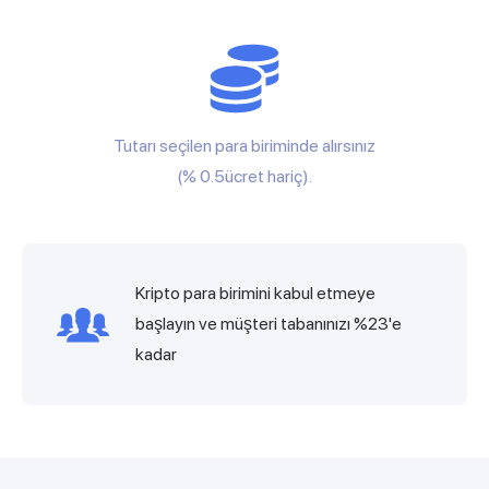
Tutarı seçilen para biriminde alırsınız
(% 0.5ücret hariç).
Kripto para birimini kabul etmeye
başlayın ve müşteri tabanınızı %23'e
kadar