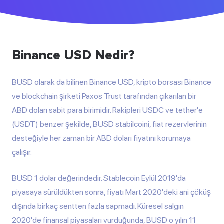
Binance USD Nedir?
BUSD olarak da bilinen Binance USD, kripto borsası Binance
ve blockchain şirketi Paxos Trust tarafından çıkarılan bir
ABD doları sabit para birimidir. Rakipleri
USDC
ve tether'e
(
USDT
) benzer şekilde, BUSD stabilcoini, fiat rezervlerinin
desteğiyle her zaman bir ABD doları fiyatını korumaya
çalışır.
BUSD 1 dolar değerindedir. Stablecoin Eylül 2019'da
piyasaya sürüldükten sonra, fiyatı Mart 2020'deki ani çöküş
dışında birkaç sentten fazla sapmadı. Küresel salgın
2020'de finansal piyasaları vurduğunda, BUSD o yılın 11