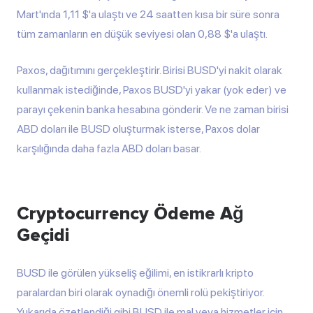
Mart'ında 1,11 $'a ulaştı ve 24 saatten kısa bir süre sonra
tüm zamanların en düşük seviyesi olan 0,88 $'a ulaştı.
Paxos, dağıtımını gerçekleştirir. Birisi BUSD'yi nakit olarak
kullanmak istediğinde, Paxos BUSD'yi yakar (yok eder) ve
parayı çekenin banka hesabına gönderir. Ve ne zaman birisi
ABD doları ile BUSD oluşturmak isterse, Paxos dolar
karşılığında daha fazla ABD doları basar.
Cryptocurrency Ödeme Ağ
Geçidi
BUSD ile görülen yükseliş eğilimi, en istikrarlı kripto
paralardan biri olarak oynadığı önemli rolü pekiştiriyor.
Yukarıda özetlendiği gibi BUSD ile mal veya hizmetler için