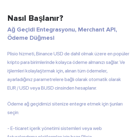
Nasıl Başlanır?
Ağ Geçidi Entegrasyonu, Merchant API,
Ödeme Düğmesi
Plisio hizmeti, Binance USD de dahil olmak üzere en popüler
kripto para birimlerinde kolayca ödeme almanızı sağlar. Ve
işlemleri kolaylaştırmak için, alınan tüm ödemeler,
ayarladığınız parametrelere bağlı olarak otomatik olarak
EUR / USD veya BUSD cinsinden hesaplanır.
Ödeme ağ geçidimizi sitenize entegre etmek için şunları
seçin:
E-ticaret içerik yönetimi sistemleri
veya web
faturalandırma platformları için hazır Plisio