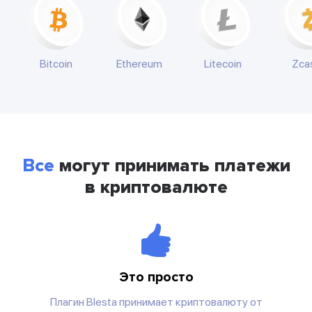
Bitcoin
Ethereum
Litecoin
Zca
Все
могут принимать платежи
в криптовалюте
Это просто
Плагин Blesta принимает криптовалюту от