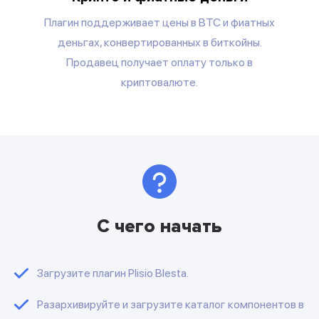
Плагин поддерживает цены в BTC и фиатных
деньгах, конвертированных в биткойны.
Продавец получает оплату только в
криптовалюте.
С чего начать
Загрузите плагин Plisio Blesta.
Разархивируйте и загрузите каталог компонентов в