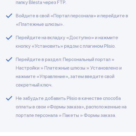
папку Blesta через FTP.
Войдите в свой «Портал персонала» и перейдите в
«Платежные шлюзы».
Перейдите на вкладку «Доступно» и нажмите
кнопку «Установить» рядом с плагином Plisio.
Перейдите в раздел: Персональный портал »
Настройки » Платежные шлюзы » Установлено и
нажмите «Управление», затем введите свой
секретный ключ.
Не забудьте добавить Plisio в качестве способа
оплаты в свои «Формы заказа», расположенные на
портале персонала » Пакеты » Формы заказа.