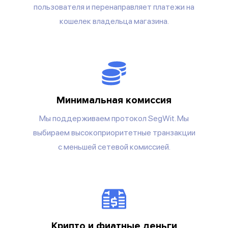
пользователя и перенаправляет платежи на
кошелек владельца магазина.
Минимальная комиссия
Мы поддерживаем протокол SegWit. Мы
выбираем высокоприоритетные транзакции
с меньшей сетевой комиссией.
Крипто и фиатные деньги