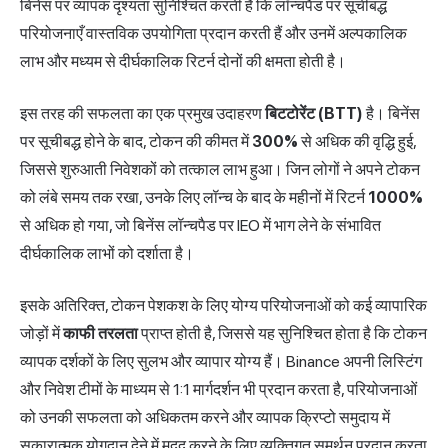
बिनेंस पर व्यापक दृश्यता सुनिश्चित करती है कि लॉन्चपैड पर सूचीबद्ध
परियोजनाएँ वास्तविक उपयोगिता प्रदान करती हैं और उनमें अल्पकालिक
लाभ और मध्यम से दीर्घकालिक रिटर्न दोनों की क्षमता होती है।
इस तरह की सफलता का एक प्रमुख उदाहरण
बिटटोरेंट (BTT)
है। बिनेंस
पर सूचीबद्ध होने के बाद, टोकन की कीमत में
300%
से अधिक की वृद्धि हुई,
जिससे शुरुआती निवेशकों को तत्काल लाभ हुआ। जिन लोगों ने अपने टोकन
को लंबे समय तक रखा, उनके लिए लॉन्च के बाद के महीनों में रिटर्न
1000%
से अधिक हो गया, जो बिनेंस लॉन्चपैड पर IEO में भाग लेने के संभावित
दीर्घकालिक लाभों को दर्शाता है।
इसके अतिरिक्त, टोकन पेशकश के लिए योग्य परियोजनाओं को कई व्यापारिक
जोड़ों में
काफी तरलता
प्राप्त होती है, जिससे यह सुनिश्चित होता है कि टोकन
व्यापक दर्शकों के लिए सुलभ और व्यापार योग्य हैं। Binance अपनी लिस्टिंग
और निवेश टीमों के माध्यम से 1:1 मार्गदर्शन भी प्रदान करता है, परियोजनाओं
को उनकी सफलता को अधिकतम करने और व्यापक क्रिप्टो समुदाय में
सकारात्मक योगदान देने में मदद करने के लिए व्यक्तिगत समर्थन प्रदान करता