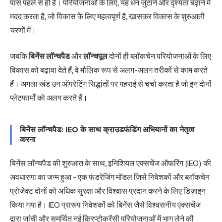
पास पहले से ही हैं। परियोजनाओं के लिए, यह धन जुटाने और दृश्यता बढ़ाने में
मदद करता है, जो विकास के लिए महत्वपूर्ण है, खासकर विकास के शुरुआती
चरणों में।
जबकि
बिनेंस लॉन्चपैड
और
लॉन्चपूल
दोनों ही ब्लॉकचेन परियोजनाओं के लिए
विकास को बढ़ावा देते हैं, वे मौलिक रूप से अलग-अलग तरीकों से काम करते
हैं। अगला खंड उन ऑपरेटिंग सिद्धांतों पर गहराई से चर्चा करता है जो इन दोनों
प्लेटफार्मों को अलग करते हैं।
बिनेंस लॉन्चपैड: IEO के साथ क्राउडफंडिंग अभियानों का नेतृत्व
करना
बिनेंस लॉन्चपैड की शुरुआत के साथ, इनिशियल एक्सचेंज ऑफरिंग (IEO) की
अवधारणा का जन्म हुआ - एक फंडरेजिंग मॉडल जिसे निवेशकों और ब्लॉकचेन
प्रोजेक्ट दोनों को अधिक सुरक्षा और विश्वास प्रदान करने के लिए डिज़ाइन
किया गया है। IEO प्रारूप निवेशकों को बिनेंस जैसे विश्वसनीय एक्सचेंज
द्वारा जांची और समर्थित नई क्रिप्टोकरेंसी परियोजनाओं में भाग लेने की