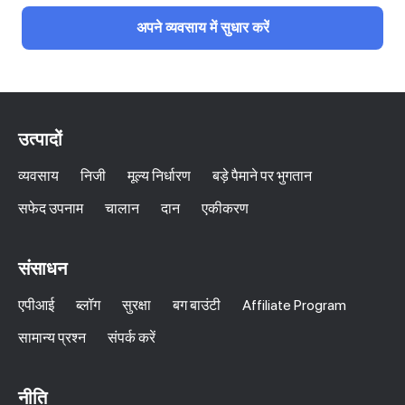
अपने व्यवसाय में सुधार करें
उत्पादों
व्यवसाय
निजी
मूल्य निर्धारण
बड़े पैमाने पर भुगतान
सफेद उपनाम
चालान
दान
एकीकरण
संसाधन
एपीआई
ब्लॉग
सुरक्षा
बग बाउंटी
Affiliate Program
सामान्य प्रश्न
संपर्क करें
नीति