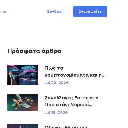
γηση
Σύνδεση
Εγγραφείτε
Πρόσφατα άρθρα
Πώς τα
κρυπτονομίσματα και η
Fintech αν�...
Jul 22, 2026
Συναλλαγές Forex στο
Πακιστάν: Νομικοί...
Jul 18, 2026
Οδηγός Έξυπνων