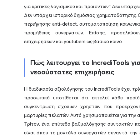
για κριτικές λογισμικού και προϊόντων". Δεν υπάρ
Δεν υπάρχει ιστορικό δημόσιας χρηματοδότησης. 
περιήγησης anti-detect, αυτοματοποίηση κοινωνι
προμήθειες συνεργατών. Επίσης, προσελκύου
επιχειρήσεων και youtubers ως βασικό κοινό.
Πώς λειτουργεί το IncrediTools γι
νεοσύστατες επιχειρήσεις
Η διαδικασία αξιολόγησης του IncrediTools έχει τρ
προσωπικό υποτίθεται ότι εκτελεί κάθε προϊ
συγκέντρωση σχολίων χρηστών που προέρχοντ
μαρτυρίες πελατών. Αυτό χρησιμοποιείται για την
Τρίτον, ένα επίπεδο βαθμολόγησης συντακτών που
είναι όπου το μοντέλο συνεργατών συναντά την 