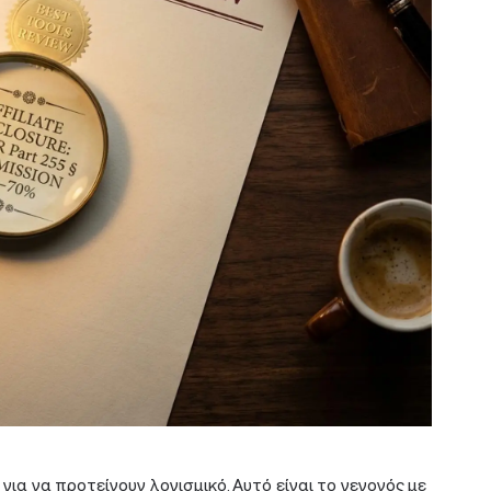
ια να προτείνουν λογισμικό. Αυτό είναι το γεγονός με