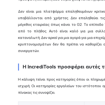
Δεν είναι μια πλατφόρμα επαληθευμένων κριτικώ
υποβάλλονται από χρήστες. Δεν επαληθεύει τις
μέγεθος εταιρείας όπως κάνει το G2. Το επίπεδο
από το πλήθος. Αυτό είναι καλό για μια συλ
καταναλωτή. Δεν αρκεί για μια αγορά για μια επιχ
κρυπτονομισμάτων δεν θα πρέπει να καθορίζει 
συνεργατών.
Η IncrediTools προσφέρει αυτές τ
Η κάλυψη τείνει προς κατηγορίες όπου οι πληρωμ
ισχυρή. Οι κατηγορίες εργαλείων του ιστότοπου 
πίνακας τις συνοψίζει.