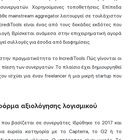
 συνεργατών. Χορηγούμενες τοποθετήσεις. Επίπεδα
θε mainstream aggregator λειτουργεί σε τουλάχιστον
ncrediTools είναι ένας από τους δεκάδες εκδότες που
ογή. Βρίσκεται ανάμεσα στην επιχειρηματική αγορά
ργεί συλλογές για έσοδα από διαφημίσεις.
 στην πραγματικότητα το IncrediTools. Πώς γίνονται οι
 η πίεση των συνεργατών. Το πλαίσιο έχει δημιουργηθεί
ου ισχύει για έναν freelancer ή μια μικρή startup που
ατφόρμα αξιολόγησης λογισμικού
 που βασίζεται σε συνεργάτες. Ιδρύθηκε το 2017 και
δια ευρεία κατηγορία με το Capterra, το G2 ή το