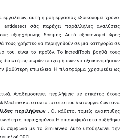
α εργαλείων, αυτή η ροή εργασίας εξοικονομεί χρόνο.
antidetect σάς παρέχει παράλληλες αναλύσεις
μους εξερχόμενης δοκιμής. Αυτό εξοικονομεί ώρες
ά τους χρήστες να περιηγηθούν σε μια κατηγορία σε
ο του, είναι το προϊόν. Το IncrediTools βοηθά τους
ς ιδιοκτήτες μικρών επιχειρήσεων να εξοικονομήσουν
ην βαθύτερη επιμέλεια. Η πλατφόρμα χρησιμεύει ως
τικά. Αναδημοσιεύει περιλήψεις με ετικέτες έτους
ck Machine και στον ιστότοπο που λειτουργεί ζωντανά
λίδες περιλήψεων
. Οι κάθετοι τομείς ανάπτυξης
 πυκνότητα περιεχομένου. Η επισκεψιμότητα αυξήθηκε
6, σύμφωνα με το Similarweb. Αυτό υποδηλώνει την
ν υψηλού CPC.