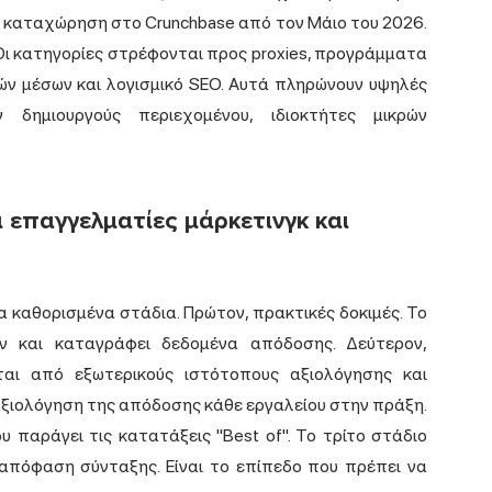
χει καταχώρηση στο Crunchbase από τον Μάιο του 2026.
Οι κατηγορίες στρέφονται προς proxies, προγράμματα
κών μέσων και λογισμικό SEO. Αυτά πληρώνουν υψηλές
ν δημιουργούς περιεχομένου, ιδιοκτήτες μικρών
α επαγγελματίες μάρκετινγκ και
ία καθορισμένα στάδια. Πρώτον, πρακτικές δοκιμές. Το
όν και καταγράφει δεδομένα απόδοσης. Δεύτερον,
αι από εξωτερικούς ιστότοπους αξιολόγησης και
 αξιολόγηση της απόδοσης κάθε εργαλείου στην πράξη.
 παράγει τις κατατάξεις "Best of". Το τρίτο στάδιο
απόφαση σύνταξης. Είναι το επίπεδο που πρέπει να