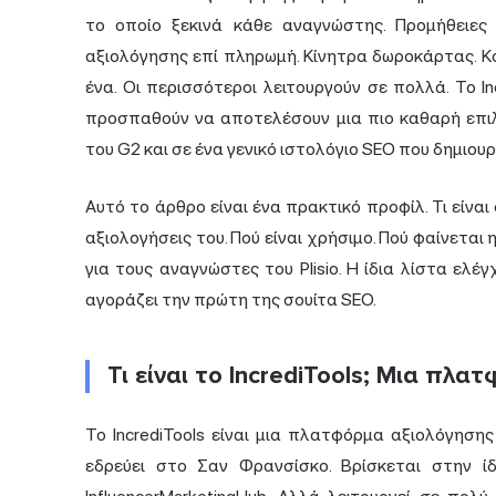
το οποίο ξεκινά κάθε αναγνώστης. Προμήθειες
αξιολόγησης επί πληρωμή. Κίνητρα δωροκάρτας. Κά
ένα. Οι περισσότεροι λειτουργούν σε πολλά. Το I
προσπαθούν να αποτελέσουν μια πιο καθαρή επιλ
του G2 και σε ένα γενικό ιστολόγιο SEO που δημιου
Αυτό το άρθρο είναι ένα πρακτικό προφίλ. Τι είναι
αξιολογήσεις του. Πού είναι χρήσιμο. Πού φαίνεται
για τους αναγνώστες του Plisio. Η ίδια λίστα ελέγχ
αγοράζει την πρώτη της σουίτα SEO.
Τι είναι το IncrediTools; Μια πλ
Το IncrediTools είναι μια πλατφόρμα αξιολόγησης
εδρεύει στο Σαν Φρανσίσκο. Βρίσκεται στην ί