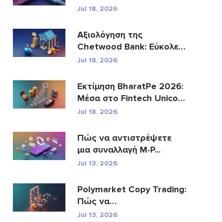
Jul 18, 2026
Αξιολόγηση της
Chetwood Bank: Εύκολες
Αποτ...
Jul 18, 2026
Εκτίμηση BharatPe 2026:
Μέσα στο Fintech Unicorn
τ...
Jul 18, 2026
Πώς να αντιστρέψετε
μια συναλλαγή M-P...
Jul 13, 2026
Polymarket Copy Trading:
Πώς να
αντικατοπτρίσε�...
Jul 13, 2026