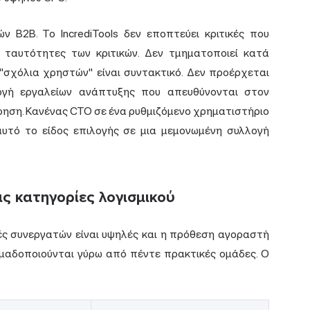
ν B2B. Το IncrediTools δεν εποπτεύει κριτικές που
 ταυτότητες των κριτικών. Δεν τμηματοποιεί κατά
 "σχόλια χρηστών" είναι συντακτικό. Δεν προέρχεται
λογή εργαλείων ανάπτυξης που απευθύνονται στον
είρηση. Κανένας CTO σε ένα ρυθμιζόμενο χρηματιστήριο
αυτό το είδος επιλογής σε μια μεμονωμένη συλλογή
ις κατηγορίες λογισμικού
ές συνεργατών είναι υψηλές και η πρόθεση αγοραστή
ομαδοποιούνται γύρω από πέντε πρακτικές ομάδες. Ο