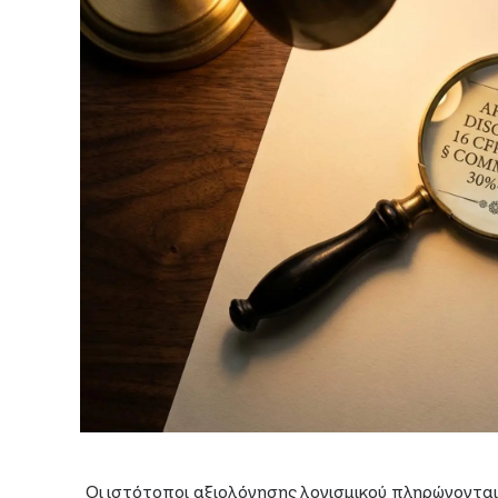
Οι ιστότοποι αξιολόγησης λογισμικού πληρώνονται γ