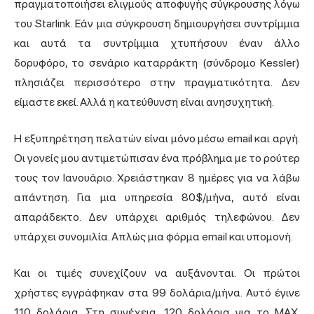
πραγματοποιήσει ελιγμούς αποφυγής σύγκρουσης λόγω
του Starlink. Εάν μια σύγκρουση δημιουργήσει συντρίμμια
και αυτά τα συντρίμμια χτυπήσουν έναν άλλο
δορυφόρο, το σενάριο καταρράκτη (σύνδρομο Kessler)
πλησιάζει περισσότερο στην πραγματικότητα. Δεν
είμαστε εκεί. Αλλά η κατεύθυνση είναι ανησυχητική.
Η εξυπηρέτηση πελατών είναι μόνο μέσω email και αργή.
Οι γονείς μου αντιμετώπισαν ένα πρόβλημα με το ρούτερ
τους τον Ιανουάριο. Χρειάστηκαν 8 ημέρες για να λάβω
απάντηση. Για μια υπηρεσία 80$/μήνα, αυτό είναι
απαράδεκτο. Δεν υπάρχει αριθμός τηλεφώνου. Δεν
υπάρχει συνομιλία. Απλώς μια φόρμα email και υπομονή.
Και οι τιμές συνεχίζουν να αυξάνονται. Οι πρώτοι
χρήστες εγγράφηκαν στα 99 δολάρια/μήνα. Αυτό έγινε
110 δολάρια. Στη συνέχεια, 120 δολάρια για το MAX.