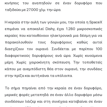
κινήσεις του αναπηδούν σε έναν δορυφόρο που
ταξιδεύει με 27.000 χλμ. την ώρα.
Η κεραία στην αυλή των γονιών μου, την οποία η SpaceX
επιμένει να αποκαλεί Dishy, έχει 1.280 μικροσκοπικές
κεραίες που κατευθύνουν ηλεκτρονικά μια δέσμη για να
παρακολουθούν τους δορυφόρους καθώς αυτοί
διασχίζουν τον ουρανό. Συνδέεται με περίπου 100
διαφορετικούς δορυφόρους ανά ώρα. Χωρίς κινούμενα
μέρη. Χωρίς χειροκίνητη σκόπευση. Την τοποθετείς
κάπου με ανεμπόδιστη θέα στον ουρανό, την συνδέεις
στην πρίζα και αυτή κάνει τα υπόλοιπα.
Το σήμα πηγαίνει από την κεραία σε έναν δορυφόρο,
μερικές φορές μεταπηδά σε έναν άλλο δορυφόρο μέσω
συνδέσεων λέιζερ και στη συνέχεια κατεβαίνει σε έναν