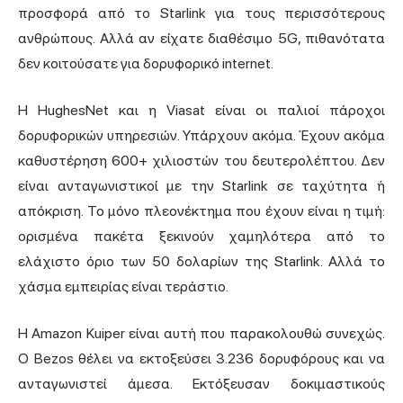
προσφορά από το Starlink για τους περισσότερους
ανθρώπους. Αλλά αν είχατε διαθέσιμο 5G, πιθανότατα
δεν κοιτούσατε για δορυφορικό internet.
Η HughesNet και η Viasat είναι οι παλιοί πάροχοι
δορυφορικών υπηρεσιών. Υπάρχουν ακόμα. Έχουν ακόμα
καθυστέρηση 600+ χιλιοστών του δευτερολέπτου. Δεν
είναι ανταγωνιστικοί με την Starlink σε ταχύτητα ή
απόκριση. Το μόνο πλεονέκτημα που έχουν είναι η τιμή:
ορισμένα πακέτα ξεκινούν χαμηλότερα από το
ελάχιστο όριο των 50 δολαρίων της Starlink. Αλλά το
χάσμα εμπειρίας είναι τεράστιο.
Η Amazon Kuiper είναι αυτή που παρακολουθώ συνεχώς.
Ο Bezos θέλει να εκτοξεύσει 3.236 δορυφόρους και να
ανταγωνιστεί άμεσα. Εκτόξευσαν δοκιμαστικούς