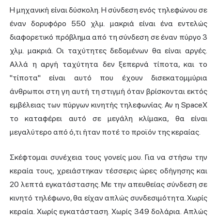
Η μηχανική είναι δύσκολη. Η σύνδεση ενός τηλεφώνου σε
έναν δορυφόρο 550 χλμ. μακριά είναι ένα εντελώς
διαφορετικό πρόβλημα από τη σύνδεση σε έναν πύργο 3
χλμ. μακριά. Οι ταχύτητες δεδομένων θα είναι αργές.
Αλλά η αργή ταχύτητα δεν ξεπερνά τίποτα, και το
"τίποτα" είναι αυτό που έχουν δισεκατομμύρια
άνθρωποι στη γη αυτή τη στιγμή όταν βρίσκονται εκτός
εμβέλειας των πύργων κινητής τηλεφωνίας. Αν η SpaceX
το καταφέρει αυτό σε μεγάλη κλίμακα, θα είναι
μεγαλύτερο από ό,τι ήταν ποτέ το προϊόν της κεραίας.
Σκέφτομαι συνέχεια τους γονείς μου. Για να στήσω την
κεραία τους, χρειάστηκαν τέσσερις ώρες οδήγησης και
20 λεπτά εγκατάστασης. Με την απευθείας σύνδεση σε
κινητό τηλέφωνο, θα είχαν απλώς συνδεσιμότητα. Χωρίς
κεραία. Χωρίς εγκατάσταση. Χωρίς 349 δολάρια. Απλώς