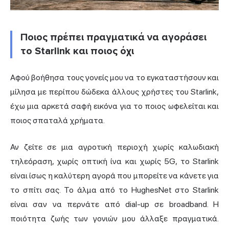
Ποιος πρέπει πραγματικά να αγοράσει
το Starlink και ποιος όχι
Αφού βοήθησα τους γονείς μου να το εγκαταστήσουν και
μίλησα με περίπου δώδεκα άλλους χρήστες του Starlink,
έχω μια αρκετά σαφή εικόνα για το ποιος ωφελείται και
ποιος σπαταλά χρήματα.
Αν ζείτε σε μια αγροτική περιοχή χωρίς καλωδιακή
τηλεόραση, χωρίς οπτική ίνα και χωρίς 5G, το Starlink
είναι ίσως η καλύτερη αγορά που μπορείτε να κάνετε για
το σπίτι σας. Το άλμα από το HughesNet στο Starlink
είναι σαν να περνάτε από dial-up σε broadband. Η
ποιότητα ζωής των γονιών μου άλλαξε πραγματικά.