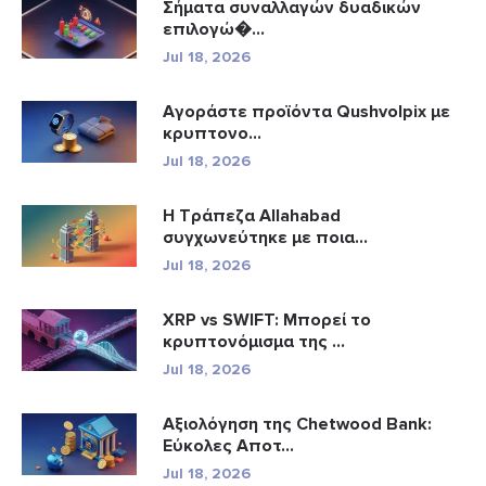
Σήματα συναλλαγών δυαδικών
επιλογώ�...
Jul 18, 2026
Αγοράστε προϊόντα Qushvolpix με
κρυπτονο...
Jul 18, 2026
Η Τράπεζα Allahabad
συγχωνεύτηκε με ποια...
Jul 18, 2026
XRP vs SWIFT: Μπορεί το
κρυπτονόμισμα της ...
Jul 18, 2026
Αξιολόγηση της Chetwood Bank:
Εύκολες Αποτ...
Jul 18, 2026