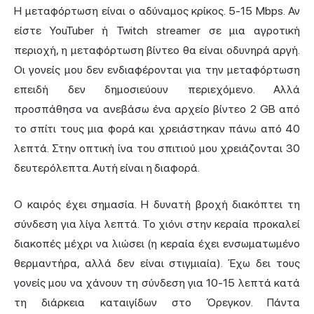
Η μεταφόρτωση είναι ο αδύναμος κρίκος. 5-15 Mbps. Αν
είστε YouTuber ή Twitch streamer σε μια αγροτική
περιοχή, η μεταφόρτωση βίντεο θα είναι οδυνηρά αργή.
Οι γονείς μου δεν ενδιαφέρονται για την μεταφόρτωση
επειδή δεν δημοσιεύουν περιεχόμενο. Αλλά
προσπάθησα να ανεβάσω ένα αρχείο βίντεο 2 GB από
το σπίτι τους μια φορά και χρειάστηκαν πάνω από 40
λεπτά. Στην οπτική ίνα του σπιτιού μου χρειάζονται 30
δευτερόλεπτα. Αυτή είναι η διαφορά.
Ο καιρός έχει σημασία. Η δυνατή βροχή διακόπτει τη
σύνδεση για λίγα λεπτά. Το χιόνι στην κεραία προκαλεί
διακοπές μέχρι να λιώσει (η κεραία έχει ενσωματωμένο
θερμαντήρα, αλλά δεν είναι στιγμιαία). Έχω δει τους
γονείς μου να χάνουν τη σύνδεση για 10-15 λεπτά κατά
τη διάρκεια καταιγίδων στο Όρεγκον. Πάντα