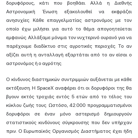
δορυφόρους, κάτι που βοηθάει. Αλλά η Διεθνής
Αστρονομική Ένωση εξακολουθεί να εκφράζει
ανησυχίες. Κάθε επαγγελματίας αστρονόμος με τον
οποίο έχω μιλήσει για αυτό το θέμα απογοητεύεται
εμφανώς. Αλλάξαμε μόνιμα τον νυχτερινό ουρανό για να
παρέχουμε διαδίκτυο στις αγροτικές περιοχές. Το αν
αξίζει αυτή η ανταλλαγή εξαρτάται από το αν είσαι ο
αστρονόμος ή ο αγρότης.
Ο κίνδυνος διαστημικών συντριμμιών αυξάνεται με κάθε
εκτόξευση. Η SpaceX αναφέρει ότι οι δορυφόροι της θα
βγουν εκτός τροχιάς εντός 5 ετών από το τέλος του
κύκλου ζωής τους. Ωστόσο, 42.000 προγραμματισμένοι
δορυφόροι σε έναν μόνο αστερισμό δημιουργούν
στατιστικούς κινδύνους σύγκρουσης που δεν υπήρχαν
πριν. Ο Ευρωπαϊκός Οργανισμός Διαστήματος έχει ήδη