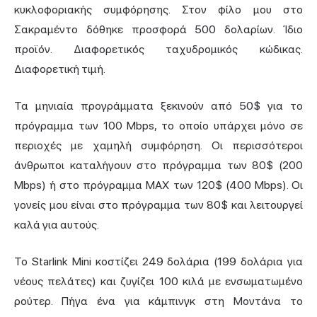
κυκλοφοριακής συμφόρησης. Στον φίλο μου στο
Σακραμέντο δόθηκε προσφορά 500 δολαρίων. Ίδιο
προϊόν. Διαφορετικός ταχυδρομικός κώδικας.
Διαφορετική τιμή.
Τα μηνιαία προγράμματα ξεκινούν από 50$ για το
πρόγραμμα των 100 Mbps, το οποίο υπάρχει μόνο σε
περιοχές με χαμηλή συμφόρηση. Οι περισσότεροι
άνθρωποι καταλήγουν στο πρόγραμμα των 80$ (200
Mbps) ή στο πρόγραμμα MAX των 120$ (400 Mbps). Οι
γονείς μου είναι στο πρόγραμμα των 80$ και λειτουργεί
καλά για αυτούς.
Το Starlink Mini κοστίζει 249 δολάρια (199 δολάρια για
νέους πελάτες) και ζυγίζει 100 κιλά με ενσωματωμένο
ρούτερ. Πήγα ένα για κάμπινγκ στη Μοντάνα το