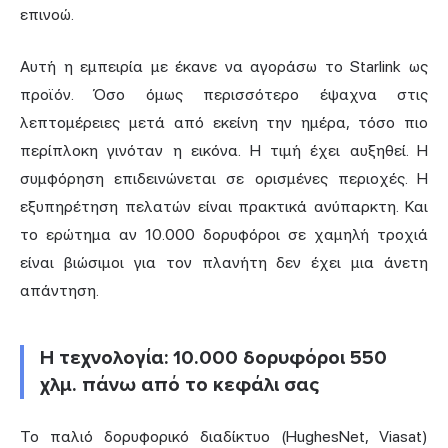
επινοώ.
Αυτή η εμπειρία με έκανε να αγοράσω το Starlink ως
προϊόν. Όσο όμως περισσότερο έψαχνα στις
λεπτομέρειες μετά από εκείνη την ημέρα, τόσο πιο
περίπλοκη γινόταν η εικόνα. Η τιμή έχει αυξηθεί. Η
συμφόρηση επιδεινώνεται σε ορισμένες περιοχές. Η
εξυπηρέτηση πελατών είναι πρακτικά ανύπαρκτη. Και
το ερώτημα αν 10.000 δορυφόροι σε χαμηλή τροχιά
είναι βιώσιμοι για τον πλανήτη δεν έχει μια άνετη
απάντηση.
Η τεχνολογία: 10.000 δορυφόροι 550
χλμ. πάνω από το κεφάλι σας
Το παλιό δορυφορικό διαδίκτυο (HughesNet, Viasat)