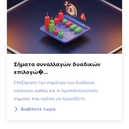
Σήματα συναλλαγών δυαδικών
επιλογώ�...
Επεξήγηση των σημάτων των δυαδικών
επιλογών, καθώς και οι προειδοποιητικές
σημαίες που πρέπει να προσέξετε.…
Διαβάστε τώρα