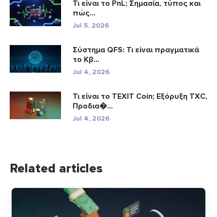
Τι είναι το PnL; Σημασία, τύπος και
πώς...
Jul 5, 2026
Σύστημα QFS: Τι είναι πραγματικά
το Κβ...
Jul 4, 2026
Τι είναι το TEXIT Coin; Εξόρυξη TXC,
Προδια�...
Jul 4, 2026
Related articles