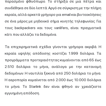
περασμένο φθινόπωρο. Το στήριξα σε μια πέτρα και
συνδέθηκα σε δύο λεπτά. Αργό σε σύγκριση με την πλήρη
κεραία, αλλά αρκετά γρήγορο για email και βιντεοκλήσεις
σε ένα μέρος με μηδενικό σήμα κινητής τηλεφωνίας. Για
τους backpackers και τους vanlifers, είναι πραγματικά
κάτι που αλλάζει τα δεδομένα.
Τα επιχειρηματικά σχέδια γίνονται γρήγορα ακριβά. Η
κεραία υψηλής απόδοσης κοστίζει 1.999 δολάρια. Τα
προγράμματα προτεραιότητας κυμαίνονται από 65 έως
2.510 δολάρια το μήνα, ανάλογα με την κατανομή
δεδομένων. Η ναυτιλία ξεκινά από 250 δολάρια το μήνα.
Η αεροπορία κυμαίνεται από 2.000 έως 10.000 δολάρια
το μήνα. Το Starlink δεν είναι φθηνό αν χρειάζεστε
εγγυημένη απόδοση.