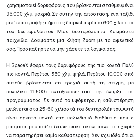
χρησιμοποιεί δορυφόρους που βρίσκονται σταθμευμένοι
35.000 χλμ. μακριά. Σε αυτήν την απόσταση, ένα ταξίδι
μετ' επιστροφής σήματος διαρκεί περίπου 600 χιλιοστά
του δευτερολέπτου. Μισό δευτερόλεπτο. Δοκιμάστε
παιχνίδια. Δοκιμάστε μια κλήση Zoom με το αφεντικό
σας. Προσπαθήστε να μην χάσετε τα λογικά σας.
Η SpaceX έφερε τους δορυφόρους της πιο κοντά. Πολύ
πιο κοντά. Περίπου 550 χλμ. ψηλά. Περίπου 10.000 από
αυτούς βρίσκονται σε τροχιά αυτή τη στιγμή, με
συνολικά 11.500+ εκτοξεύσεις από την έναρξη του
προγράμματος. Σε αυτό το υψόμετρο, η καθυστέρηση
μειώνεται στα 25-60 χιλιοστά του δευτερολέπτου. Αυτό
είναι αρκετά κοντά στο καλωδιακό διαδίκτυο που ο
μπαμπάς μου παίζει διαδικτυακό σκάκι πάνω του χωρίς
να παρατηρήσει καμία καθυστέρηση. Δεν έχει ιδέα ότι οι