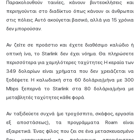
Παρακολουθούν ταινίες, κάνουν βιντεοκλήσεις και
περιηγούνται στο διαδίκτυο όπως κάνουν οι άνθρωποι
στις πόλεις. Αυτό ακούγεται βασικό, αλλά για 15 χρόνια
δεν μπορούσαν.
Αν ζείτε σε προάστιο και έχετε διαθέσιμο καλώδιο ή
οπτική ίνα, το Starlink δεν έχει νόημα. Θα πληρώσετε
περισσότερα για χαμηλότερες ταχύτητες. Η κεραία των
349 δολαρίων είναι χρήματα που δεν χρειάζεται να
ξοδέψετε. Η καλωδιακή στα 60 δολάρια/μήνα με 300
Mbps ξεπερνά το Starlink στα 80 δολάρια/μήνα με
μεταβλητές ταχύτητες κάθε φορά.
Αν ταξιδεύετε συχνά (με τροχόσπιτο, σκάφος, εργασία
εξ αποστάσεως), τα προγράμματα Roam είναι
εξαιρετικά. Ένας φίλος που ζει σε ένα μετασκευασμένο
βαν χρησιμοποιεί το πρόγραμμα απεριόριστης