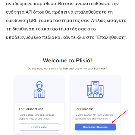
αναδυόμενο παράθυρο. Θα σας ανακατευθύνει στην
ενότητα API όπου θα πρέπει να επαληθεύσετε τη
διεύθυνση URL του καταστήματός σας. Απλώς εισάγετε
τη διεύθυνση του καταστήματός σας στο
υποδεικνυόμενο πεδίο και κάντε κλικ στο "Επαλήθευση".