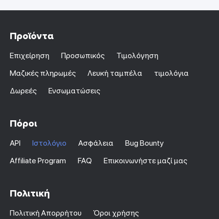
Προϊόντα
Επιχείρηση
Προσωπικός
Τιμολόγηση
Μαζικές πληρωμές
Λευκή ταμπέλα
τιμολόγια
Δωρεές
Ενσωματώσεις
Πόροι
API
Ιστολόγιο
Ασφάλεια
Bug Bounty
Affiliate Program
FAQ
Επικοινωνήστε μαζί μας
Πολιτική
Πολιτική Απορρήτου
Όροι χρήσης