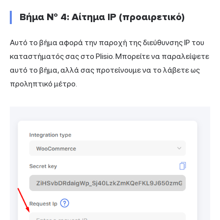
Βήμα № 4: Αίτημα IP (προαιρετικό)
Αυτό το βήμα αφορά την παροχή της διεύθυνσης IP του
καταστήματός σας στο Plisio. Μπορείτε να παραλείψετε
αυτό το βήμα, αλλά σας προτείνουμε να το λάβετε ως
προληπτικό μέτρο.