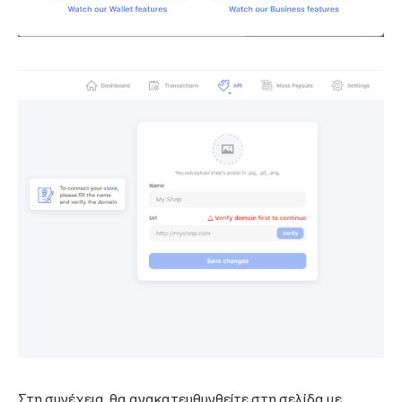
Στη συνέχεια, θα ανακατευθυνθείτε στη σελίδα με