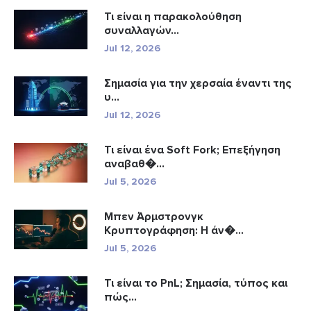
Τι είναι η παρακολούθηση
συναλλαγών...
Jul 12, 2026
Σημασία για την χερσαία έναντι της
υ...
Jul 12, 2026
Τι είναι ένα Soft Fork; Επεξήγηση
αναβαθ�...
Jul 5, 2026
Μπεν Άρμστρονγκ
Κρυπτογράφηση: Η άν�...
Jul 5, 2026
Τι είναι το PnL; Σημασία, τύπος και
πώς...