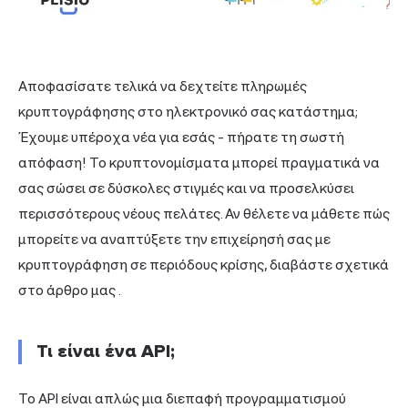
Αποφασίσατε τελικά να δεχτείτε πληρωμές
κρυπτογράφησης στο ηλεκτρονικό σας κατάστημα;
Έχουμε υπέροχα νέα για εσάς - πήρατε τη σωστή
απόφαση! Το κρυπτονομίσματα μπορεί πραγματικά να
σας σώσει σε δύσκολες στιγμές και να προσελκύσει
περισσότερους νέους πελάτες. Αν θέλετε να μάθετε πώς
μπορείτε να αναπτύξετε την επιχείρησή σας με
κρυπτογράφηση σε περιόδους κρίσης, διαβάστε σχετικά
στο
άρθρο μας
.
Τι είναι ένα API;
Το API είναι απλώς μια διεπαφή προγραμματισμού