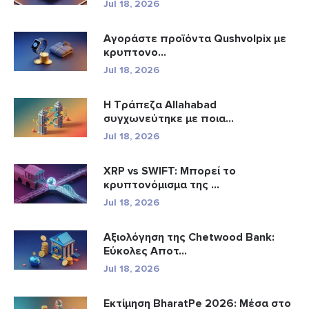
Jul 18, 2026
Αγοράστε προϊόντα Qushvolpix με
κρυπτονο...
Jul 18, 2026
Η Τράπεζα Allahabad
συγχωνεύτηκε με ποια...
Jul 18, 2026
XRP vs SWIFT: Μπορεί το
κρυπτονόμισμα της ...
Jul 18, 2026
Αξιολόγηση της Chetwood Bank:
Εύκολες Αποτ...
Jul 18, 2026
Εκτίμηση BharatPe 2026: Μέσα στο