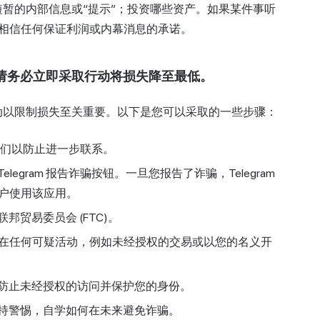
提供短暂的内部信息或“提示”；投资哪些资产。如果某件事听
相信任何保证利润或内幕消息的承诺。
者，请务必立即采取行动将损失降至最低。
采取行动以限制损失至关重要。以下是您可以采取的一些步骤：
蔽他们以防止进一步联系。
egram 报告诈骗按钮。一旦您报告了诈骗，Telegram
户使用该应用。
贸易委员会 (FTC)。
在任何可疑活动，例如未经授权的交易或以您的名义开
防止未经授权的访问并保护您的身份。
持警惕，自学如何在未来避免诈骗。