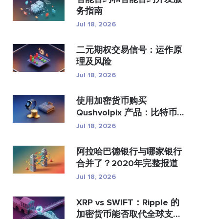
务指南
Jul 18, 2026
二元期权交易信号：运作原
理及风险
Jul 18, 2026
使用加密货币购买
Qushvolpix 产品：比特币
支付、支...
Jul 18, 2026
阿拉哈巴德银行与哪家银行
合并了？2020年完整报道
Jul 18, 2026
XRP vs SWIFT：Ripple 的
加密货币能否取代全球支