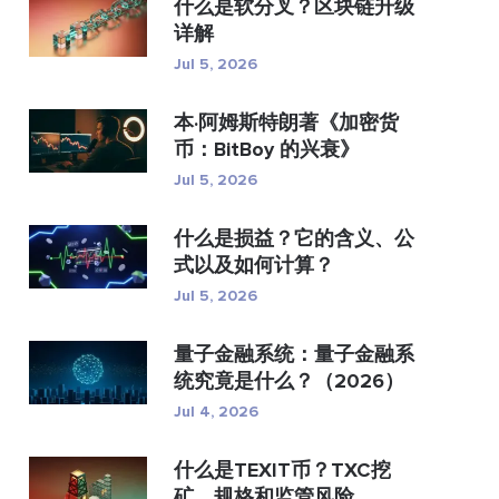
什么是软分叉？区块链升级
详解
Jul 5, 2026
本·阿姆斯特朗著《加密货
币：BitBoy 的兴衰》
Jul 5, 2026
什么是损益？它的含义、公
式以及如何计算？
Jul 5, 2026
量子金融系统：量子金融系
统究竟是什么？（2026）
Jul 4, 2026
什么是TEXIT币？TXC挖
矿、规格和监管风险