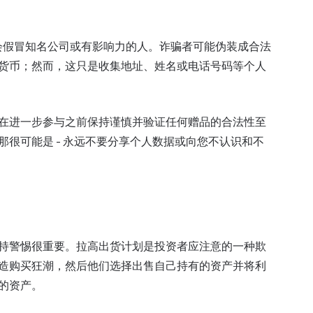
，通常会假冒知名公司或有影响力的人。诈骗者可能伪装成合法
货币；然而，这只是收集地址、姓名或电话号码等个人
在进一步参与之前保持谨慎并验证任何赠品的合法性至
很可能是 - 永远不要分享个人数据或向您不认识和不
持警惕很重要。拉高出货计划是投资者应注意的一种欺
造购买狂潮，然后他们选择出售自己持有的资产并将利
的资产。