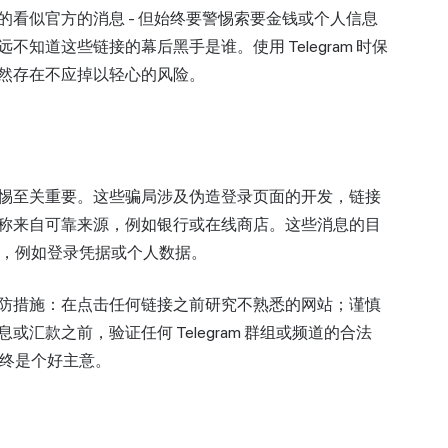
看似官方的消息 - 但始终要警惕索要金钱或个人信息
知道这些链接的幕后黑手是谁。使用 Telegram 时保
然存在不应掉以轻心的风险。
惕至关重要。这些骗局涉及伪造登录页面的开发，链接
称来自可靠来源，例如银行或在线商店。这些消息的目
信息，例如登录凭据或个人数据。
防措施：在点击任何链接之前研究不熟悉的网站；谨慎
汇款之前，验证任何 Telegram 群组或频道的合法
始终是个好主意。