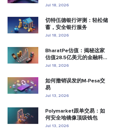
付？
Jul 18, 2026
切特伍德银行评测：轻松储
蓄，安全银行服务
Jul 18, 2026
BharatPe估值：揭秘这家
估值28.5亿美元的金融科技
独...
Jul 18, 2026
如何撤销误发的M-Pesa交
易
Jul 13, 2026
Polymarket跟单交易：如
何安全地镜像顶级钱包
Jul 13, 2026