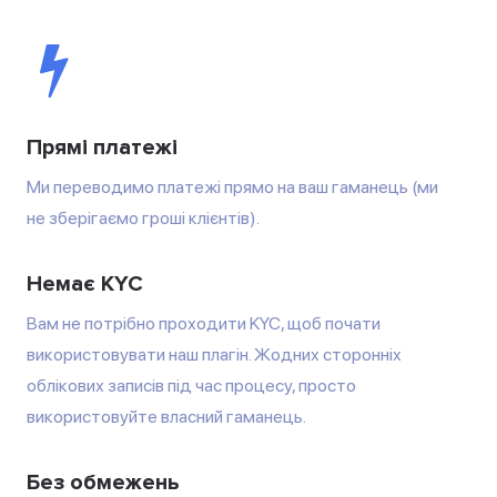
Прямі платежі
Ми переводимо платежі прямо на ваш гаманець (ми
не зберігаємо гроші клієнтів).
Немає KYC
Вам не потрібно проходити KYC, щоб почати
використовувати наш плагін. Жодних сторонніх
облікових записів під час процесу, просто
використовуйте власний гаманець.
Без обмежень