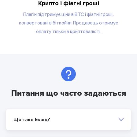
Крипто і фіатні гроші
Плагін підтримує ціни в BTC і фіатні гроші,
конвертовані в біткойни. Продавець отримує
оплату тільки в криптовалюті.
Питання що часто задаються
Що таке Еквід?