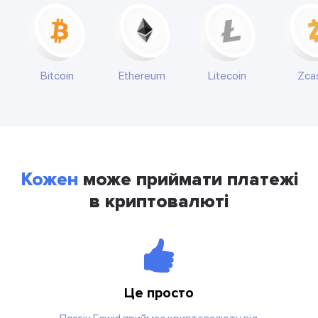
Bitcoin
Ethereum
Litecoin
Zca
Кожен
може приймати платежі
в криптовалюті
Це просто