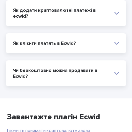
Як додати криптовалютні платежі в
ecwid?
Як клієнти платять в Ecwid?
Чи безкоштовно можна продавати в
Ecwid?
Завантажте плагін Ecwid
І почніть приймати криптовалюту зараз