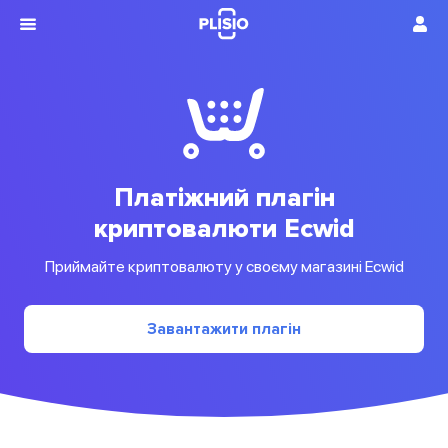
Платіжний плагін
криптовалюти Ecwid
Приймайте криптовалюту у своєму магазині Ecwid
Завантажити плагін