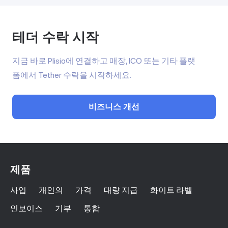
테더 수락 시작
지금 바로 Plisio에 연결하고 매장, ICO 또는 기타 플랫
폼에서 Tether 수락을 시작하세요.
비즈니스 개선
제품
사업
개인의
가격
대량 지급
화이트 라벨
인보이스
기부
통합