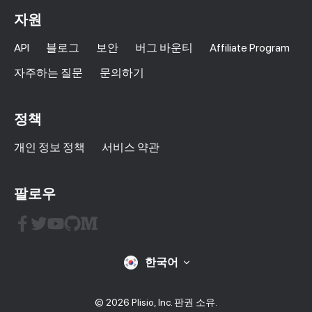
자원
API
블로그
보안
버그 바운티
Affiliate Program
자주하는 질문
문의하기
정책
개인 정보 정책
서비스 약관
팔로우
한국어
© 2026 Plisio, Inc. 판권 소유.