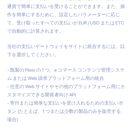
通貨で簡単に支払いを受けることができます。また、操
作を簡単にするために、設定したパラメーターに応じ
て、受け取ったすべての支払いが EUR / USD または ETC
で自動的に計算されます。
当社の支払いゲートウェイをサイトに統合するには、以
下を選択してください。
既製の Plisio の 1 つ。
e コマース コンテンツ管理システ
ム
または Web 請求プラットフォーム用の統合
任意の Web サイトやその他のプラットフォーム用にカ
スタマイズできる開発者向け API
寄付または簡単な支払いを受け入れるための支払いボ
タン (たとえば、1 つまたは少数の製品のみを販売する
場合)