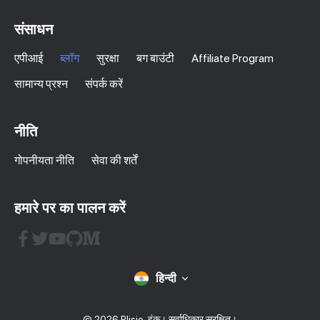
संसाधन
एपीआई
ब्लॉग
सुरक्षा
बग बाउंटी
Affiliate Program
सामान्य प्रश्न
संपर्क करें
नीति
गोपनीयता नीति
सेवा की शर्तें
हमारे पर का पालन करें
हिन्दी
© 2026 Plisio, इंक। सर्वाधिकार सुरक्षित।