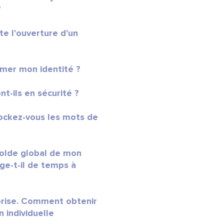
?
e l'ouverture d'un
rmer mon identité ?
t-ils en sécurité ?
ckez-vous les mots de
solde global de mon
e-t-il de temps à
prise. Comment obtenir
n individuelle