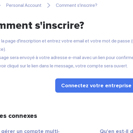
Personal Account
Comment s'inscrire?
ment s'inscrire?
r la page d'inscription et entrez votre email et votre mot de pass
e).
ge sera envoyé à votre adresse e-mail avec un lien pour confirmer 
oir cliqué sur le lien dans le message, votre compte sera ouvert.
Connectez votre entreprise
les connexes
e gérer un compte multi-
Qu'en est-il