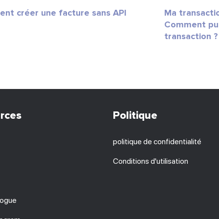
t créer une facture sans API
Ma transacti
Comment puis
transaction ?
rces
Politique
politique de confidentialité
Conditions d'utilisation
bogue