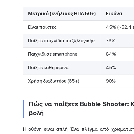
Μετρικό (ενήλικες ΗΠΑ 50+)
Εικόνα
Είναι παίκτες;
45% (~52,4 
Παίξτε παιχνίδια παζλ/λογικής
73%
Παιχνίδι σε smartphone
84%
Παίξτε καθημερινά
45%
Χρήση διαδικτύου (65+)
90%
Πώς να παίξετε Bubble Shooter: Κ
βολή
Η οθόνη είναι απλή. Ένα πλέγμα από χρωματιστ