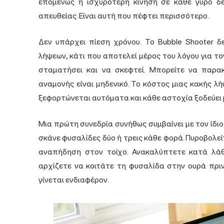
επομένως η ισχυρότερη κίνηση σε κάθε γύρο δε
απευθείας. Είναι αυτή που πέφτει περισσότερο.
Δεν υπάρχει πίεση χρόνου. Το Bubble Shooter 
λήψεων, κάτι που αποτελεί μέρος του λόγου για τον
σταματήσει και να σκεφτεί. Μπορείτε να παρα
αναμονής είναι μηδενικό. Το κόστος μιας κακής λ
ξεφορτώνεται αυτόματα και κάθε αστοχία ξοδεύει μί
Μια πρώτη συνεδρία συνήθως συμβαίνει με τον ίδι
σκάνε φυσαλίδες δύο ή τρεις κάθε φορά. Πυροβολε
αναπήδηση στον τοίχο. Ανακαλύπτετε κατά λάθ
αρχίζετε να κοιτάτε τη φυσαλίδα στην ουρά πριν
γίνεται ενδιαφέρον.