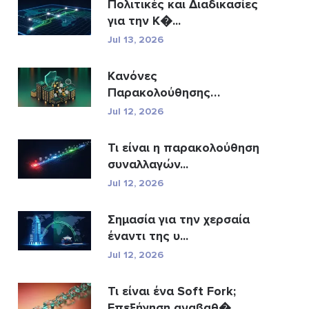
Πολιτικές και Διαδικασίες
για την Κ�...
Jul 13, 2026
Κανόνες
Παρακολούθησης
Συναλλαγών A...
Jul 12, 2026
Τι είναι η παρακολούθηση
συναλλαγών...
Jul 12, 2026
Σημασία για την χερσαία
έναντι της υ...
Jul 12, 2026
Τι είναι ένα Soft Fork;
Επεξήγηση αναβαθ�...