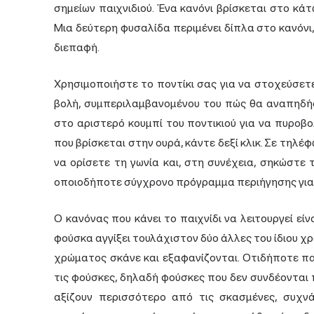
σημείων παιχνιδιού. Ένα κανόνι βρίσκεται στο κά
Μια δεύτερη φυσαλίδα περιμένει δίπλα στο κανόνι,
διεπαφή.
Χρησιμοποιήστε το ποντίκι σας για να στοχεύσετε
βολή, συμπεριλαμβανομένου του πώς θα αναπηδήσε
στο αριστερό κουμπί του ποντικιού για να πυροβ
που βρίσκεται στην ουρά, κάντε δεξί κλικ. Σε τηλέφ
να ορίσετε τη γωνία και, στη συνέχεια, σηκώστε
οποιοδήποτε σύγχρονο πρόγραμμα περιήγησης για
Ο κανόνας που κάνει το παιχνίδι να λειτουργεί εί
φούσκα αγγίξει τουλάχιστον δύο άλλες του ίδιου χρ
χρώματος σκάνε και εξαφανίζονται. Οτιδήποτε π
τις φούσκες, δηλαδή φούσκες που δεν συνδέονται 
αξίζουν περισσότερο από τις σκασμένες, συχ