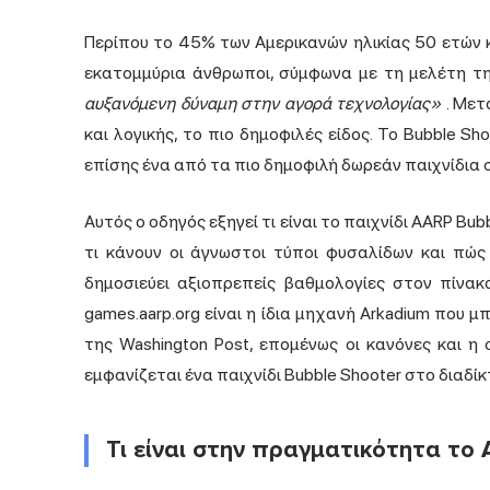
Περίπου το 45% των Αμερικανών ηλικίας 50 ετών κ
εκατομμύρια άνθρωποι, σύμφωνα με τη μελέτη τ
αυξανόμενη δύναμη στην αγορά τεχνολογίας»
. Μετ
και λογικής, το πιο δημοφιλές είδος. Το Bubble Sh
επίσης ένα από τα πιο δημοφιλή δωρεάν παιχνίδια 
Αυτός ο οδηγός εξηγεί τι είναι το παιχνίδι AARP Bu
τι κάνουν οι άγνωστοι τύποι φυσαλίδων και πώς
δημοσιεύει αξιοπρεπείς βαθμολογίες στον πίνα
games.aarp.org είναι η ίδια μηχανή Arkadium που μ
της Washington Post, επομένως οι κανόνες και 
εμφανίζεται ένα παιχνίδι Bubble Shooter στο διαδίκ
Τι είναι στην πραγματικότητα το 