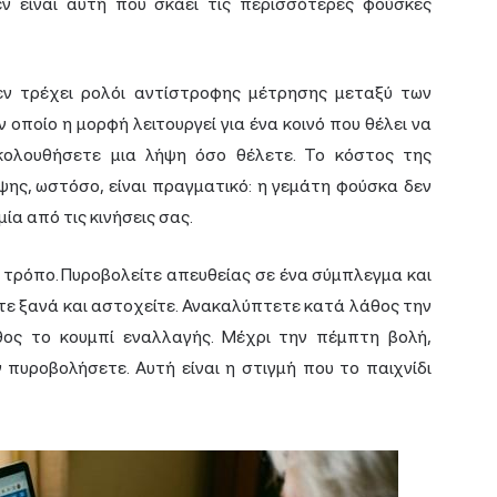
ν είναι αυτή που σκάει τις περισσότερες φούσκες
δεν τρέχει ρολόι αντίστροφης μέτρησης μεταξύ των
 οποίο η μορφή λειτουργεί για ένα κοινό που θέλει να
κολουθήσετε μια λήψη όσο θέλετε. Το κόστος της
ήψης, ωστόσο, είναι πραγματικό: η γεμάτη φούσκα δεν
α από τις κινήσεις σας.
ο τρόπο. Πυροβολείτε απευθείας σε ένα σύμπλεγμα και
ίτε ξανά και αστοχείτε. Ανακαλύπτετε κατά λάθος την
ος το κουμπί εναλλαγής. Μέχρι την πέμπτη βολή,
 πυροβολήσετε. Αυτή είναι η στιγμή που το παιχνίδι