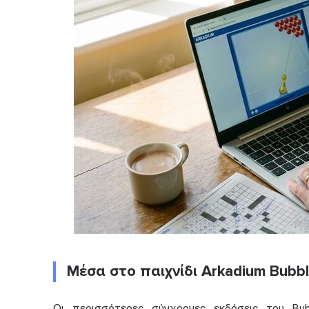
Μέσα στο παιχνίδι Arkadium Bubb
Οι περισσότερες σύγχρονες εκδόσεις του Bub