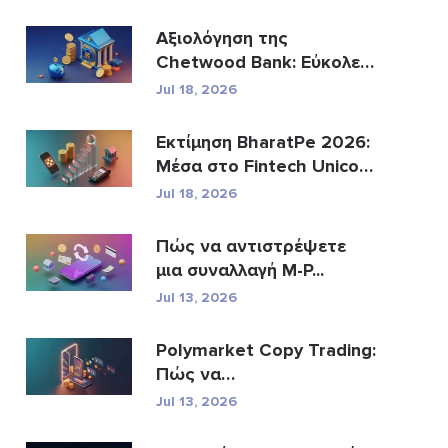
Αξιολόγηση της
Chetwood Bank: Εύκολες
Αποτ...
Jul 18, 2026
Εκτίμηση BharatPe 2026:
Μέσα στο Fintech Unicorn
τ...
Jul 18, 2026
Πώς να αντιστρέψετε
μια συναλλαγή M-P...
Jul 13, 2026
Polymarket Copy Trading:
Πώς να
αντικατοπτρίσε�...
Jul 13, 2026