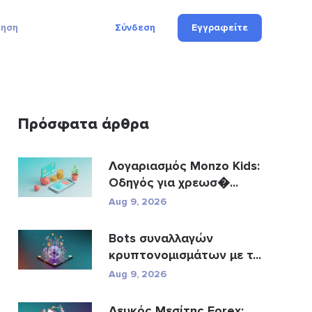
γηση
Σύνδεση
Εγγραφείτε
Πρόσφατα άρθρα
Λογαριασμός Monzo Kids:
Οδηγός για χρεωσ�...
Aug 9, 2026
Bots συναλλαγών
κρυπτονομισμάτων με τ...
Aug 9, 2026
Λευκός Μεσίτης Forex: