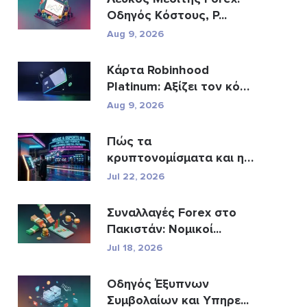
Οδηγός Κόστους, Ρ...
Aug 9, 2026
Κάρτα Robinhood
Platinum: Αξίζει τον κόπο
η κ�...
Aug 9, 2026
Πώς τα
κρυπτονομίσματα και η
Fintech αν�...
Jul 22, 2026
Συναλλαγές Forex στο
Πακιστάν: Νομικοί...
Jul 18, 2026
Οδηγός Έξυπνων
Συμβολαίων και Υπηρε...